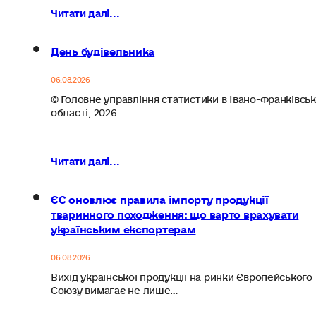
Читати далі...
День будівельника
06.08.2026
© Головне управління статистики в Івано-Франківськ
області, 2026
Читати далі...
ЄС оновлює правила імпорту продукції
тваринного походження: що варто врахувати
українським експортерам
06.08.2026
Вихід української продукції на ринки Європейського
Союзу вимагає не лише…