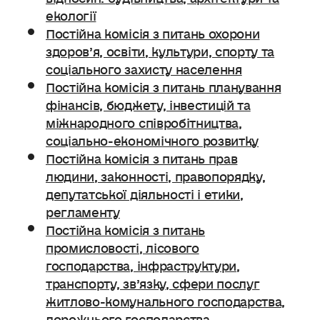
екології
Постійна комісія з питань охорони
здоров’я, освіти, культури, спорту та
соціального захисту населення
Постійна комісія з питань планування
фінансів, бюджету, інвестицій та
міжнародного співробітництва,
соціально-економічного розвитку
Постійна комісія з питань прав
людини, законності, правопорядку,
депутатської діяльності і етики,
регламенту
Постійна комісія з питань
промисловості, лісового
господарства, інфраструктури,
транспорту, зв’язку, сфери послуг
житлово-комунального господарства,
дорожнього господарства.