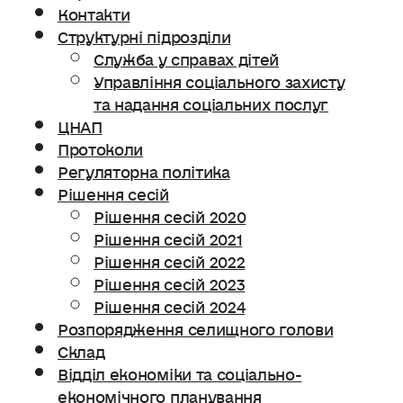
Контакти
Структурні підрозділи
Служба у справах дітей
Управління соціального захисту
та надання соціальних послуг
ЦНАП
Протоколи
Регуляторна політика
Рішення сесій
Рішення сесій 2020
Рішення сесій 2021
Рішення сесій 2022
Рішення сесій 2023
Рішення сесій 2024
Розпорядження селищного голови
Склад
Відділ економіки та соціально-
економічного планування