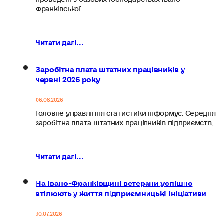
Франківської…
Читати далі...
Заробітна плата штатних працівників у
червні 2026 року
06.08.2026
Головне управління статистики інформує. Середня
заробітна плата штатних працівників підприємств,…
Читати далі...
На Івано-Франківщині ветерани успішно
втілюють у життя підприємницькі ініціативи
30.07.2026