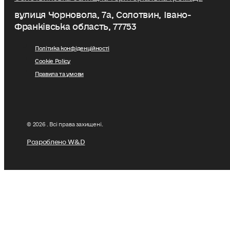
вулиця Чорновола, 7a, Солотвин, Івано-
Франківська область, 77753
Політика конфіденційності
Cookie Policy
Правила та умови
© 2026 . Всі права захищені.
Розроблено W&D