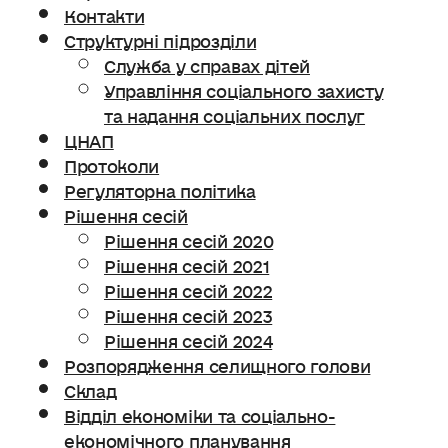
Контакти
Структурні підрозділи
Служба у справах дітей
Управління соціального захисту
та надання соціальних послуг
ЦНАП
Протоколи
Регуляторна політика
Рішення сесій
Рішення сесій 2020
Рішення сесій 2021
Рішення сесій 2022
Рішення сесій 2023
Рішення сесій 2024
Розпорядження селищного голови
Склад
Відділ економіки та соціально-
економічного планування