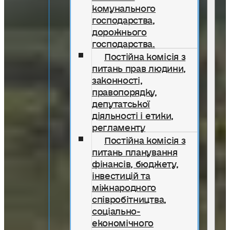
комунального
господарства,
дорожнього
господарства.
Постійна комісія з
питань прав людини,
законності,
правопорядку,
депутатської
діяльності і етики,
регламенту
Постійна комісія з
питань планування
фінансів, бюджету,
інвестицій та
міжнародного
співробітництва,
соціально-
економічного