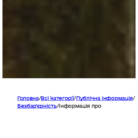
Головна
/
Всі категорії
/
Публічна інформація
/
Безбар'єрність
/
Інформація про
Безбар'єрність