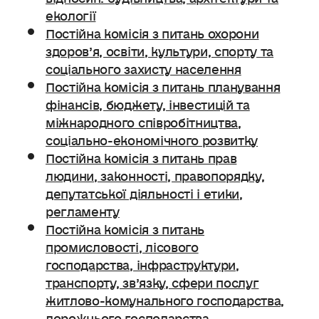
екології
Постійна комісія з питань охорони
здоров’я, освіти, культури, спорту та
соціального захисту населення
Постійна комісія з питань планування
фінансів, бюджету, інвестицій та
міжнародного співробітництва,
соціально-економічного розвитку
Постійна комісія з питань прав
людини, законності, правопорядку,
депутатської діяльності і етики,
регламенту
Постійна комісія з питань
промисловості, лісового
господарства, інфраструктури,
транспорту, зв’язку, сфери послуг
житлово-комунального господарства,
дорожнього господарства.