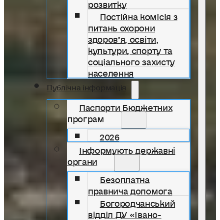
розвитку
Постійна комісія з
питань охорони
здоров’я, освіти,
культури, спорту та
соціального захисту
населення
Публічна інформація
Паспорти Бюджетних
програм
2026
Інформують державні
органи
Безоплатна
правнича допомога
Богородчанський
відділ ДУ «Івано-