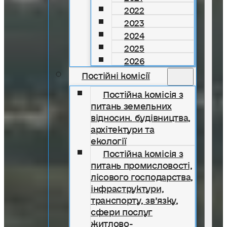
2022
2023
2024
2025
2026
Постійні комісії
Постійна комісія з
питань земельних
відносин. будівництва,
архітектури та
екології
Постійна комісія з
питань промисловості,
лісового господарства,
інфраструктури,
транспорту, зв’язку,
сфери послуг
житлово-