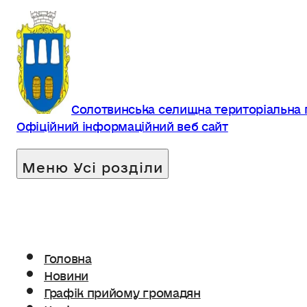
Солотвинська селищна територіальна
Офіційний інформаційний веб сайт
Головна
Новини
Графік прийому громадян