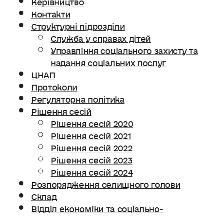
Керівництво
Контакти
Структурні підрозділи
Служба у справах дітей
Управління соціального захисту та
надання соціальних послуг
ЦНАП
Протоколи
Регуляторна політика
Рішення сесій
Рішення сесій 2020
Рішення сесій 2021
Рішення сесій 2022
Рішення сесій 2023
Рішення сесій 2024
Розпорядження селищного голови
Склад
Відділ економіки та соціально-