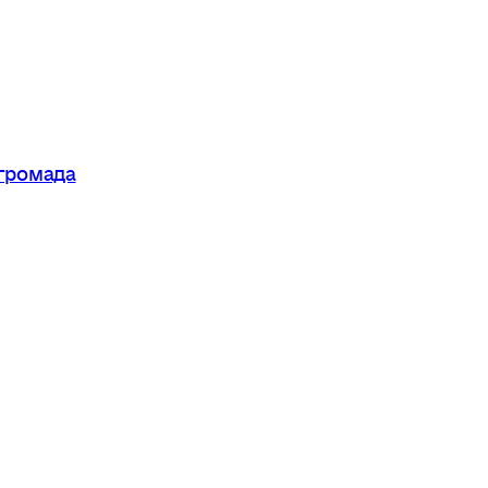
 громада