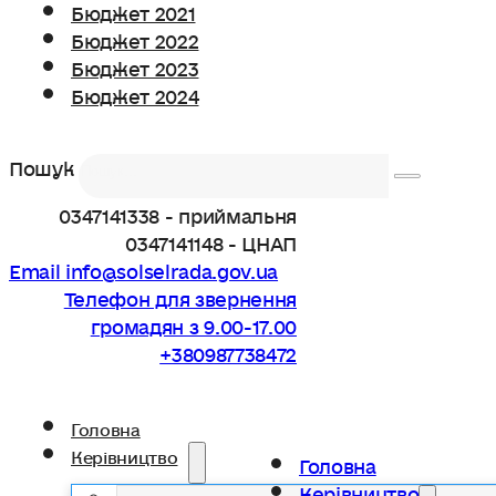
Бюджет 2021
Бюджет 2022
Бюджет 2023
Бюджет 2024
Пошук
0347141338 - приймальня
0347141148 - ЦНАП
Email info@solselrada.gov.ua
Телефон для звернення
громадян з 9.00-17.00
+380987738472
Головна
Керівництво
Головна
Керівництво