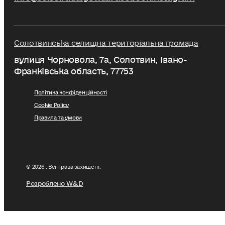
Солотвинська селищна територіальна громада
вулиця Чорновола, 7a, Солотвин, Івано-
Франківська область, 77753
Політика конфіденційності
Cookie Policy
Правила та умови
© 2026 . Всі права захищені.
Розроблено W&D