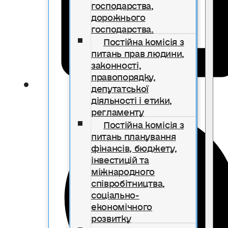
господарства,
дорожнього
господарства.
Постійна комісія з
питань прав людини,
законності,
правопорядку,
депутатської
діяльності і етики,
регламенту
Постійна комісія з
питань планування
фінансів, бюджету,
інвестицій та
міжнародного
співробітництва,
соціально-
економічного
розвитку