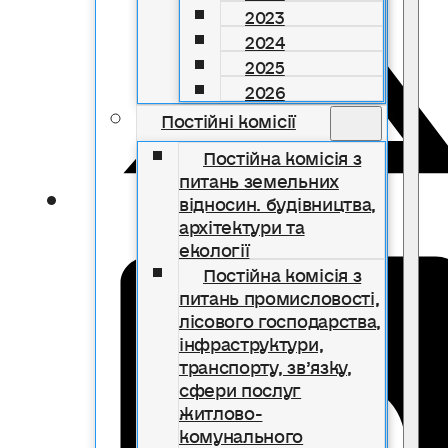
2023
2024
2025
2026
Постійні комісії
Постійна комісія з
питань земельних
відносин. будівництва,
архітектури та
екології
Постійна комісія з
питань промисловості,
лісового господарства,
інфраструктури,
транспорту, зв’язку,
сфери послуг
житлово-
комунального