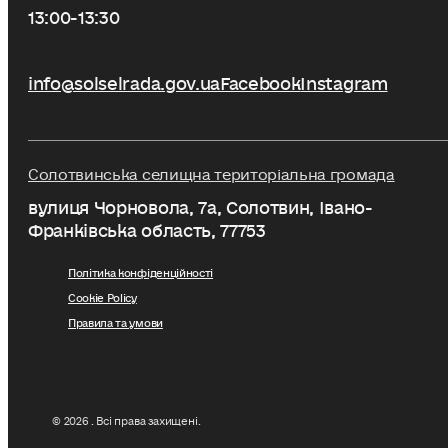
13:00-13:30
info@solselrada.gov.ua
Facebook
Instagram
Солотвинська селищна територіальна громада
вулиця Чорновола, 7a, Солотвин, Івано-
Франківська область, 77753
Політика конфіденційності
Cookie Policy
Правила та умови
© 2026 . Всі права захищені.