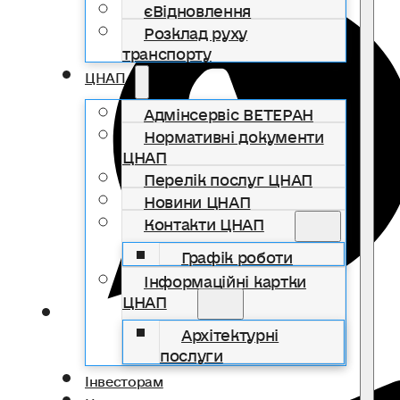
єВідновлення
Розклад руху
транспорту
ЦНАП
Адмінсервіс ВЕТЕРАН
Нормативні документи
ЦНАП
Перелік послуг ЦНАП
Новини ЦНАП
Контакти ЦНАП
Графік роботи
Інформаційні картки
ЦНАП
Архітектурні
послуги
Інвесторам