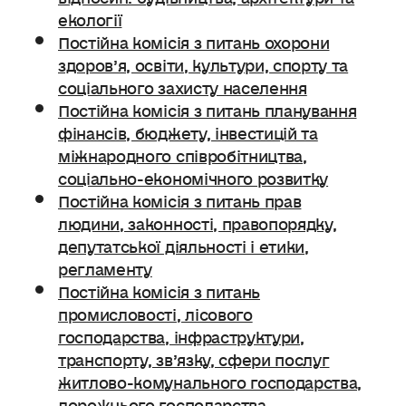
екології
Постійна комісія з питань охорони
здоров’я, освіти, культури, спорту та
соціального захисту населення
Постійна комісія з питань планування
фінансів, бюджету, інвестицій та
міжнародного співробітництва,
соціально-економічного розвитку
Постійна комісія з питань прав
людини, законності, правопорядку,
депутатської діяльності і етики,
регламенту
Постійна комісія з питань
промисловості, лісового
господарства, інфраструктури,
транспорту, зв’язку, сфери послуг
житлово-комунального господарства,
дорожнього господарства.