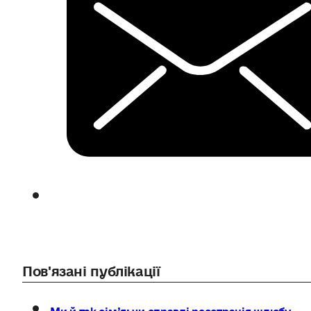
Пов'язані публікації
Ми й так сім’я: чи справді реєстрація шлюбу