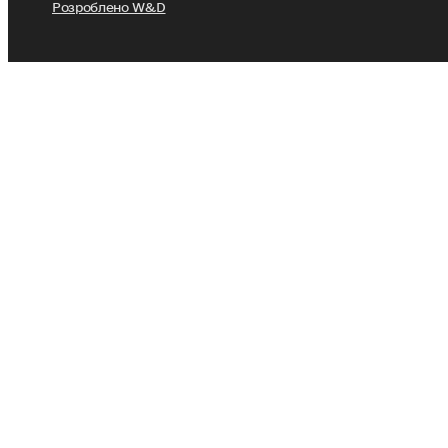
Розроблено W&D