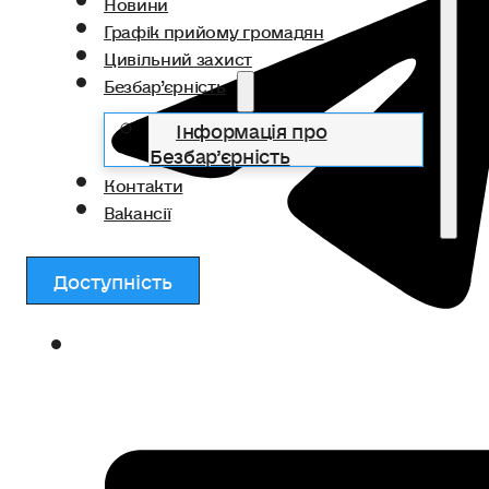
Новини
Графік прийому громадян
Цивільний захист
Безбар’єрність
Інформація про
Безбар’єрність
Контакти
Вакансії
Доступність