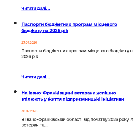
Читати далі...
Паспорти бюджетних програм місцевого
бюджету на 2026 рік
23.07.2026
Паспорти бюджетних програм місцевого бюджету н
2026 рік
Читати далі...
На Івано-Франківщині ветерани успішно
втілюють у життя підприємницькі ініціативи
30.07.2026
В Івано-Франківській області від початку 2026 року 7
ветеран та…