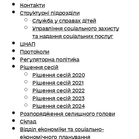
Контакти
Структурні підрозділи
Служба у справах дітей
Управління соціального захисту
та надання соціальних послуг
ЦНАП
Протоколи
Регуляторна політика
Рішення сесій
Рішення сесій 2020
Рішення сесій 2021
Рішення сесій 2022
Рішення сесій 2023
Рішення сесій 2024
Розпорядження селищного голови
Склад
Відділ економіки та соціально-
економічного планування