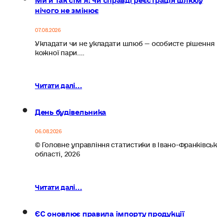
нічого не змінює
07.08.2026
Укладати чи не укладати шлюб — особисте рішення
кожної пари.…
Читати далі...
День будівельника
06.08.2026
© Головне управління статистики в Івано-Франківськ
області, 2026
Читати далі...
ЄС оновлює правила імпорту продукції