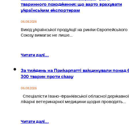
тваринного походження: що варто врахувати
українським експортерам
06.08.2026
Вихід української продукції на ринки Європейського
Союзу вимагає не лише…
Читати далі...
За тиждень на Прикарпатті вакцинували понад 
300 тварин проти сказу
06.08.2026
Спеціалісти Івано-Франківської обласної державної
лікарні ветеринарної медицини щодня проводять…
Читати далі...