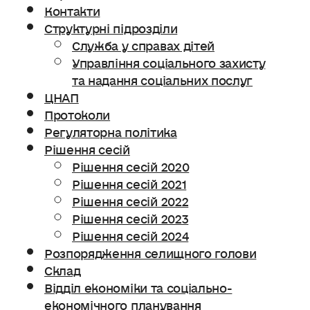
Контакти
Структурні підрозділи
Служба у справах дітей
Управління соціального захисту
та надання соціальних послуг
ЦНАП
Протоколи
Регуляторна політика
Рішення сесій
Рішення сесій 2020
Рішення сесій 2021
Рішення сесій 2022
Рішення сесій 2023
Рішення сесій 2024
Розпорядження селищного голови
Склад
Відділ економіки та соціально-
економічного планування