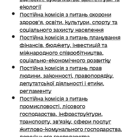
екології
Постійна комісія з питань охорони
здоров’я, освіти, культури, спорту та
соціального захисту населення
Постійна комісія з питань планування
фінансів, бюджету, інвестицій та
міжнародного співробітництва,
соціально-економічного розвитку
Постійна комісія з питань прав
людини, законності, правопорядку,
депутатської діяльності і етики,
регламенту
Постійна комісія з питань
промисловості, лісового
господарства, інфраструктури,
транспорту, зв’язку, сфери послуг
житлово-комунального господарства,
дорожнього господарства.