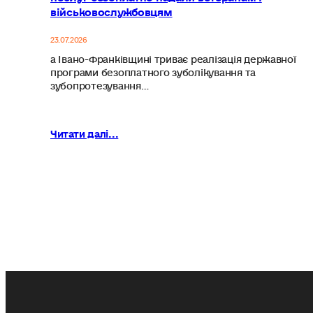
військовослужбовцям
23.07.2026
а Івано-Франківщині триває реалізація державної
програми безоплатного зуболікування та
зубопротезування…
Читати далі...