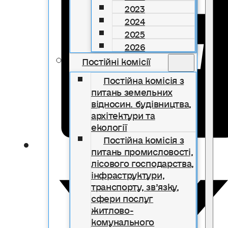
2023
2024
2025
2026
Постійні комісії
Постійна комісія з
питань земельних
відносин. будівництва,
архітектури та
екології
Постійна комісія з
питань промисловості,
лісового господарства,
інфраструктури,
транспорту, зв’язку,
сфери послуг
житлово-
комунального