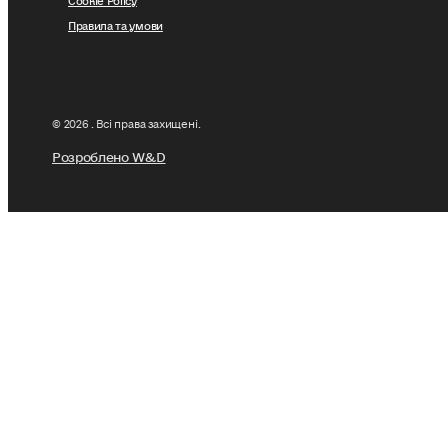
Правила та умови
© 2026 . Всі права захищені.
Розроблено W&D