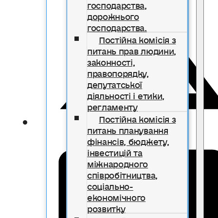
господарства,
дорожнього
господарства.
Постійна комісія з
питань прав людини,
законності,
правопорядку,
депутатської
діяльності і етики,
регламенту
Постійна комісія з
питань планування
фінансів, бюджету,
інвестицій та
міжнародного
співробітництва,
соціально-
економічного
розвитку