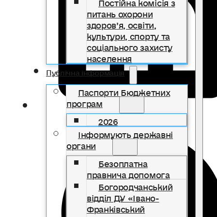
Постійна комісія з
питань охорони
здоров’я, освіти,
культури, спорту та
соціального захисту
населення
Публічна інформація
Паспорти Бюджетних
програм
2026
Інформують державні
органи
Безоплатна
правнича допомога
Богородчанський
відділ ДУ «Івано-
Франківський