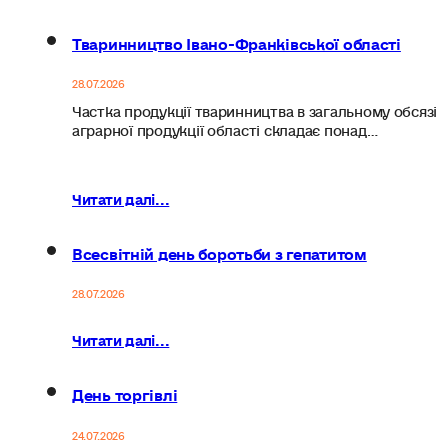
Тваринництво Івано-Франківської області
28.07.2026
Частка продукції тваринництва в загальному обсязі
аграрної продукції області складає понад…
Читати далі...
Всесвітній день боротьби з гепатитом
28.07.2026
Читати далі...
День торгівлі
24.07.2026