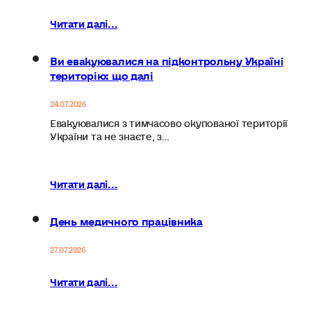
Читати далі...
Ви евакуювалися на підконтрольну Україні
територію: що далі
24.07.2026
Евакуювалися з тимчасово окупованої території
України та не знаєте, з…
Читати далі...
День медичного працівника
27.07.2026
Читати далі...