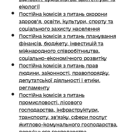
екології
Постійна комісія з питань охорони
здоров’я, освіти, культури, спорту та
соціального захисту населення
Постійна комісія з питань планування
фінансів, бюджету, інвестицій та
міжнародного співробітництва,
соціально-економічного розвитку
Постійна комісія з питань прав
людини, законності, правопорядку,
депутатської діяльності і етики,
регламенту
Постійна комісія з питань
промисловості, лісового
господарства, інфраструктури,
транспорту, зв’язку, сфери послуг
житлово-комунального господарства,
дорожнього господарства.