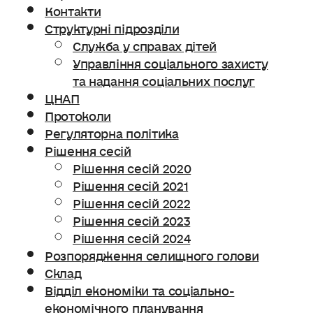
Контакти
Структурні підрозділи
Служба у справах дітей
Управління соціального захисту
та надання соціальних послуг
ЦНАП
Протоколи
Регуляторна політика
Рішення сесій
Рішення сесій 2020
Рішення сесій 2021
Рішення сесій 2022
Рішення сесій 2023
Рішення сесій 2024
Розпорядження селищного голови
Склад
Відділ економіки та соціально-
економічного планування