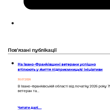
Пов'язані публікації
На Івано-Франківщині ветерани успішно
втілюють у життя підприємницькі ініціативи
30.07.2026
В Івано-Франківській області від початку 2026 року 7
ветеран та…
Читати далі...