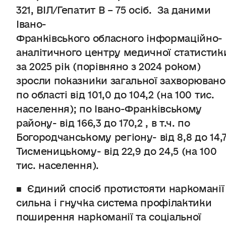
321, ВІЛ/Гепатит B – 75 осіб. За даними
Івано-
Франківського обласного інформаційно-
аналітичного центру медичної статистик
за 2025 рік (порівняно з 2024 роком)
зросли показники загальної захворювано
по області від 101,0 до 104,2 (на 100 тис.
населення); по Івано-Франківському
району- від 166,3 до 170,2 , в т.ч. по
Богородчанському регіону- від 8,8 до 14,7
Тисменицькому- від 22,9 до 24,5 (на 100
тис. населення).
■ Єдиний спосіб протистояти наркоманії
сильна і гнучка система профілактики
поширення наркоманії та соціальної