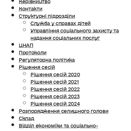
Керівництво
Контакти
Структурні підрозділи
Служба у справах дітей
Управління соціального захисту та
надання соціальних послуг
ЦНАП
Протоколи
Регуляторна політика
Рішення сесій
Рішення сесій 2020
Рішення сесій 2021
Рішення сесій 2022
Рішення сесій 2023
Рішення сесій 2024
Розпорядження селищного голови
Склад
Відділ економіки та соціально-