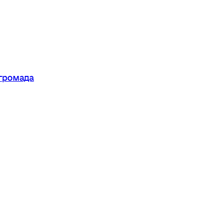
 громада