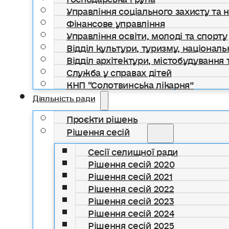
Управління соціального захисту та 
Фінансове управління
Управління освіти, молоді та спорту
Відділ культури, туризму, національ
Відділ архітектури, містобудування т
Служба у справах дітей
КНП “Солотвинська лікарня”
Діяльність ради
Проєкти рішень
Рішення сесій
Сесії селищної ради
Рішення сесій 2020
Рішення сесій 2021
Рішення сесій 2022
Рішення сесій 2023
Рішення сесій 2024
Рішення сесій 2025