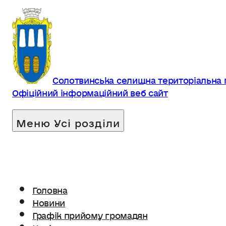
Солотвинська селищна територіальна
Офіційний інформаційний веб сайт
Головна
Новини
Графік прийому громадян