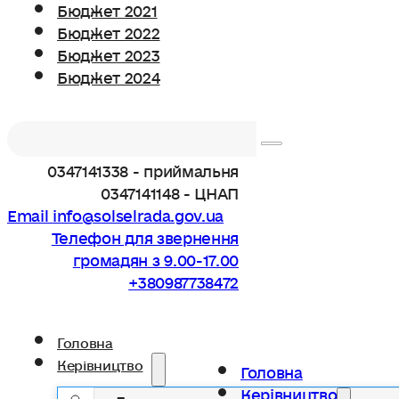
Бюджет 2021
Бюджет 2022
Бюджет 2023
Бюджет 2024
Пошук
0347141338 - приймальня
0347141148 - ЦНАП
Email info@solselrada.gov.ua
Телефон для звернення
громадян з 9.00-17.00
+380987738472
Головна
Керівництво
Головна
Керівництво
Голова громади