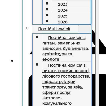
2023
2024
2025
2026
Постійні комісії
Постійна комісія з
питань земельних
відносин. будівництва,
архітектури та
екології
Постійна комісія з
питань промисловості,
лісового господарства,
інфраструктури,
транспорту, зв’язку,
сфери послуг
житлово-
комунального