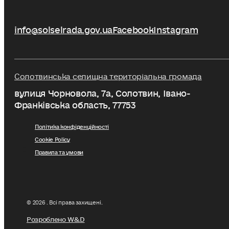
info@solselrada.gov.ua
Facebook
Instagram
Солотвинська селищна територіальна громада
вулиця Чорновола, 7a, Солотвин, Івано-
Франківська область, 77753
Політика конфіденційності
Cookie Policy
Правила та умови
© 2026 . Всі права захищені.
Розроблено W&D