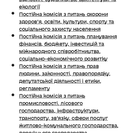
екології
Постійна комісія з питань охорони
здоров’я, освіти, культури, спорту та
соціального захисту населення
Постійна комісія з питань планування
фінансів, бюджету, інвестицій та
міжнародного співробітництва,
соціально-економічного розвитку
Постійна комісія з питань прав
людини, законності, правопорядку,
депутатської діяльності і етики,
регламенту
Постійна комісія з питань
промисловості, лісового
господарства, інфраструктури,
транспорту, зв’язку, сфери послуг
житлово-комунального господарства,
дорожнього господарства.