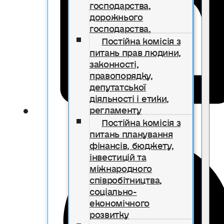
господарства,
дорожнього
господарства.
Постійна комісія з
питань прав людини,
законності,
правопорядку,
депутатської
діяльності і етики,
регламенту
Постійна комісія з
питань планування
фінансів, бюджету,
інвестицій та
міжнародного
співробітництва,
соціально-
економічного
розвитку