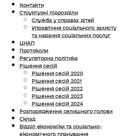
Контакти
Структурні підрозділи
Служба у справах дітей
Управління соціального захисту
та надання соціальних послуг
ЦНАП
Протоколи
Регуляторна політика
Рішення сесій
Рішення сесій 2020
Рішення сесій 2021
Рішення сесій 2022
Рішення сесій 2023
Рішення сесій 2024
Розпорядження селищного голови
Склад
Відділ економіки та соціально-
економічного планування