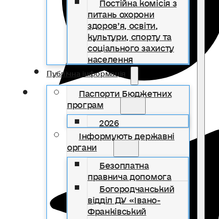
Постійна комісія з
питань охорони
здоров’я, освіти,
культури, спорту та
соціального захисту
населення
Публічна інформація
Паспорти Бюджетних
програм
2026
Інформують державні
органи
Безоплатна
правнича допомога
Богородчанський
відділ ДУ «Івано-
Франківський