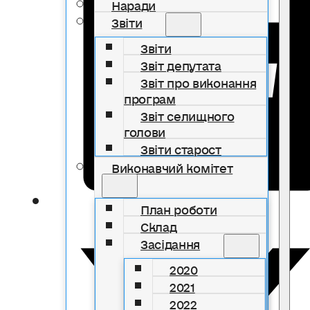
Наради
Звіти
Звіти
Звіт депутата
Звіт про виконання
програм
Звіт селищного
голови
Звіти старост
Виконавчий комітет
План роботи
Склад
Засідання
2020
2021
2022