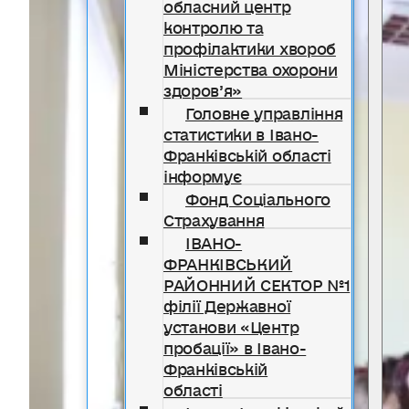
обласний центр
контролю та
профілактики хвороб
Міністерства охорони
здоров’я»
Головне управління
статистики в Івано-
Франківській області
інформує
Фонд Соціального
Страхування
ІВАНО-
ФРАНКІВСЬКИЙ
РАЙОННИЙ СЕКТОР №1
філії Державної
установи «Центр
пробації» в Івано-
Франківській
області