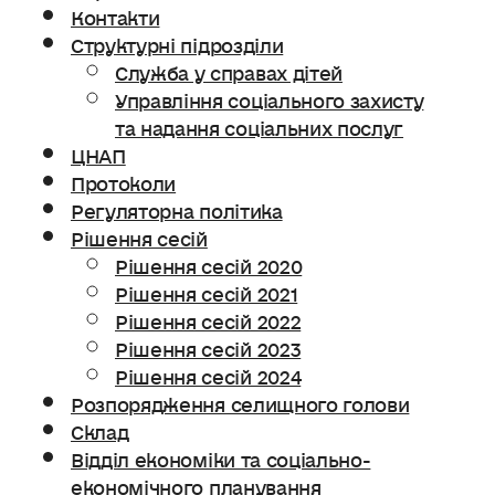
Контакти
Структурні підрозділи
Служба у справах дітей
Управління соціального захисту
та надання соціальних послуг
ЦНАП
Протоколи
Регуляторна політика
Рішення сесій
Рішення сесій 2020
Рішення сесій 2021
Рішення сесій 2022
Рішення сесій 2023
Рішення сесій 2024
Розпорядження селищного голови
Склад
Відділ економіки та соціально-
економічного планування