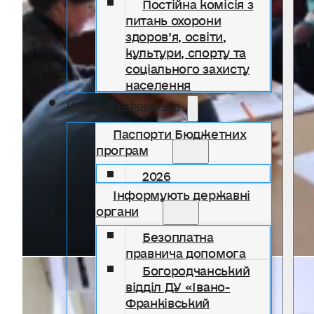
Постійна комісія з
питань охорони
здоров’я, освіти,
культури, спорту та
соціального захисту
населення
Публічна інформація
Паспорти Бюджетних
програм
2026
Інформують державні
органи
Безоплатна
правнича допомога
Богородчанський
відділ ДУ «Івано-
Франківський