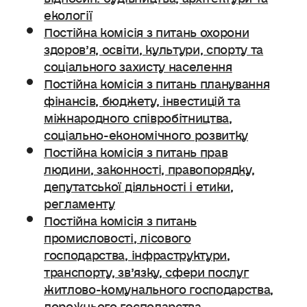
екології
Постійна комісія з питань охорони
здоров’я, освіти, культури, спорту та
соціального захисту населення
Постійна комісія з питань планування
фінансів, бюджету, інвестицій та
міжнародного співробітництва,
соціально-економічного розвитку
Постійна комісія з питань прав
людини, законності, правопорядку,
депутатської діяльності і етики,
регламенту
Постійна комісія з питань
промисловості, лісового
господарства, інфраструктури,
транспорту, зв’язку, сфери послуг
житлово-комунального господарства,
дорожнього господарства.