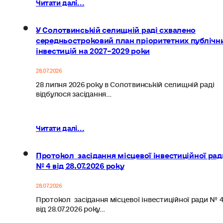
Читати далі...
У Солотвинській селищній раді схвалено
середньостроковий план пріоритетних публічн
інвестицій на 2027–2029 роки
28.07.2026
28 липня 2026 року в Солотвинській селищній раді
відбулося засідання…
Читати далі...
Протокол засідання місцевої інвестиційної рад
№ 4 від 28.07.2026 року
28.07.2026
Протокол засідання місцевої інвестиційної ради № 
від 28.07.2026 року…