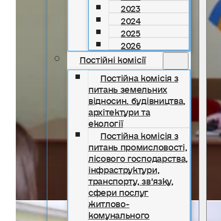
2023
2024
2025
2026
Постійні комісії
Постійна комісія з
питань земельних
відносин. будівництва,
архітектури та
екології
Постійна комісія з
питань промисловості,
лісового господарства,
інфраструктури,
транспорту, зв’язку,
сфери послуг
житлово-
комунального