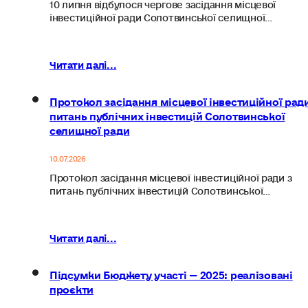
10 липня відбулося чергове засідання місцевої
інвестиційної ради Солотвинської селищної…
Читати далі...
Протокол засідання місцевої інвестиційної ради
питань публічних інвестицій Солотвинської
селищної ради
10.07.2026
Протокол засідання місцевої інвестиційної ради з
питань публічних інвестицій Солотвинської…
Читати далі...
Підсумки Бюджету участі — 2025: реалізовані
проєкти