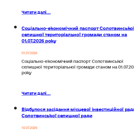
Читати далі...
Соціально-економічний паспорт Солотвинсько
селищної територіальної громади станом на
01.07.2026 року
01.07.2026
Соціально-економічний паспорт Солотвинської
селищної територіальної громади станом на 01.07.20
року
Читати далі...
Відбулося засідання місцевої інвестиційної рад
Солотвинської селищної ради
10.07.2026