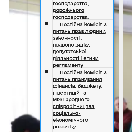
господарства,
дорожнього
господарства.
Постійна комісія з
питань прав людини,
законності,
правопорядку,
депутатської
діяльності і етики,
регламенту
Постійна комісія з
питань планування
фінансів, бюджету,
інвестицій та
міжнародного
співробітництва,
соціально-
економічного
розвитку