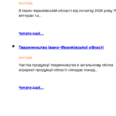
30.07.2026
В Івано-Франківській області від початку 2026 року 7
ветеран та…
Читати далі...
Тваринництво Івано-Франківської області
28.07.2026
Частка продукції тваринництва в загальному обсязі
аграрної продукції області складає понад…
Читати далі...