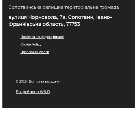
Солотвинська селищна територіальна громада
вулиця Чорновола, 7a, Солотвин, Івано-
Франківська область, 77753
Політика конфіденційності
Cookie Policy
Правила та умови
© 2026 . Всі права захищені.
Розроблено W&D