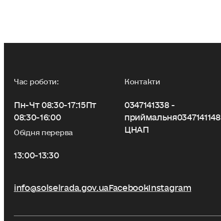
Час роботи:
Контакти
Пн-Чт 08:30-17:15
Пт
0347141338 -
08:30-16:00
приймальня
0347141148
ЦНАП
Обідня перерва
13:00-13:30
info@solselrada.gov.ua
Facebook
Instagram