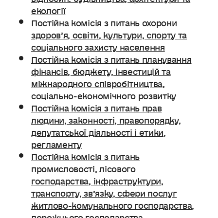
екології
Постійна комісія з питань охорони
здоров’я, освіти, культури, спорту та
соціального захисту населення
Постійна комісія з питань планування
фінансів, бюджету, інвестицій та
міжнародного співробітництва,
соціально-економічного розвитку
Постійна комісія з питань прав
людини, законності, правопорядку,
депутатської діяльності і етики,
регламенту
Постійна комісія з питань
промисловості, лісового
господарства, інфраструктури,
транспорту, зв’язку, сфери послуг
житлово-комунального господарства,
дорожнього господарства.