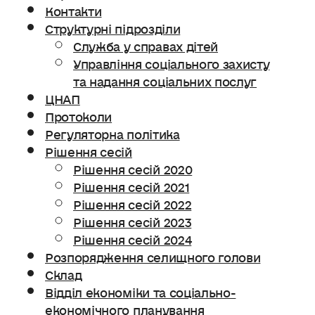
Контакти
Структурні підрозділи
Служба у справах дітей
Управління соціального захисту
та надання соціальних послуг
ЦНАП
Протоколи
Регуляторна політика
Рішення сесій
Рішення сесій 2020
Рішення сесій 2021
Рішення сесій 2022
Рішення сесій 2023
Рішення сесій 2024
Розпорядження селищного голови
Склад
Відділ економіки та соціально-
економічного планування