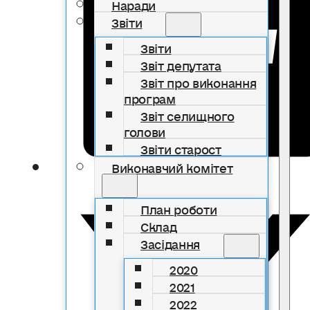
Наради
Звіти
Звіти
Звіт депутата
Звіт про виконання
програм
Звіт селищного
голови
Звіти старост
Виконавчий комітет
План роботи
Склад
Засідання
2020
2021
2022