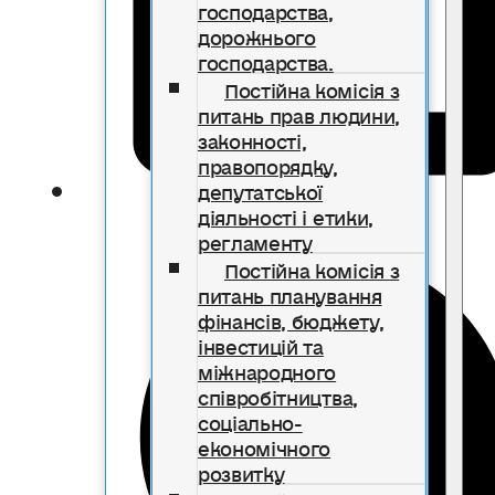
господарства,
дорожнього
господарства.
Постійна комісія з
питань прав людини,
законності,
правопорядку,
депутатської
діяльності і етики,
регламенту
Постійна комісія з
питань планування
фінансів, бюджету,
інвестицій та
міжнародного
співробітництва,
соціально-
економічного
розвитку