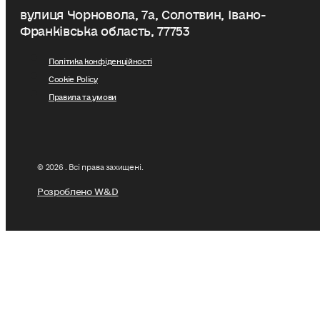
вулиця Чорновола, 7a, Солотвин, Івано-
Франківська область, 77753
Політика конфіденційності
Cookie Policy
Правила та умови
© 2026 . Всі права захищені.
Розроблено W&D