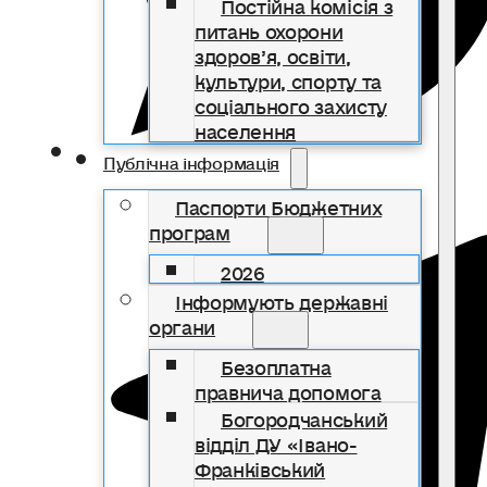
Постійна комісія з
питань охорони
здоров’я, освіти,
культури, спорту та
соціального захисту
населення
Публічна інформація
Паспорти Бюджетних
програм
2026
Інформують державні
органи
Безоплатна
правнича допомога
Богородчанський
відділ ДУ «Івано-
Франківський