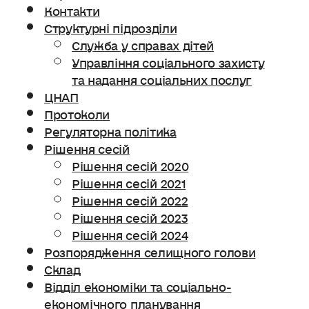
Контакти
Структурні підрозділи
Служба у справах дітей
Управління соціального захисту
та надання соціальних послуг
ЦНАП
Протоколи
Регуляторна політика
Рішення сесій
Рішення сесій 2020
Рішення сесій 2021
Рішення сесій 2022
Рішення сесій 2023
Рішення сесій 2024
Розпорядження селищного голови
Склад
Відділ економіки та соціально-
економічного планування