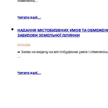
Читати далі...
НАДАННЯ МІСТОБУДІВНИХ УМОВ ТА ОБМЕЖЕН
ЗАБУДОВИ ЗЕМЕЛЬНОЇ ДІЛЯНКИ
03.07.2026
➡️ Заява на видачу на містобудівних умов і обмежень
…
Читати далі...