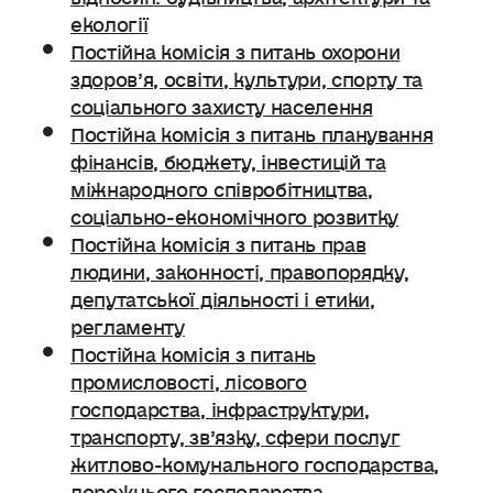
екології
Постійна комісія з питань охорони
здоров’я, освіти, культури, спорту та
соціального захисту населення
Постійна комісія з питань планування
фінансів, бюджету, інвестицій та
міжнародного співробітництва,
соціально-економічного розвитку
Постійна комісія з питань прав
людини, законності, правопорядку,
депутатської діяльності і етики,
регламенту
Постійна комісія з питань
промисловості, лісового
господарства, інфраструктури,
транспорту, зв’язку, сфери послуг
житлово-комунального господарства,
дорожнього господарства.