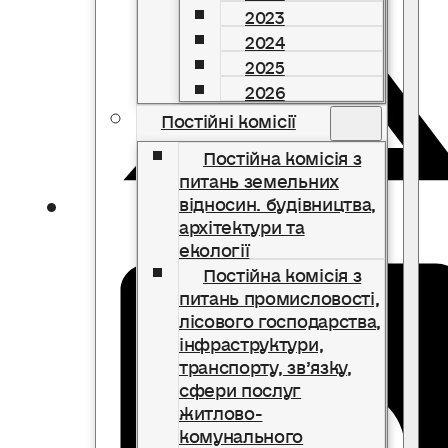
2023
2024
2025
2026
Постійні комісії
Постійна комісія з
питань земельних
відносин. будівництва,
архітектури та
екології
Постійна комісія з
питань промисловості,
лісового господарства,
інфраструктури,
транспорту, зв’язку,
сфери послуг
житлово-
комунального