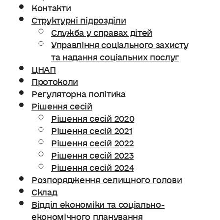
Контакти
Структурні підрозділи
Служба у справах дітей
Управління соціального захисту
та надання соціальних послуг
ЦНАП
Протоколи
Регуляторна політика
Рішення сесій
Рішення сесій 2020
Рішення сесій 2021
Рішення сесій 2022
Рішення сесій 2023
Рішення сесій 2024
Розпорядження селищного голови
Склад
Відділ економіки та соціально-
економічного планування