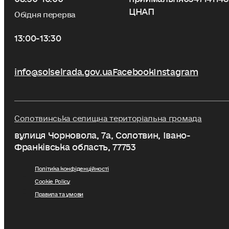
ЦНАП
Обідня перерва
13:00-13:30
info@solselrada.gov.ua
Facebook
Instagram
Солотвинська селищна територіальна громада
вулиця Чорновола, 7a, Солотвин, Івано-
Франківська область, 77753
Політика конфіденційності
Cookie Policy
Правила та умови