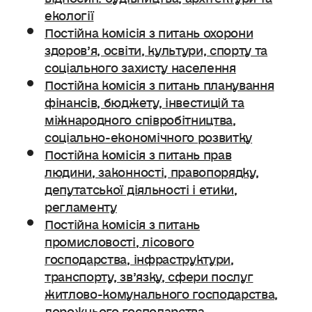
екології
Постійна комісія з питань охорони
здоров’я, освіти, культури, спорту та
соціального захисту населення
Постійна комісія з питань планування
фінансів, бюджету, інвестицій та
міжнародного співробітництва,
соціально-економічного розвитку
Постійна комісія з питань прав
людини, законності, правопорядку,
депутатської діяльності і етики,
регламенту
Постійна комісія з питань
промисловості, лісового
господарства, інфраструктури,
транспорту, зв’язку, сфери послуг
житлово-комунального господарства,
дорожнього господарства.