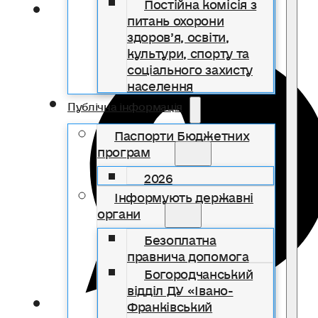
Постійна комісія з
питань охорони
здоров’я, освіти,
культури, спорту та
соціального захисту
населення
Публічна інформація
Паспорти Бюджетних
програм
2026
Інформують державні
органи
Безоплатна
правнича допомога
Богородчанський
відділ ДУ «Івано-
Франківський