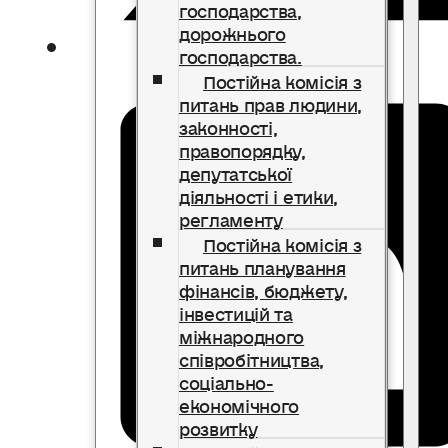
господарства,
дорожнього
господарства.
Постійна комісія з
питань прав людини,
законності,
правопорядку,
депутатської
діяльності і етики,
регламенту
Постійна комісія з
питань планування
фінансів, бюджету,
інвестицій та
міжнародного
співробітництва,
соціально-
економічного
розвитку