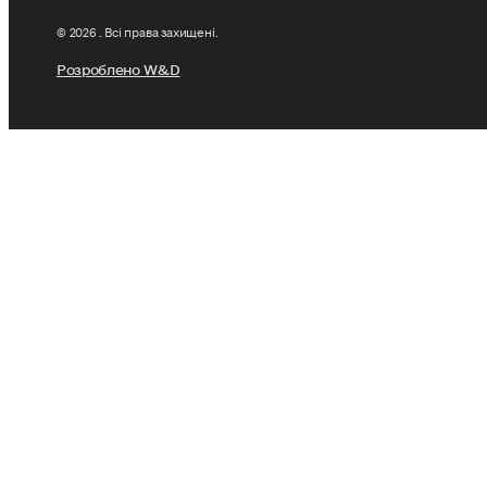
© 2026 . Всі права захищені.
Розроблено W&D