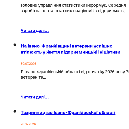
Головне управління статистики інформує. Середня
заробітна плата штатних працівників підприємств,…
Читати далі...
На Івано-Франківщині ветерани успішно
втілюють у життя підприємницькі ініціативи
30.07.2026
В Івано-Франківській області від початку 2026 року 7
ветеран та…
Читати далі...
Тваринництво Івано-Франківської області
28.07.2026