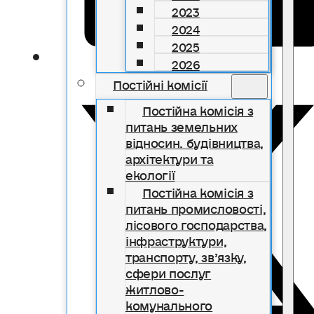
2023
2024
2025
2026
Постійні комісії
Постійна комісія з
питань земельних
відносин. будівництва,
архітектури та
екології
Постійна комісія з
питань промисловості,
лісового господарства,
інфраструктури,
транспорту, зв’язку,
сфери послуг
житлово-
комунального