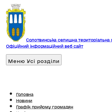
Солотвинська селищна територіальна
Офіційний інформаційний веб сайт
Головна
Новини
Графік прийому громадян