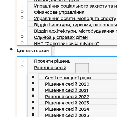
Управління соціального захисту та 
Фінансове управління
Управління освіти, молоді та спорту
Відділ культури, туризму, національ
Відділ архітектури, містобудування т
Служба у справах дітей
КНП “Солотвинська лікарня”
Діяльність ради
Проєкти рішень
Рішення сесій
Сесії селищної ради
Рішення сесій 2020
Рішення сесій 2021
Рішення сесій 2022
Рішення сесій 2023
Рішення сесій 2024
Рішення сесій 2025