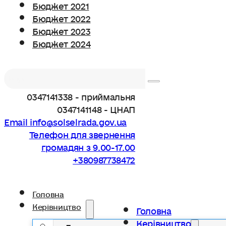
Бюджет 2021
Бюджет 2022
Бюджет 2023
Бюджет 2024
Пошук
0347141338 - приймальня
0347141148 - ЦНАП
Email info@solselrada.gov.ua
Телефон для звернення
громадян з 9.00-17.00
+380987738472
Головна
Керівництво
Головна
Керівництво
Голова громади