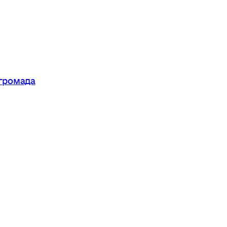
 громада