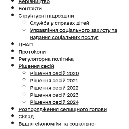
Керівництво
Контакти
Структурні підрозділи
Служба у справах дітей
Управління соціального захисту та
надання соціальних послуг
ЦНАП
Протоколи
Регуляторна політика
Рішення сесій
Рішення сесій 2020
Рішення сесій 2021
Рішення сесій 2022
Рішення сесій 2023
Рішення сесій 2024
Розпорядження селищного голови
Склад
Відділ економіки та соціально-