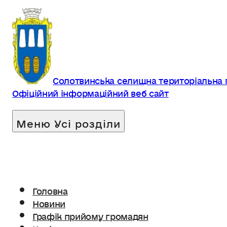
Солотвинська селищна територіальна
Офіційний інформаційний веб сайт
Головна
Новини
Графік прийому громадян