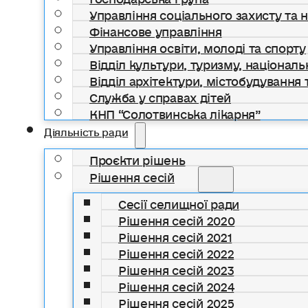
Управління соціального захисту та 
Фінансове управління
Управління освіти, молоді та спорту
Відділ культури, туризму, національ
Відділ архітектури, містобудування т
Служба у справах дітей
КНП “Солотвинська лікарня”
Діяльність ради
Проєкти рішень
Рішення сесій
Сесії селищної ради
Рішення сесій 2020
Рішення сесій 2021
Рішення сесій 2022
Рішення сесій 2023
Рішення сесій 2024
Рішення сесій 2025