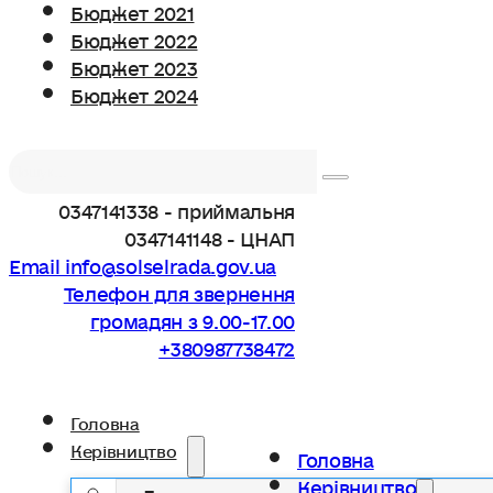
Бюджет 2021
Бюджет 2022
Бюджет 2023
Бюджет 2024
Пошук
0347141338 - приймальня
0347141148 - ЦНАП
Email info@solselrada.gov.ua
Телефон для звернення
громадян з 9.00-17.00
+380987738472
Головна
Керівництво
Головна
Керівництво
Голова громади