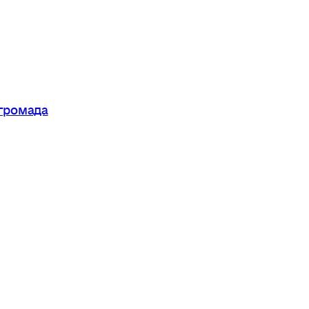
 громада