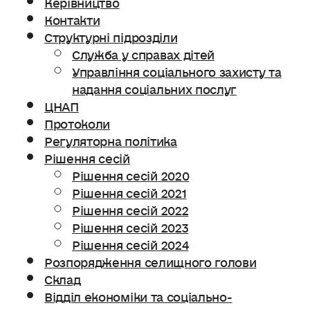
Керівництво
Контакти
Структурні підрозділи
Служба у справах дітей
Управління соціального захисту та
надання соціальних послуг
ЦНАП
Протоколи
Регуляторна політика
Рішення сесій
Рішення сесій 2020
Рішення сесій 2021
Рішення сесій 2022
Рішення сесій 2023
Рішення сесій 2024
Розпорядження селищного голови
Склад
Відділ економіки та соціально-