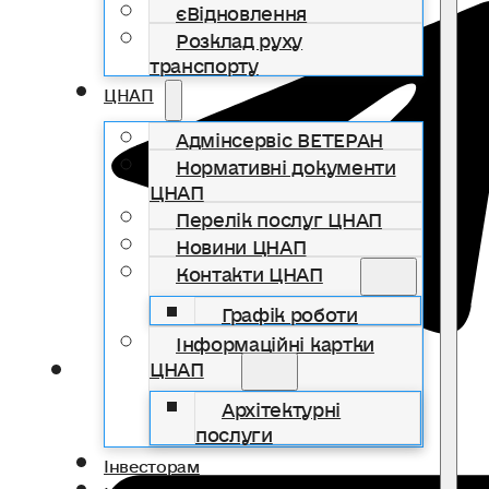
єВідновлення
Розклад руху
транспорту
ЦНАП
Адмінсервіс ВЕТЕРАН
Нормативні документи
ЦНАП
Перелік послуг ЦНАП
Новини ЦНАП
Контакти ЦНАП
Графік роботи
Інформаційні картки
ЦНАП
Архітектурні
послуги
Інвесторам