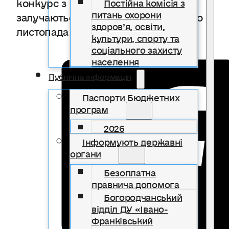
Постійна комісія з
питань охорони
здоров’я, освіти,
культури, спорту та
соціального захисту
населення
Публічна інформація
Паспорти Бюджетних
програм
2026
Інформують державні
органи
Безоплатна
правнича допомога
Богородчанський
відділ ДУ «Івано-
Франківський