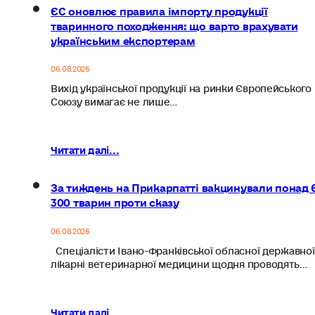
ЄС оновлює правила імпорту продукції
тваринного походження: що варто врахувати
українським експортерам
06.08.2026
Вихід української продукції на ринки Європейського
Союзу вимагає не лише…
Читати далі...
За тиждень на Прикарпатті вакцинували понад 
300 тварин проти сказу
06.08.2026
Спеціалісти Івано-Франківської обласної державної
лікарні ветеринарної медицини щодня проводять…
Читати далі...