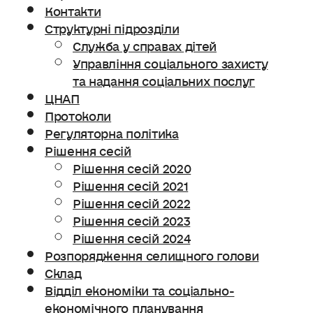
Контакти
Структурні підрозділи
Служба у справах дітей
Управління соціального захисту
та надання соціальних послуг
ЦНАП
Протоколи
Регуляторна політика
Рішення сесій
Рішення сесій 2020
Рішення сесій 2021
Рішення сесій 2022
Рішення сесій 2023
Рішення сесій 2024
Розпорядження селищного голови
Склад
Відділ економіки та соціально-
економічного планування