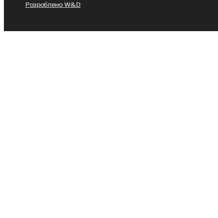
Розроблено W&D