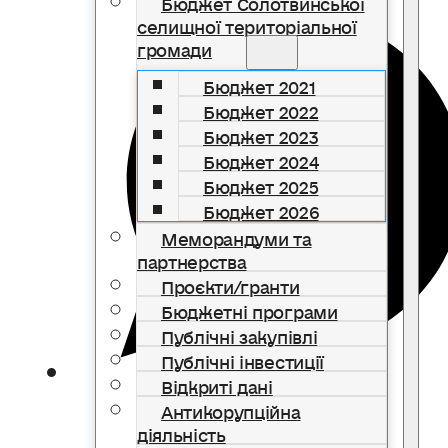
Бюджет Солотвинської
селищної територіальної
громади
Бюджет 2021
Бюджет 2022
Бюджет 2023
Бюджет 2024
Бюджет 2025
Бюджет 2026
Меморандуми та
партнерства
Проєкти/гранти
Бюджетні програми
Публічні закупівлі
Публічні інвестиції
Відкриті дані
Антикорупційна
діяльність