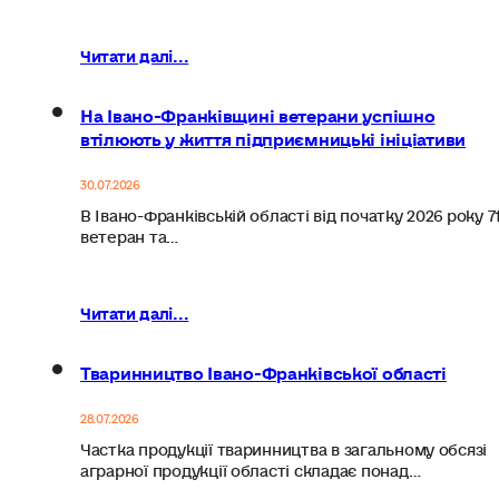
Читати далі...
На Івано-Франківщині ветерани успішно
втілюють у життя підприємницькі ініціативи
30.07.2026
В Івано-Франківській області від початку 2026 року 7
ветеран та…
Читати далі...
Тваринництво Івано-Франківської області
28.07.2026
Частка продукції тваринництва в загальному обсязі
аграрної продукції області складає понад…