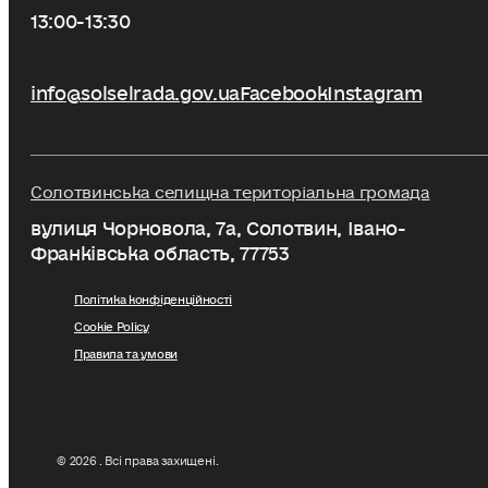
13:00-13:30
info@solselrada.gov.ua
Facebook
Instagram
Солотвинська селищна територіальна громада
вулиця Чорновола, 7a, Солотвин, Івано-
Франківська область, 77753
Політика конфіденційності
Cookie Policy
Правила та умови
© 2026 . Всі права захищені.