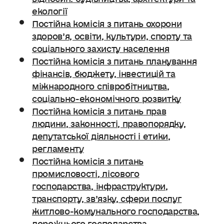
екології
Постійна комісія з питань охорони
здоров’я, освіти, культури, спорту та
соціального захисту населення
Постійна комісія з питань планування
фінансів, бюджету, інвестицій та
міжнародного співробітництва,
соціально-економічного розвитку
Постійна комісія з питань прав
людини, законності, правопорядку,
депутатської діяльності і етики,
регламенту
Постійна комісія з питань
промисловості, лісового
господарства, інфраструктури,
транспорту, зв’язку, сфери послуг
житлово-комунального господарства,
дорожнього господарства.