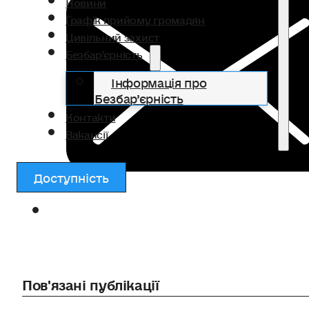
Новини
Графік прийому громадян
Цивільний захист
Безбар’єрність
Інформація про
Безбар’єрність
Контакти
Вакансії
Доступність
Пов'язані публікації