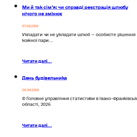
Ми й так сім’я: чи справді реєстрація шлюбу
нічого не змінює
07.08.2026
Укладати чи не укладати шлюб — особисте рішення
кожної пари.…
Читати далі...
День будівельника
06.08.2026
© Головне управління статистики в Івано-Франківськ
області, 2026
Читати далі...