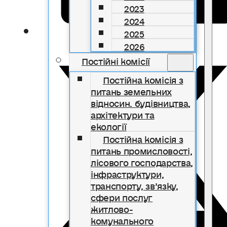
2023
2024
2025
2026
Постійні комісії
Постійна комісія з
питань земельних
відносин. будівництва,
архітектури та
екології
Постійна комісія з
питань промисловості,
лісового господарства,
інфраструктури,
транспорту, зв’язку,
сфери послуг
житлово-
комунального