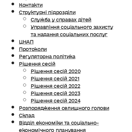
Контакти
Структурні підрозділи
Служба у справах дітей
Управління соціального захисту
та надання соціальних послуг
ЦНАП
Протоколи
Регуляторна політика
Рішення сесій
Рішення сесій 2020
Рішення сесій 2021
Рішення сесій 2022
Рішення сесій 2023
Рішення сесій 2024
Розпорядження селищного голови
Склад
Відділ економіки та соціально-
економічного планування