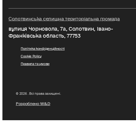
Солотвинська селищна територіальна громада
вулиця Чорновола, 7a, Солотвин, Івано-
Франківська область, 77753
Політика конфіденційності
Cookie Policy
Правила та умови
© 2026 . Всі права захищені.
Розроблено W&D