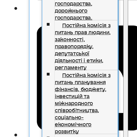
господарства,
дорожнього
господарства.
Постійна комісія з
питань прав людини,
законності,
правопорядку,
депутатської
діяльності і етики,
регламенту
Постійна комісія з
питань планування
фінансів, бюджету,
інвестицій та
міжнародного
співробітництва,
соціально-
економічного
розвитку