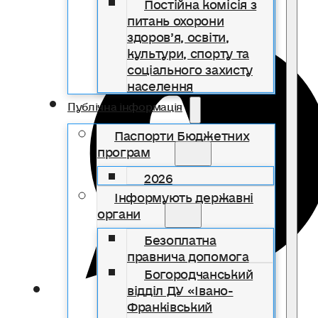
Постійна комісія з
питань охорони
здоров’я, освіти,
культури, спорту та
соціального захисту
населення
Публічна інформація
Паспорти Бюджетних
програм
2026
Інформують державні
органи
Безоплатна
правнича допомога
Богородчанський
відділ ДУ «Івано-
Франківський