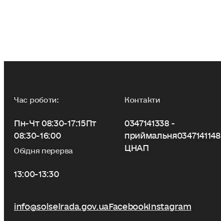
Час роботи:
Контакти
Пн-Чт 08:30-17:15
Пт
0347141338 -
08:30-16:00
приймальня
0347141148
ЦНАП
Обідня перерва
13:00-13:30
info@solselrada.gov.ua
Facebook
Instagram