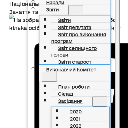
Наради
Звіти
Звіти
Звіт депутата
Звіт про виконання
програм
Звіт селищного
голови
Звіти старост
Виконавчий комітет
План роботи
Склад
Засідання
2020
2021
2022