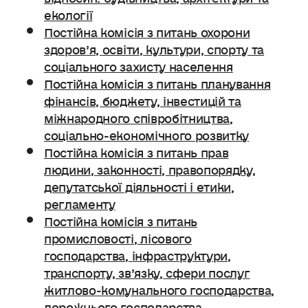
екології
Постійна комісія з питань охорони
здоров’я, освіти, культури, спорту та
соціального захисту населення
Постійна комісія з питань планування
фінансів, бюджету, інвестицій та
міжнародного співробітництва,
соціально-економічного розвитку
Постійна комісія з питань прав
людини, законності, правопорядку,
депутатської діяльності і етики,
регламенту
Постійна комісія з питань
промисловості, лісового
господарства, інфраструктури,
транспорту, зв’язку, сфери послуг
житлово-комунального господарства,
дорожнього господарства.