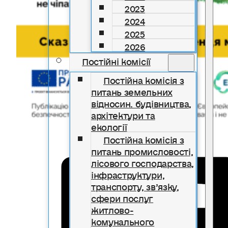
2023
2024
2025
2026
Постійні комісії
Постійна комісія з
питань земельних
відносин. будівництва,
архітектури та
екології
Постійна комісія з
питань промисловості,
лісового господарства,
інфраструктури,
транспорту, зв’язку,
сфери послуг
житлово-
комунального