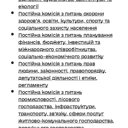
екології
Постійна комісія з питань охорони
здоров’я, освіти, культури, спорту та
соціального захисту населення
Постійна комісія з питань планування
фінансів, бюджету, інвестицій та
міжнародного співробітництва,
соціально-економічного розвитку
Постійна комісія з питань прав
людини, законності, правопорядку,
депутатської діяльності і етики,
регламенту
Постійна комісія з питань
промисловості, лісового
господарства, інфраструктури,
транспорту, зв’язку, сфери послуг
житлово-комунального господарства,
дорожнього господарства.