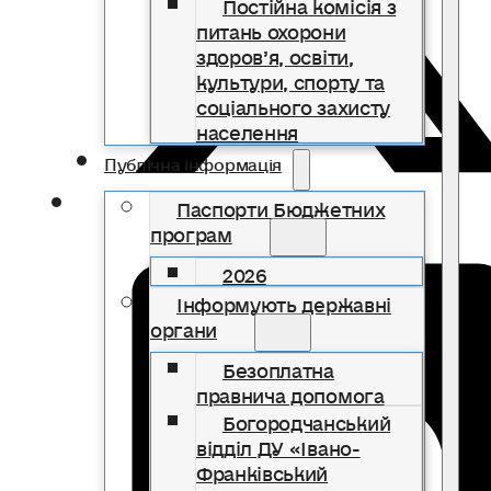
Постійна комісія з
питань охорони
здоров’я, освіти,
культури, спорту та
соціального захисту
населення
Публічна інформація
Паспорти Бюджетних
програм
2026
Інформують державні
органи
Безоплатна
правнича допомога
Богородчанський
відділ ДУ «Івано-
Франківський