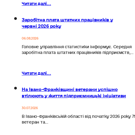
Читати далі...
Заробітна плата штатних працівників у
червні 2026 року
06.08.2026
Головне управління статистики інформує. Середня
заробітна плата штатних працівників підприємств,…
Читати далі...
На Івано-Франківщині ветерани успішно
втілюють у життя підприємницькі ініціативи
30.07.2026
В Івано-Франківській області від початку 2026 року 7
ветеран та…