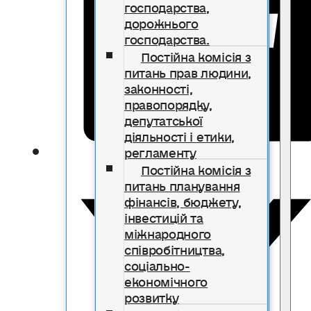
господарства,
дорожнього
господарства.
Постійна комісія з
питань прав людини,
законності,
правопорядку,
депутатської
діяльності і етики,
регламенту
Постійна комісія з
питань планування
фінансів, бюджету,
інвестицій та
міжнародного
співробітництва,
соціально-
економічного
розвитку