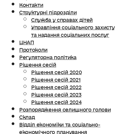
Контакти
Структурні підрозділи
Служба у справах дітей
Управління соціального захисту
та надання соціальних послуг
ЦНАП
Протоколи
Регуляторна політика
Рішення сесій
Рішення сесій 2020
Рішення сесій 2021
Рішення сесій 2022
Рішення сесій 2023
Рішення сесій 2024
Розпорядження селищного голови
Склад
Відділ економіки та соціально-
економічного планування