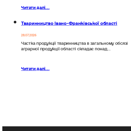
Читати далі...
Тваринництво Івано-Франківської області
28.07.2026
Частка продукції тваринництва в загальному обсязі
аграрної продукції області складає понад…
Читати далі...