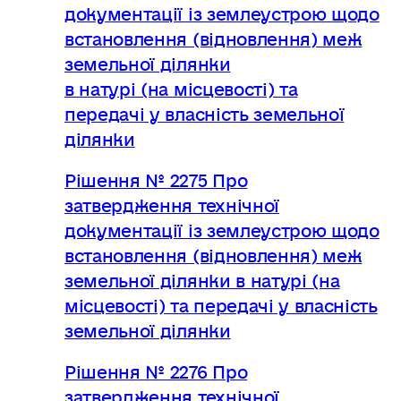
документації із землеустрою щодо
встановлення (відновлення) меж
земельної ділянки
в натурі (на місцевості) та
передачі у власність земельної
ділянки
Рішення № 2275 Про
затвердження технічної
документації із землеустрою щодо
встановлення (відновлення) меж
земельної ділянки в натурі (на
місцевості) та передачі у власність
земельної ділянки
Рішення № 2276 Про
затвердження технічної