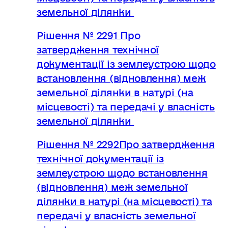
земельної ділянки
Рішення № 2291 Про
затвердження технічної
документації із землеустрою щодо
встановлення (відновлення) меж
земельної ділянки в натурі (на
місцевості) та передачі у власність
земельної ділянки
Рішення № 2292Про затвердження
технічної документації із
землеустрою щодо встановлення
(відновлення) меж земельної
ділянки в натурі (на місцевості) та
передачі у власність земельної
ділянки