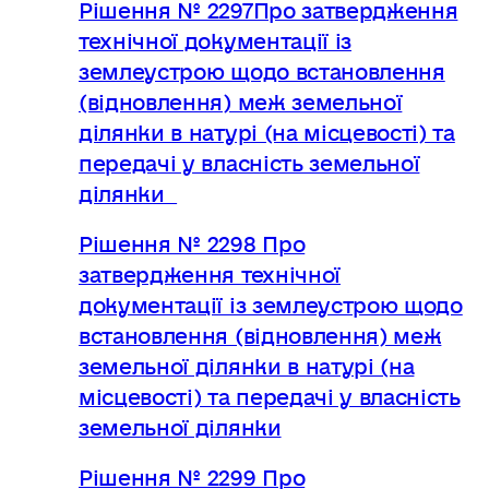
Рішення № 2297Про затвердження
технічної документації із
землеустрою щодо встановлення
(відновлення) меж земельної
ділянки в натурі (на місцевості) та
передачі у власність земельної
ділянки
Рішення № 2298 Про
затвердження технічної
документації із землеустрою щодо
встановлення (відновлення) меж
земельної ділянки в натурі (на
місцевості) та передачі у власність
земельної ділянки
Рішення № 2299 Про