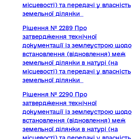
місцевості) та передачі у власність
земельної ділянки
Рішення № 2289 Про
затвердження технічної
документації із землеустрою щодо
встановлення (відновлення) меж
земельної ділянки в натурі (на
місцевості) та передачі у власність
земельної ділянки
Рішення № 2290 Про
затвердження технічної
документації із землеустрою щодо
встановлення (відновлення) меж
земельної ділянки в натурі (на
місцевості) та передачі у власність