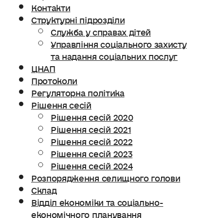
Контакти
Структурні підрозділи
Служба у справах дітей
Управління соціального захисту
та надання соціальних послуг
ЦНАП
Протоколи
Регуляторна політика
Рішення сесій
Рішення сесій 2020
Рішення сесій 2021
Рішення сесій 2022
Рішення сесій 2023
Рішення сесій 2024
Розпорядження селищного голови
Склад
Відділ економіки та соціально-
економічного планування