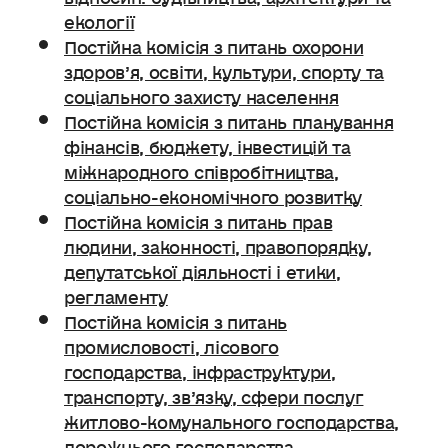
екології
Постійна комісія з питань охорони
здоров’я, освіти, культури, спорту та
соціального захисту населення
Постійна комісія з питань планування
фінансів, бюджету, інвестицій та
міжнародного співробітництва,
соціально-економічного розвитку
Постійна комісія з питань прав
людини, законності, правопорядку,
депутатської діяльності і етики,
регламенту
Постійна комісія з питань
промисловості, лісового
господарства, інфраструктури,
транспорту, зв’язку, сфери послуг
житлово-комунального господарства,
дорожнього господарства.