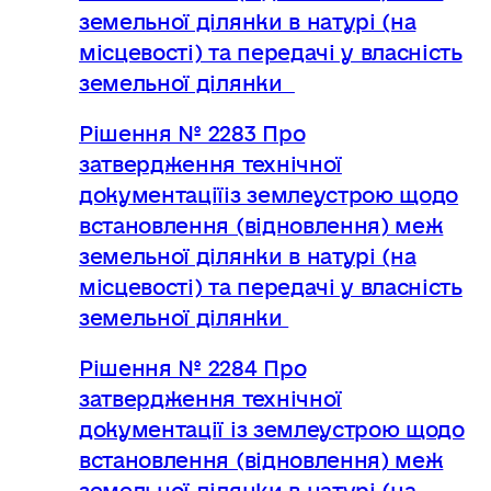
земельної ділянки в натурі (на
місцевості) та передачі у власність
земельної ділянки
Рішення № 2283 Про
затвердження технічної
документаціїіз землеустрою щодо
встановлення (відновлення) меж
земельної ділянки в натурі (на
місцевості) та передачі у власність
земельної ділянки
Рішення № 2284 Про
затвердження технічної
документації із землеустрою щодо
встановлення (відновлення) меж
земельної ділянки в натурі (на