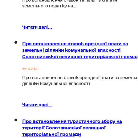
земельного податку на…
Читати далі...
Про встановлення ставок орендної плати за
земельні ділянки комунальної власності
Солотвинської селищної територіальної грома
22.07.2026
Про встановлення ставок орендної плати за земельн
ділянки комунальної власності …
Читати далі...
Про встановлення туристичного збору на
території Солотвинської селищної
територіальної громади