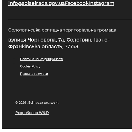
info@solselrada.gov.ua
Facebook
Instagram
Солотвинська селищна територіальна громада
вулиця Чорновола, 7a, Солотвин, Івано-
Франківська область, 77753
Політика конфіденційності
Cookie Policy
Правила та умови
© 2026 . Всі права захищені.
Розроблено W&D