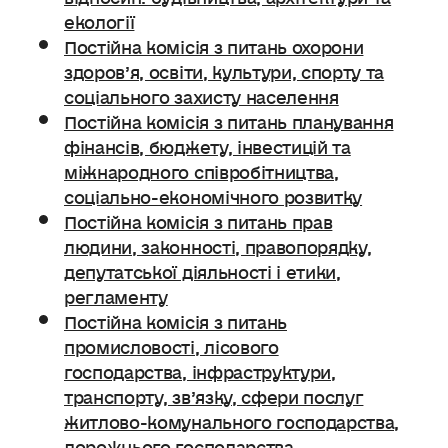
екології
Постійна комісія з питань охорони
здоров’я, освіти, культури, спорту та
соціального захисту населення
Постійна комісія з питань планування
фінансів, бюджету, інвестицій та
міжнародного співробітництва,
соціально-економічного розвитку
Постійна комісія з питань прав
людини, законності, правопорядку,
депутатської діяльності і етики,
регламенту
Постійна комісія з питань
промисловості, лісового
господарства, інфраструктури,
транспорту, зв’язку, сфери послуг
житлово-комунального господарства,
дорожнього господарства.