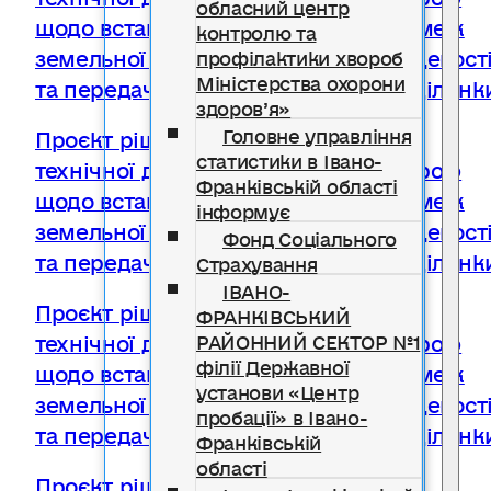
обласний центр
щодо встановлення (відновлення) меж
контролю та
земельної ділянки в натурі (на місцевості
профілактики хвороб
Міністерства охорони
та передачі у власність земельної ділянк
здоров’я»
Головне управління
Проєкт рішення Про затвердження
статистики в Івано-
технічної документації із землеустрою
Франківській області
щодо встановлення (відновлення) меж
інформує
земельної ділянки в натурі (на місцевості
Фонд Соціального
та передачі у власність земельної ділянк
Страхування
ІВАНО-
Проєкт рішення Про затвердження
ФРАНКІВСЬКИЙ
технічної документації із землеустрою
РАЙОННИЙ СЕКТОР №1
філії Державної
щодо встановлення (відновлення) меж
установи «Центр
земельної ділянки в натурі (на місцевості
пробації» в Івано-
та передачі у власність земельної ділянк
Франківській
області
Проєкт рішення Про затвердження