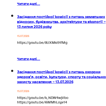
Читати далі...
Засідання постійної комісії з питань земельних
відносин, будівництва, архітектури та екології –
13 липня 2026 року
15.07.2026
https://youtu.be/8UXMki91fMg
Читати далі...
Засідання постійної комісії з питань охорони
здоров’я, освіти, культури, спорту та соціально
захисту населення – 13.07.2026
15.07.2026
https://youtu.be/k_NDW4wjVbo
https://youtu.be/i6MMhLoyv14