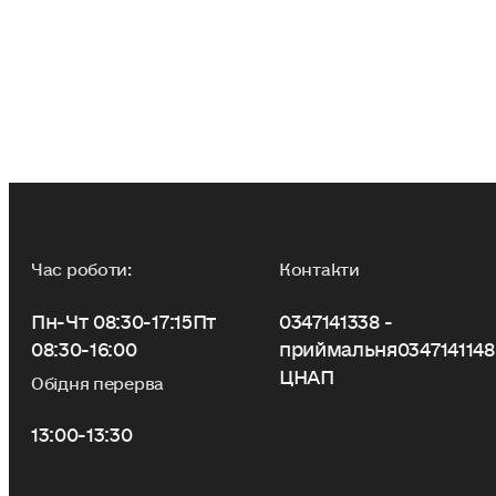
Час роботи:
Контакти
Пн-Чт 08:30-17:15
Пт
0347141338 -
08:30-16:00
приймальня
0347141148
ЦНАП
Обідня перерва
13:00-13:30