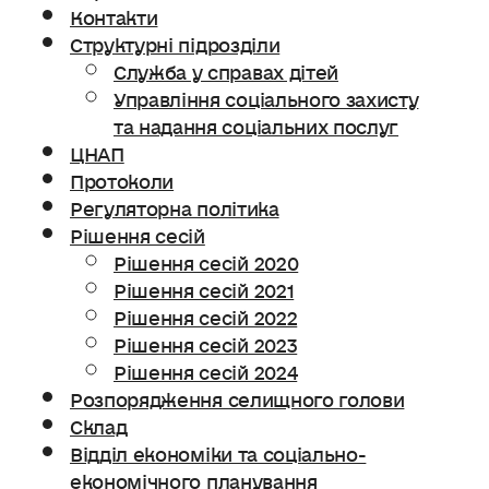
Контакти
Структурні підрозділи
Служба у справах дітей
Управління соціального захисту
та надання соціальних послуг
ЦНАП
Протоколи
Регуляторна політика
Рішення сесій
Рішення сесій 2020
Рішення сесій 2021
Рішення сесій 2022
Рішення сесій 2023
Рішення сесій 2024
Розпорядження селищного голови
Склад
Відділ економіки та соціально-
економічного планування