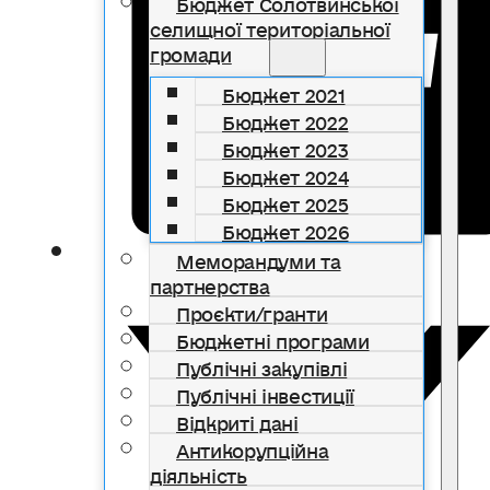
Бюджет Солотвинської
селищної територіальної
громади
Бюджет 2021
Бюджет 2022
Бюджет 2023
Бюджет 2024
Бюджет 2025
Бюджет 2026
Меморандуми та
партнерства
Проєкти/гранти
Бюджетні програми
Публічні закупівлі
Публічні інвестиції
Відкриті дані
Антикорупційна
діяльність