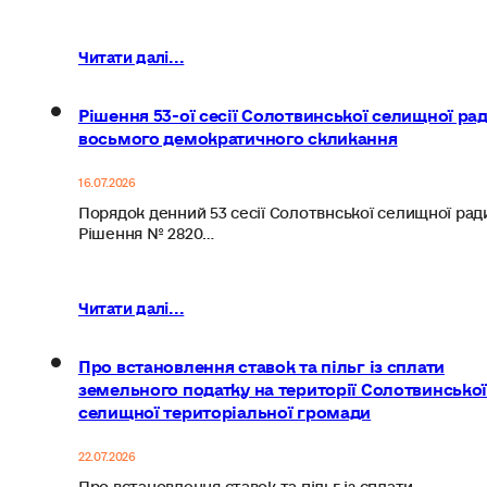
Читати далі...
Рішення 53-ої сесії Солотвинської селищної ра
восьмого демократичного скликання
16.07.2026
Порядок денний 53 сесії Солотвнської селищної рад
Рішення № 2820…
Читати далі...
Про встановлення ставок та пільг із сплати
земельного податку на території Солотвинсько
селищної територіальної громади
22.07.2026
Про встановлення ставок та пільг із сплати