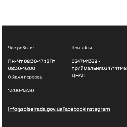
Час роботи:
Контакти
Пн-Чт 08:30-17:15
Пт
0347141338 -
08:30-16:00
приймальня
0347141148
ЦНАП
Обідня перерва
13:00-13:30
info@solselrada.gov.ua
Facebook
Instagram