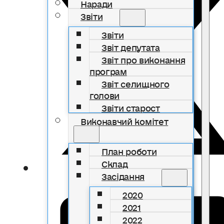
Наради
Звіти
Звіти
Звіт депутата
Звіт про виконання
програм
Звіт селищного
голови
Звіти старост
Виконавчий комітет
План роботи
Склад
Засідання
2020
2021
2022