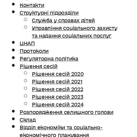
Контакти
Структурні підрозділи
Служба у справах дітей
Управління соціального захисту
та надання соціальних послуг
ЦНАП
Протоколи
Регуляторна політика
Рішення сесій
Рішення сесій 2020
Рішення сесій 2021
Рішення сесій 2022
Рішення сесій 2023
Рішення сесій 2024
Розпорядження селищного голови
Склад
Відділ економіки та соціально-
економічного планування