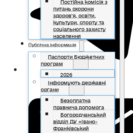
Постійна комісія з
питань охорони
здоров’я, освіти,
культури, спорту та
соціального захисту
населення
Публічна інформація
Паспорти Бюджетних
програм
2026
Інформують державні
органи
Безоплатна
правнича допомога
Богородчанський
відділ ДУ «Івано-
Франківський