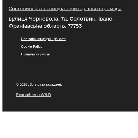
Солотвинська селищна територіальна громада
вулиця Чорновола, 7a, Солотвин, Івано-
Франківська область, 77753
Політика конфіденційності
Cookie Policy
Правила та умови
© 2026 . Всі права захищені.
Розроблено W&D