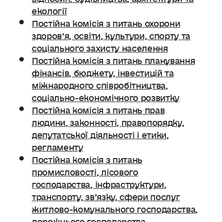
екології
Постійна комісія з питань охорони
здоров’я, освіти, культури, спорту та
соціального захисту населення
Постійна комісія з питань планування
фінансів, бюджету, інвестицій та
міжнародного співробітництва,
соціально-економічного розвитку
Постійна комісія з питань прав
людини, законності, правопорядку,
депутатської діяльності і етики,
регламенту
Постійна комісія з питань
промисловості, лісового
господарства, інфраструктури,
транспорту, зв’язку, сфери послуг
житлово-комунального господарства,
дорожнього господарства.