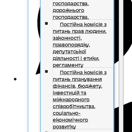
господарства,
дорожнього
господарства.
Постійна комісія з
питань прав людини,
законності,
правопорядку,
депутатської
діяльності і етики,
регламенту
Постійна комісія з
питань планування
фінансів, бюджету,
інвестицій та
міжнародного
співробітництва,
соціально-
економічного
розвитку