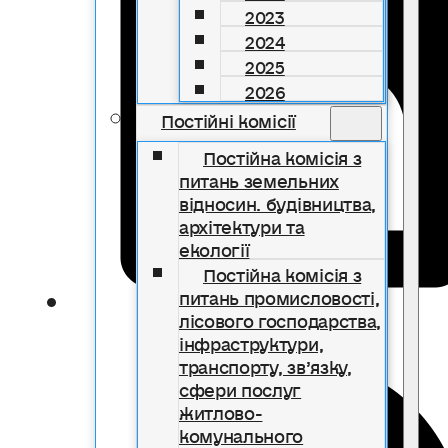
2023
2024
2025
2026
Постійні комісії
Постійна комісія з
питань земельних
відносин. будівництва,
архітектури та
екології
Постійна комісія з
питань промисловості,
лісового господарства,
інфраструктури,
транспорту, зв’язку,
сфери послуг
житлово-
комунального