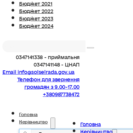
Бюджет 2021
Бюджет 2022
Бюджет 2023
Бюджет 2024
Пошук
0347141338 - приймальня
0347141148 - ЦНАП
Email info@solselrada.gov.ua
Телефон для звернення
громадян з 9.00-17.00
+380987738472
Головна
Керівництво
Головна
Керівництво
Голова громади