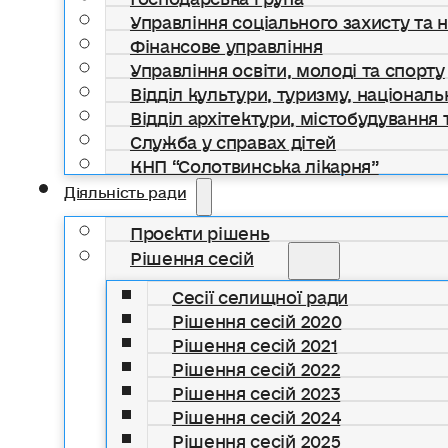
Управління соціального захисту та 
Фінансове управління
Управління освіти, молоді та спорту
Відділ культури, туризму, національ
Відділ архітектури, містобудування т
Служба у справах дітей
КНП “Солотвинська лікарня”
Діяльність ради
Проєкти рішень
Рішення сесій
Сесії селищної ради
Рішення сесій 2020
Рішення сесій 2021
Рішення сесій 2022
Рішення сесій 2023
Рішення сесій 2024
Рішення сесій 2025