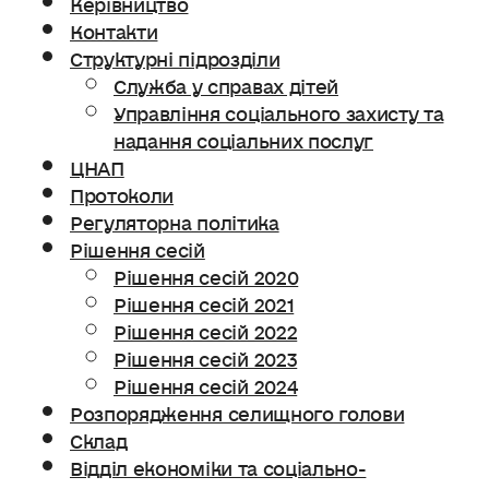
Керівництво
Контакти
Структурні підрозділи
Служба у справах дітей
Управління соціального захисту та
надання соціальних послуг
ЦНАП
Протоколи
Регуляторна політика
Рішення сесій
Рішення сесій 2020
Рішення сесій 2021
Рішення сесій 2022
Рішення сесій 2023
Рішення сесій 2024
Розпорядження селищного голови
Склад
Відділ економіки та соціально-