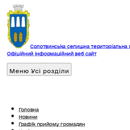
Солотвинська селищна територіальна
Офіційний інформаційний веб сайт
Головна
Новини
Графік прийому громадян