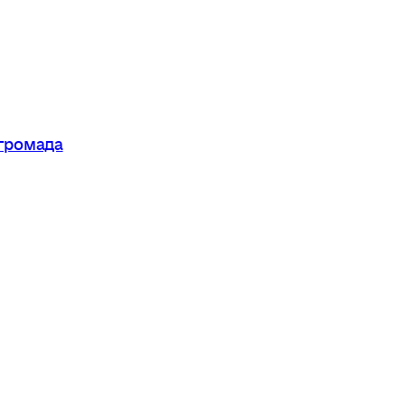
 громада