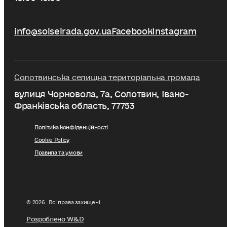
info@solselrada.gov.ua
Facebook
Instagram
Солотвинська селищна територіальна громада
вулиця Чорновола, 7a, Солотвин, Івано-
Франківська область, 77753
Політика конфіденційності
Cookie Policy
Правила та умови
© 2026 . Всі права захищені.
Розроблено W&D