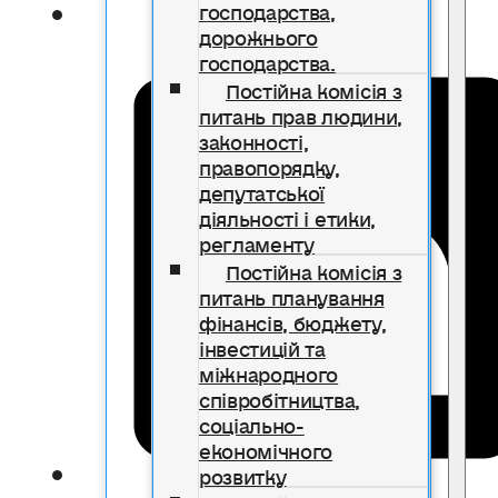
господарства,
дорожнього
господарства.
Постійна комісія з
питань прав людини,
законності,
правопорядку,
депутатської
діяльності і етики,
регламенту
Постійна комісія з
питань планування
фінансів, бюджету,
інвестицій та
міжнародного
співробітництва,
соціально-
економічного
розвитку