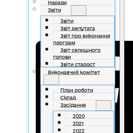
Наради
Звіти
Звіти
Звіт депутата
Звіт про виконання
програм
Звіт селищного
голови
Звіти старост
Виконавчий комітет
План роботи
Склад
Засідання
2020
2021
2022