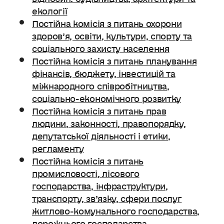
екології
Постійна комісія з питань охорони
здоров’я, освіти, культури, спорту та
соціального захисту населення
Постійна комісія з питань планування
фінансів, бюджету, інвестицій та
міжнародного співробітництва,
соціально-економічного розвитку
Постійна комісія з питань прав
людини, законності, правопорядку,
депутатської діяльності і етики,
регламенту
Постійна комісія з питань
промисловості, лісового
господарства, інфраструктури,
транспорту, зв’язку, сфери послуг
житлово-комунального господарства,
дорожнього господарства.