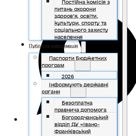
Постійна комісія з
питань охорони
здоров’я, освіти,
культури, спорту та
соціального захисту
населення
Публічна інформація
Паспорти Бюджетних
програм
2026
Інформують державні
органи
Безоплатна
правнича допомога
Богородчанський
відділ ДУ «Івано-
Франківський