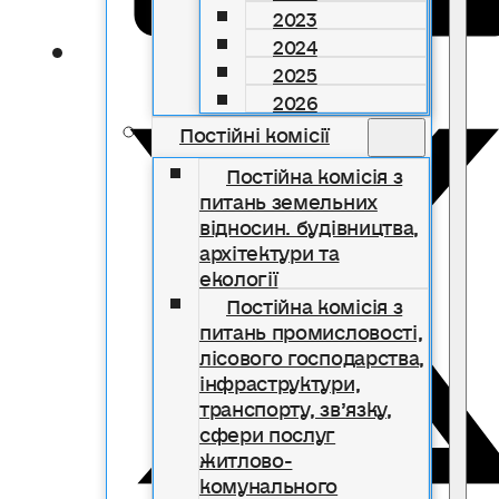
2023
2024
2025
2026
Постійні комісії
Постійна комісія з
питань земельних
відносин. будівництва,
архітектури та
екології
Постійна комісія з
питань промисловості,
лісового господарства,
інфраструктури,
транспорту, зв’язку,
сфери послуг
житлово-
комунального