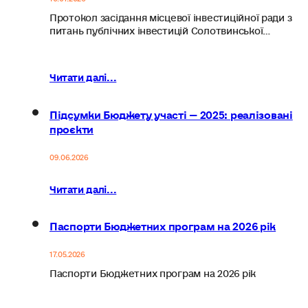
Протокол засідання місцевої інвестиційної ради з
питань публічних інвестицій Солотвинської…
Читати далі...
Підсумки Бюджету участі — 2025: реалізовані
проєкти
09.06.2026
Читати далі...
Паспорти Бюджетних програм на 2026 рік
17.05.2026
Паспорти Бюджетних програм на 2026 рік