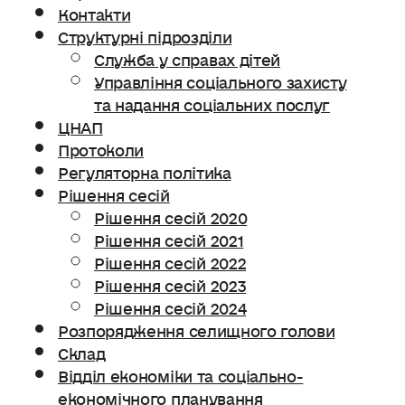
Контакти
Структурні підрозділи
Служба у справах дітей
Управління соціального захисту
та надання соціальних послуг
ЦНАП
Протоколи
Регуляторна політика
Рішення сесій
Рішення сесій 2020
Рішення сесій 2021
Рішення сесій 2022
Рішення сесій 2023
Рішення сесій 2024
Розпорядження селищного голови
Склад
Відділ економіки та соціально-
економічного планування