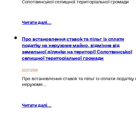
Солотвинської селищної територіальної громади
Читати далі...
Про встановлення ставок та пільг із сплати
податку на нерухоме майно, відмінне від
земельної ділянки на території Солотвинської
селищної територіальної громади
22.07.2026
Про встановлення ставок та пільг із сплати податку 
нерухоме…
Читати далі...