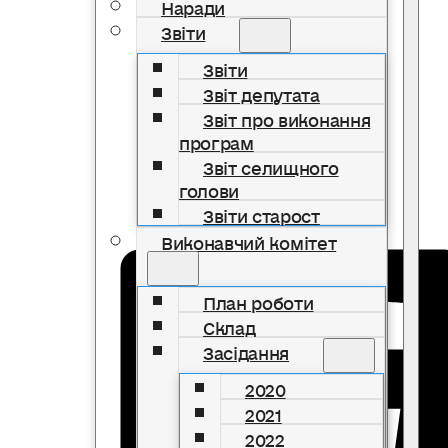
Наради
Звіти
Звіти
Звіт депутата
Звіт про виконання
програм
Звіт селищного
голови
Звіти старост
Виконавчий комітет
План роботи
Склад
Засідання
2020
2021
2022