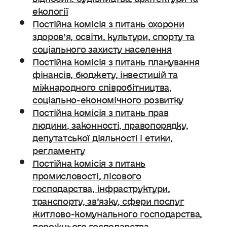
екології
Постійна комісія з питань охорони
здоров’я, освіти, культури, спорту та
соціального захисту населення
Постійна комісія з питань планування
фінансів, бюджету, інвестицій та
міжнародного співробітництва,
соціально-економічного розвитку
Постійна комісія з питань прав
людини, законності, правопорядку,
депутатської діяльності і етики,
регламенту
Постійна комісія з питань
промисловості, лісового
господарства, інфраструктури,
транспорту, зв’язку, сфери послуг
житлово-комунального господарства,
дорожнього господарства.