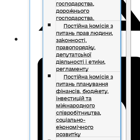
господарства,
дорожнього
господарства.
Постійна комісія з
питань прав людини,
законності,
правопорядку,
депутатської
діяльності і етики,
регламенту
Постійна комісія з
питань планування
фінансів, бюджету,
інвестицій та
міжнародного
співробітництва,
соціально-
економічного
розвитку