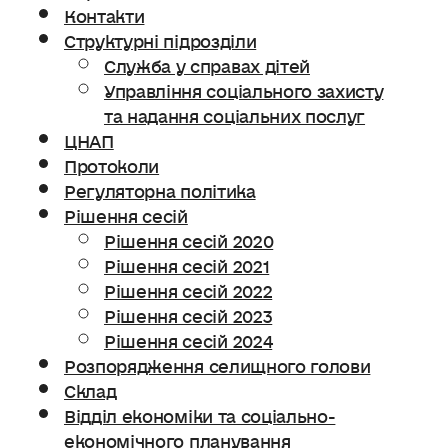
Контакти
Структурні підрозділи
Служба у справах дітей
Управління соціального захисту
та надання соціальних послуг
ЦНАП
Протоколи
Регуляторна політика
Рішення сесій
Рішення сесій 2020
Рішення сесій 2021
Рішення сесій 2022
Рішення сесій 2023
Рішення сесій 2024
Розпорядження селищного голови
Склад
Відділ економіки та соціально-
економічного планування