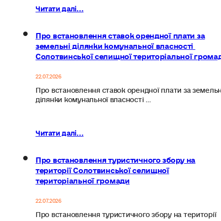
Читати далі...
Про встановлення ставок орендної плати за
земельні ділянки комунальної власності
Солотвинської селищної територіальної грома
22.07.2026
Про встановлення ставок орендної плати за земельн
ділянки комунальної власності …
Читати далі...
Про встановлення туристичного збору на
території Солотвинської селищної
територіальної громади
22.07.2026
Про встановлення туристичного збору на території