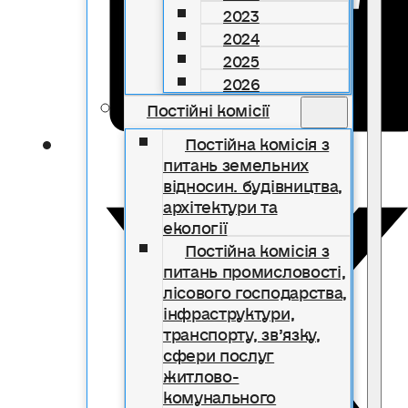
2023
2024
2025
2026
Постійні комісії
Постійна комісія з
питань земельних
відносин. будівництва,
архітектури та
екології
Постійна комісія з
питань промисловості,
лісового господарства,
інфраструктури,
транспорту, зв’язку,
сфери послуг
житлово-
комунального