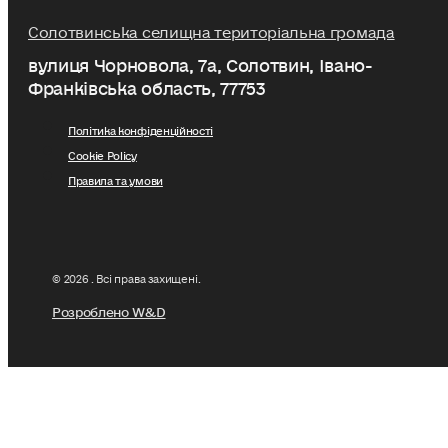
Солотвинська селищна територіальна громада
вулиця Чорновола, 7a, Солотвин, Івано-
Франківська область, 77753
Політика конфіденційності
Cookie Policy
Правила та умови
© 2026 . Всі права захищені.
Розроблено W&D