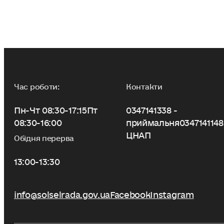
Час роботи:
Контакти
Пн-Чт 08:30-17:15
Пт
0347141338 -
08:30-16:00
приймальня
0347141148
ЦНАП
Обідня перерва
13:00-13:30
info@solselrada.gov.ua
Facebook
Instagram