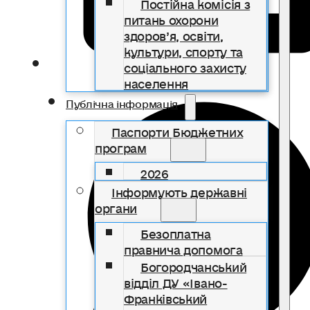
Постійна комісія з
питань охорони
здоров’я, освіти,
культури, спорту та
соціального захисту
населення
Публічна інформація
Паспорти Бюджетних
програм
2026
Інформують державні
органи
Безоплатна
правнича допомога
Богородчанський
відділ ДУ «Івано-
Франківський