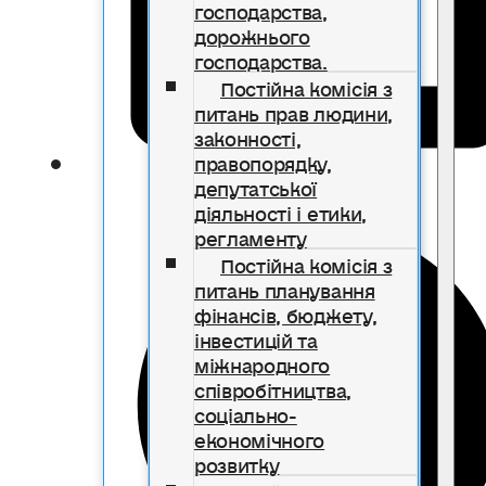
господарства,
дорожнього
господарства.
Постійна комісія з
питань прав людини,
законності,
правопорядку,
депутатської
діяльності і етики,
регламенту
Постійна комісія з
питань планування
фінансів, бюджету,
інвестицій та
міжнародного
співробітництва,
соціально-
економічного
розвитку