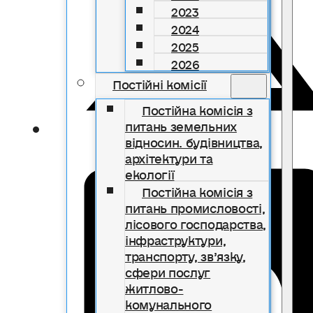
2023
2024
2025
2026
Постійні комісії
Постійна комісія з
питань земельних
відносин. будівництва,
архітектури та
екології
Постійна комісія з
питань промисловості,
лісового господарства,
інфраструктури,
транспорту, зв’язку,
сфери послуг
житлово-
комунального