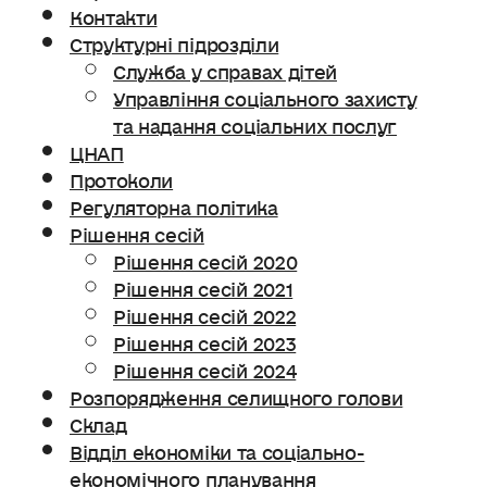
Контакти
Структурні підрозділи
Служба у справах дітей
Управління соціального захисту
та надання соціальних послуг
ЦНАП
Протоколи
Регуляторна політика
Рішення сесій
Рішення сесій 2020
Рішення сесій 2021
Рішення сесій 2022
Рішення сесій 2023
Рішення сесій 2024
Розпорядження селищного голови
Склад
Відділ економіки та соціально-
економічного планування