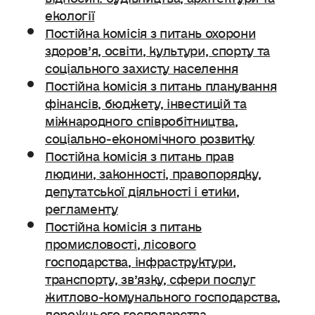
екології
Постійна комісія з питань охорони
здоров’я, освіти, культури, спорту та
соціального захисту населення
Постійна комісія з питань планування
фінансів, бюджету, інвестицій та
міжнародного співробітництва,
соціально-економічного розвитку
Постійна комісія з питань прав
людини, законності, правопорядку,
депутатської діяльності і етики,
регламенту
Постійна комісія з питань
промисловості, лісового
господарства, інфраструктури,
транспорту, зв’язку, сфери послуг
житлово-комунального господарства,
дорожнього господарства.