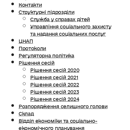
Контакти
Структурні підрозділи
Служба у справах дітей
Управління соціального захисту
та надання соціальних послуг
ЦНАП
Протоколи
Регуляторна політика
Рішення сесій
Рішення сесій 2020
Рішення сесій 2021
Рішення сесій 2022
Рішення сесій 2023
Рішення сесій 2024
Розпорядження селищного голови
Склад
Відділ економіки та соціально-
економічного планування