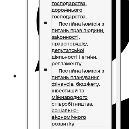
господарства,
дорожнього
господарства.
Постійна комісія з
питань прав людини,
законності,
правопорядку,
депутатської
діяльності і етики,
регламенту
Постійна комісія з
питань планування
фінансів, бюджету,
інвестицій та
міжнародного
співробітництва,
соціально-
економічного
розвитку