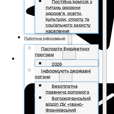
Постійна комісія з
питань охорони
здоров’я, освіти,
культури, спорту та
соціального захисту
населення
Публічна інформація
Паспорти Бюджетних
програм
2026
Інформують державні
органи
Безоплатна
правнича допомога
Богородчанський
відділ ДУ «Івано-
Франківський