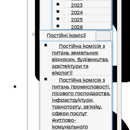
2023
2024
2025
2026
Постійні комісії
Постійна комісія з
питань земельних
відносин. будівництва,
архітектури та
екології
Постійна комісія з
питань промисловості,
лісового господарства,
інфраструктури,
транспорту, зв’язку,
сфери послуг
житлово-
комунального