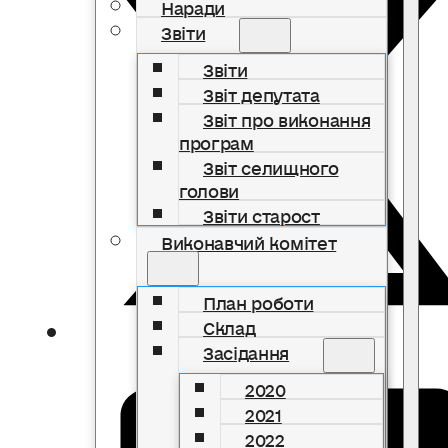
Наради
Звіти
Звіти
Звіт депутата
Звіт про виконання
програм
Звіт селищного
голови
Звіти старост
Виконавчий комітет
План роботи
Склад
Засідання
2020
2021
2022