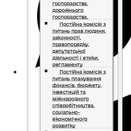
господарства,
дорожнього
господарства.
Постійна комісія з
питань прав людини,
законності,
правопорядку,
депутатської
діяльності і етики,
регламенту
Постійна комісія з
питань планування
фінансів, бюджету,
інвестицій та
міжнародного
співробітництва,
соціально-
економічного
розвитку