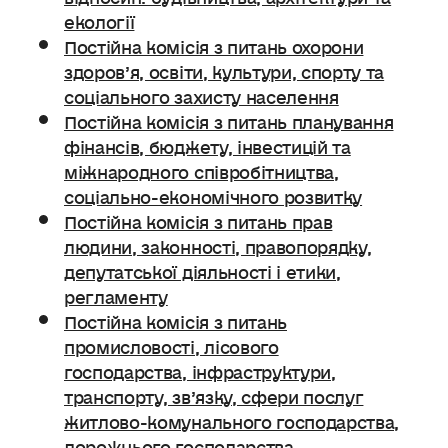
екології
Постійна комісія з питань охорони
здоров’я, освіти, культури, спорту та
соціального захисту населення
Постійна комісія з питань планування
фінансів, бюджету, інвестицій та
міжнародного співробітництва,
соціально-економічного розвитку
Постійна комісія з питань прав
людини, законності, правопорядку,
депутатської діяльності і етики,
регламенту
Постійна комісія з питань
промисловості, лісового
господарства, інфраструктури,
транспорту, зв’язку, сфери послуг
житлово-комунального господарства,
дорожнього господарства.