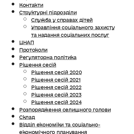
Контакти
Структурні підрозділи
Служба у справах дітей
Управління соціального захисту
та надання соціальних послуг
ЦНАП
Протоколи
Регуляторна політика
Рішення сесій
Рішення сесій 2020
Рішення сесій 2021
Рішення сесій 2022
Рішення сесій 2023
Рішення сесій 2024
Розпорядження селищного голови
Склад
Відділ економіки та соціально-
економічного планування