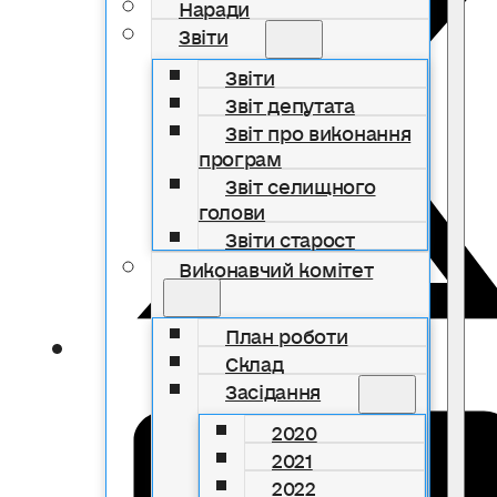
Наради
Звіти
Звіти
Звіт депутата
Звіт про виконання
програм
Звіт селищного
голови
Звіти старост
Виконавчий комітет
План роботи
Склад
Засідання
2020
2021
2022