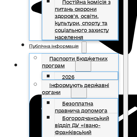
Постійна комісія з
питань охорони
здоров’я, освіти,
культури, спорту та
соціального захисту
населення
Публічна інформація
Паспорти Бюджетних
програм
2026
Інформують державні
органи
Безоплатна
правнича допомога
Богородчанський
відділ ДУ «Івано-
Франківський