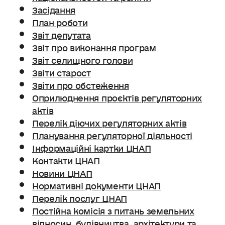
Засідання
План роботи
Звіт депутата
Звіт про виконання програм
Звіт селищного голови
Звіти старост
Звіти про обстеження
Оприлюднення проєктів регуляторних
актів
Перелік діючих регуляторних актів
Планування регуляторної діяльності
Інформаційні картки ЦНАП
Контакти ЦНАП
Новини ЦНАП
Нормативні документи ЦНАП
Перелік послуг ЦНАП
Постійна комісія з питань земельних
відносин. будівництва, архітектури та