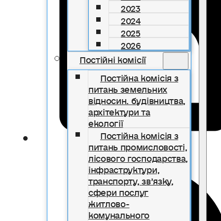
2023
2024
2025
2026
Постійні комісії
Постійна комісія з
питань земельних
відносин. будівництва,
архітектури та
екології
Постійна комісія з
питань промисловості,
лісового господарства,
інфраструктури,
транспорту, зв’язку,
сфери послуг
житлово-
комунального