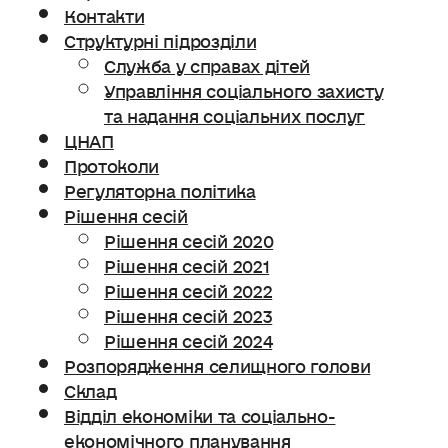
Контакти
Структурні підрозділи
Служба у справах дітей
Управління соціального захисту
та надання соціальних послуг
ЦНАП
Протоколи
Регуляторна політика
Рішення сесій
Рішення сесій 2020
Рішення сесій 2021
Рішення сесій 2022
Рішення сесій 2023
Рішення сесій 2024
Розпорядження селищного голови
Склад
Відділ економіки та соціально-
економічного планування