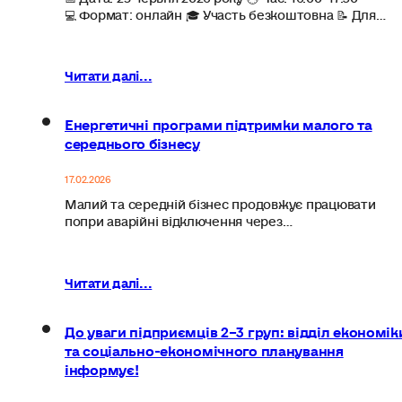
💻 Формат: онлайн 🎓 Участь безкоштовна 📝 Для…
Читати далі...
Енергетичні програми підтримки малого та
середнього бізнесу
17.02.2026
Малий та середній бізнес продовжує працювати
попри аварійні відключення через…
Читати далі...
До уваги підприємців 2–3 груп: відділ економік
та соціально-економічного планування
інформує!