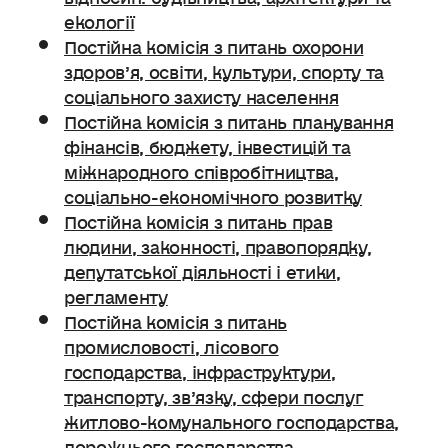
екології
Постійна комісія з питань охорони
здоров’я, освіти, культури, спорту та
соціального захисту населення
Постійна комісія з питань планування
фінансів, бюджету, інвестицій та
міжнародного співробітництва,
соціально-економічного розвитку
Постійна комісія з питань прав
людини, законності, правопорядку,
депутатської діяльності і етики,
регламенту
Постійна комісія з питань
промисловості, лісового
господарства, інфраструктури,
транспорту, зв’язку, сфери послуг
житлово-комунального господарства,
дорожнього господарства.