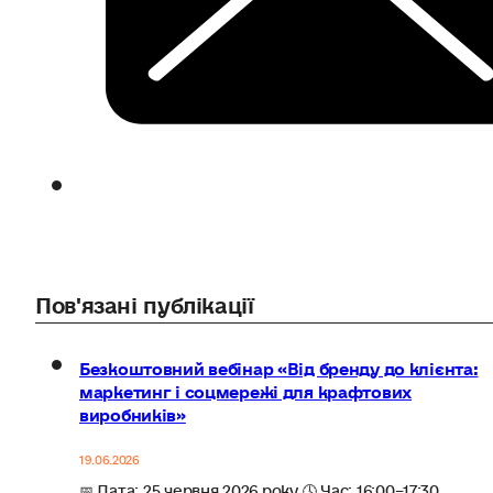
Пов'язані публікації
Безкоштовний вебінар «Від бренду до клієнта:
маркетинг і соцмережі для крафтових
виробників»
19.06.2026
📅 Дата: 25 червня 2026 року 🕓 Час: 16:00–17:30