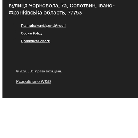
вулиця Чорновола, 7a, Солотвин, Івано-
Франківська область, 77753
Політика конфіденційності
Cookie Policy
Правила та умови
© 2026 . Всі права захищені.
Розроблено W&D