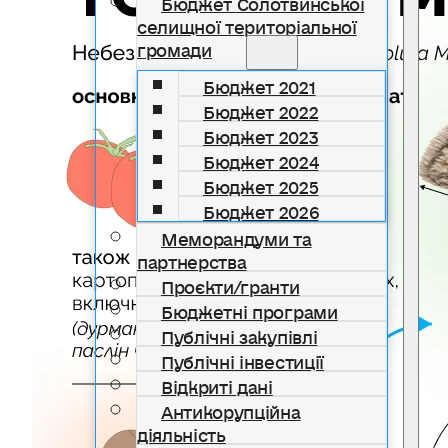
Бюджет Солотвинської
селищної територіальної
громади
Бюджет 2021
Бюджет 2022
Бюджет 2023
Бюджет 2024
Бюджет 2025
Бюджет 2026
Меморандуми та
партнерства
Проєкти/гранти
Бюджетні програми
Публічні закупівлі
Публічні інвестиції
Відкриті дані
Антикорупційна
діяльність