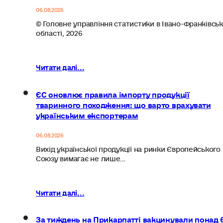
06.08.2026
© Головне управління статистики в Івано-Франківськ
області, 2026
Читати далі...
ЄС оновлює правила імпорту продукції
тваринного походження: що варто врахувати
українським експортерам
06.08.2026
Вихід української продукції на ринки Європейського
Союзу вимагає не лише…
Читати далі...
За тиждень на Прикарпатті вакцинували понад 