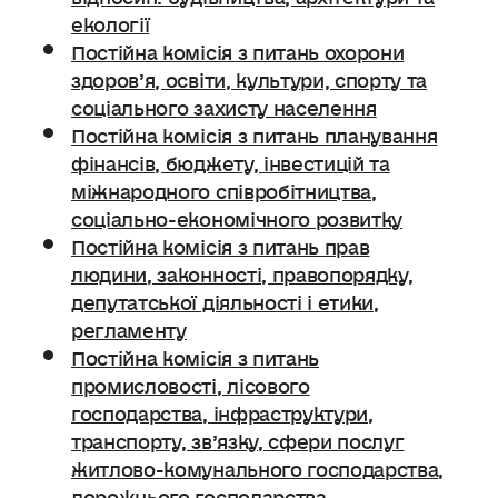
екології
Постійна комісія з питань охорони
здоров’я, освіти, культури, спорту та
соціального захисту населення
Постійна комісія з питань планування
фінансів, бюджету, інвестицій та
міжнародного співробітництва,
соціально-економічного розвитку
Постійна комісія з питань прав
людини, законності, правопорядку,
депутатської діяльності і етики,
регламенту
Постійна комісія з питань
промисловості, лісового
господарства, інфраструктури,
транспорту, зв’язку, сфери послуг
житлово-комунального господарства,
дорожнього господарства.