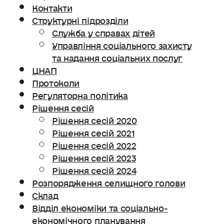
Контакти
Структурні підрозділи
Служба у справах дітей
Управління соціального захисту
та надання соціальних послуг
ЦНАП
Протоколи
Регуляторна політика
Рішення сесій
Рішення сесій 2020
Рішення сесій 2021
Рішення сесій 2022
Рішення сесій 2023
Рішення сесій 2024
Розпорядження селищного голови
Склад
Відділ економіки та соціально-
економічного планування