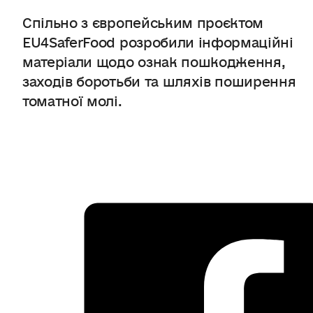
Спільно з європейським проєктом
EU4SaferFood розробили інформаційні
матеріали щодо ознак пошкодження,
заходів боротьби та шляхів поширення
томатної молі.