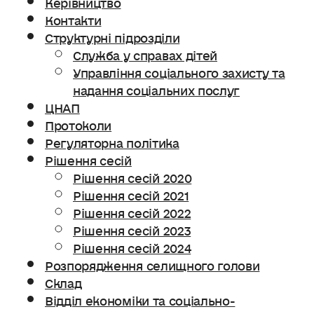
Керівництво
Контакти
Структурні підрозділи
Служба у справах дітей
Управління соціального захисту та
надання соціальних послуг
ЦНАП
Протоколи
Регуляторна політика
Рішення сесій
Рішення сесій 2020
Рішення сесій 2021
Рішення сесій 2022
Рішення сесій 2023
Рішення сесій 2024
Розпорядження селищного голови
Склад
Відділ економіки та соціально-