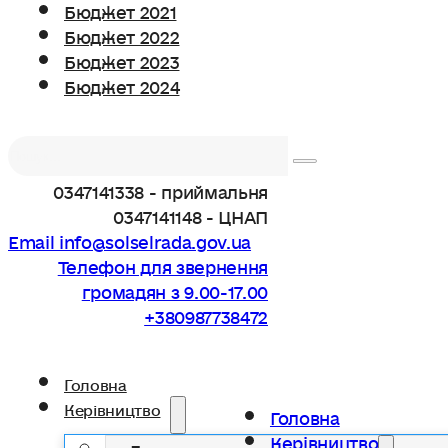
Бюджет 2021
Бюджет 2022
Бюджет 2023
Бюджет 2024
Пошук
0347141338 - приймальня
0347141148 - ЦНАП
Email info@solselrada.gov.ua
Телефон для звернення
громадян з 9.00-17.00
+380987738472
Головна
Керівництво
Головна
Керівництво
Голова громади