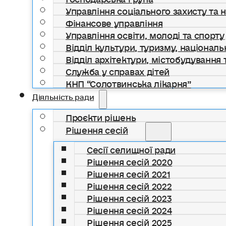
Управління соціального захисту та 
Фінансове управління
Управління освіти, молоді та спорту
Відділ культури, туризму, національ
Відділ архітектури, містобудування т
Служба у справах дітей
КНП “Солотвинська лікарня”
Діяльність ради
Проєкти рішень
Рішення сесій
Сесії селищної ради
Рішення сесій 2020
Рішення сесій 2021
Рішення сесій 2022
Рішення сесій 2023
Рішення сесій 2024
Рішення сесій 2025