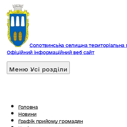
Солотвинська селищна територіальна
Офіційний інформаційний веб сайт
Головна
Новини
Графік прийому громадян