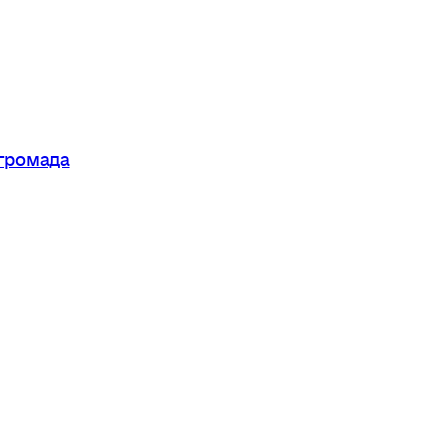
 громада