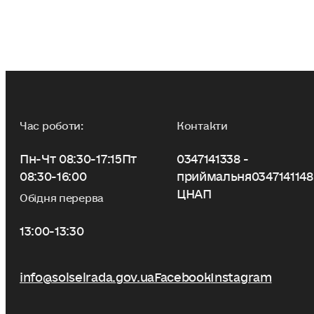
Час роботи:
Контакти
Пн-Чт 08:30-17:15
Пт
0347141338 -
08:30-16:00
приймальня
0347141148
ЦНАП
Обідня перерва
13:00-13:30
info@solselrada.gov.ua
Facebook
Instagram