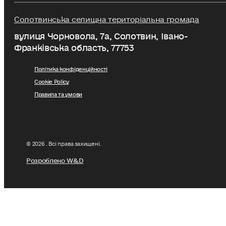
Солотвинська селищна територіальна громада
вулиця Чорновола, 7a, Солотвин, Івано-
Франківська область, 77753
Політика конфіденційності
Cookie Policy
Правила та умови
© 2026 . Всі права захищені.
Розроблено W&D