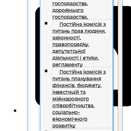
господарства,
дорожнього
господарства.
Постійна комісія з
питань прав людини,
законності,
правопорядку,
депутатської
діяльності і етики,
регламенту
Постійна комісія з
питань планування
фінансів, бюджету,
інвестицій та
міжнародного
співробітництва,
соціально-
економічного
розвитку