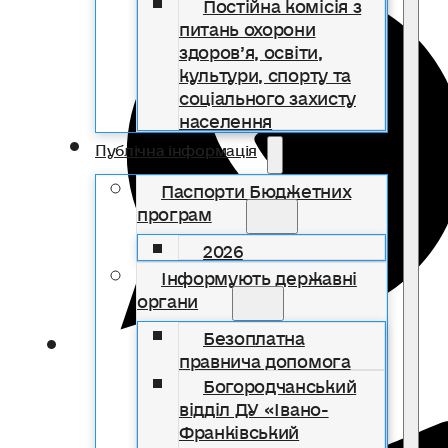
Постійна комісія з
питань охорони
здоров’я, освіти,
культури, спорту та
соціального захисту
населення
Публічна інформація
Паспорти Бюджетних
програм
2026
Інформують державні
органи
Безоплатна
правнича допомога
Богородчанський
відділ ДУ «Івано-
Франківський