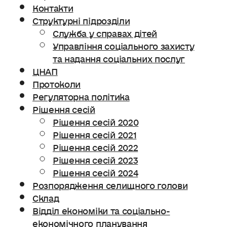
Контакти
Структурні підрозділи
Служба у справах дітей
Управління соціального захисту
та надання соціальних послуг
ЦНАП
Протоколи
Регуляторна політика
Рішення сесій
Рішення сесій 2020
Рішення сесій 2021
Рішення сесій 2022
Рішення сесій 2023
Рішення сесій 2024
Розпорядження селищного голови
Склад
Відділ економіки та соціально-
економічного планування