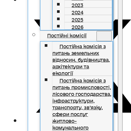
2023
2024
2025
2026
Постійні комісії
Постійна комісія з
питань земельних
відносин. будівництва,
архітектури та
екології
Постійна комісія з
питань промисловості,
лісового господарства,
інфраструктури,
транспорту, зв’язку,
сфери послуг
житлово-
комунального