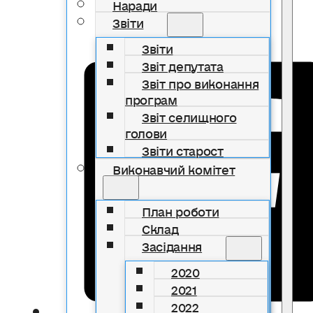
Наради
Звіти
Звіти
Звіт депутата
Звіт про виконання
програм
Звіт селищного
голови
Звіти старост
Виконавчий комітет
План роботи
Склад
Засідання
2020
2021
2022