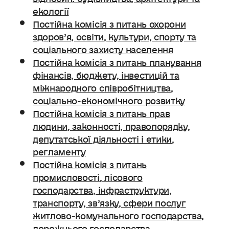
екології
Постійна комісія з питань охорони
здоров’я, освіти, культури, спорту та
соціального захисту населення
Постійна комісія з питань планування
фінансів, бюджету, інвестицій та
міжнародного співробітництва,
соціально-економічного розвитку
Постійна комісія з питань прав
людини, законності, правопорядку,
депутатської діяльності і етики,
регламенту
Постійна комісія з питань
промисловості, лісового
господарства, інфраструктури,
транспорту, зв’язку, сфери послуг
житлово-комунального господарства,
дорожнього господарства.