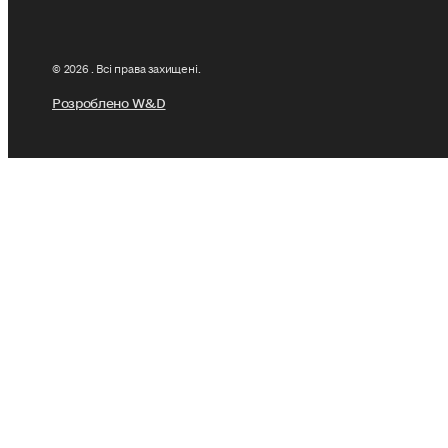
© 2026 . Всі права захищені.
Розроблено W&D