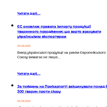
Читати далі...
ЄС оновлює правила імпорту продукції
тваринного походження: що варто врахувати
українським експортерам
06.08.2026
Вихід української продукції на ринки Європейського
Союзу вимагає не лише…
Читати далі...
За тиждень на Прикарпатті вакцинували понад 
300 тварин проти сказу
06.08.2026
Спеціалісти Івано-Франківської обласної державної