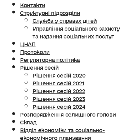
Контакти
Структурні підрозділи
Служба у справах дітей
Управління соціального захисту
та надання соціальних послуг
ЦНАП
Протоколи
Регуляторна політика
Рішення сесій
Рішення сесій 2020
Рішення сесій 2021
Рішення сесій 2022
Рішення сесій 2023
Рішення сесій 2024
Розпорядження селищного голови
Склад
Відділ економіки та соціально-
економічного планування