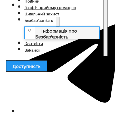
Новини
Графік прийому громадян
Цивільний захист
Безбар’єрність
Інформація про
Безбар’єрність
Контакти
Вакансії
Доступність