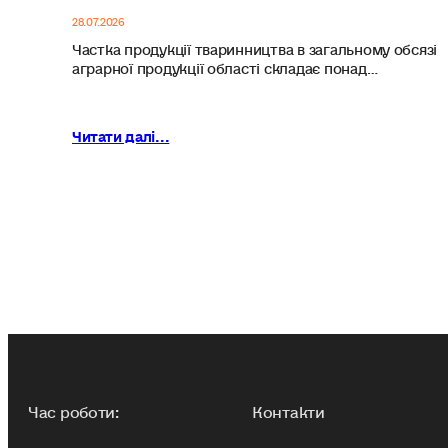
28.07.2026
Частка продукції тваринництва в загальному обсязі
аграрної продукції області складає понад…
Читати далі...
Час роботи:
Контакти