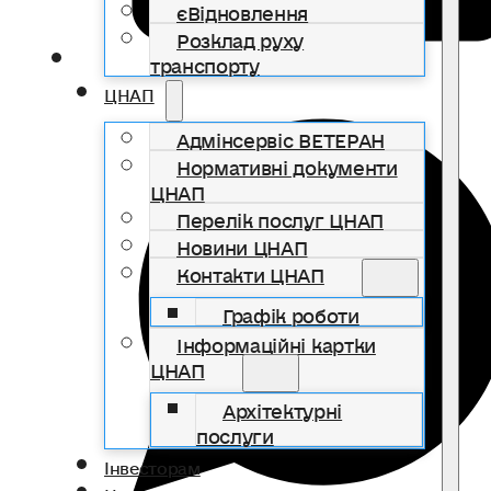
єВідновлення
Розклад руху
транспорту
ЦНАП
Адмінсервіс ВЕТЕРАН
Нормативні документи
ЦНАП
Перелік послуг ЦНАП
Новини ЦНАП
Контакти ЦНАП
Графік роботи
Інформаційні картки
ЦНАП
Архітектурні
послуги
Інвесторам