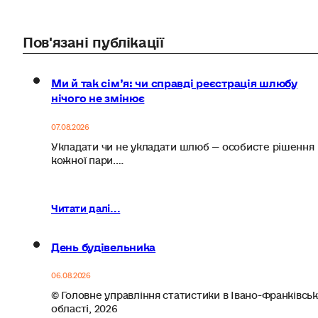
Пов'язані публікації
Ми й так сім’я: чи справді реєстрація шлюбу
нічого не змінює
07.08.2026
Укладати чи не укладати шлюб — особисте рішення
кожної пари.…
Читати далі...
День будівельника
06.08.2026
© Головне управління статистики в Івано-Франківськ
області, 2026