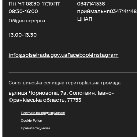
Пн-Чт 08:30-17:15
Пт
0347141338 -
08:30-16:00
приймальня
0347141148
ЦНАП
Обідня перерва
13:00-13:30
info@solselrada.gov.ua
Facebook
Instagram
Солотвинська селищна територіальна громада
вулиця Чорновола, 7a, Солотвин, Івано-
Франківська область, 77753
Політика конфіденційності
Cookie Policy
Правила та умови