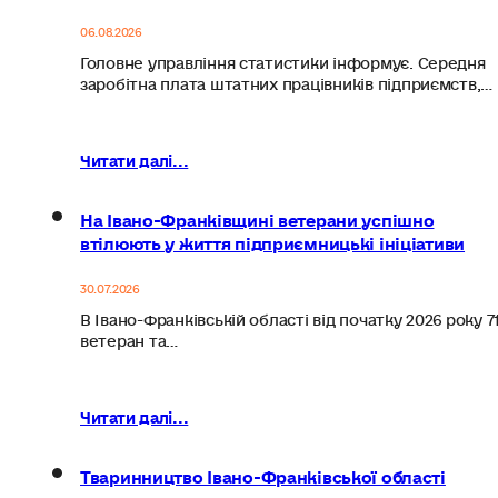
06.08.2026
Головне управління статистики інформує. Середня
заробітна плата штатних працівників підприємств,…
Читати далі...
На Івано-Франківщині ветерани успішно
втілюють у життя підприємницькі ініціативи
30.07.2026
В Івано-Франківській області від початку 2026 року 7
ветеран та…
Читати далі...
Тваринництво Івано-Франківської області