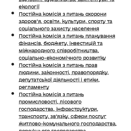
екології
Постійна комісія з питань охорони
здоров’я, освіти, культури, спорту та
соціального захисту населення
Постійна комісія з питань планування
фінансів, бюджету, інвестицій та
міжнародного співробітництва,
соціально-економічного розвитку
Постійна комісія з питань прав
людини, законності, правопорядку,
депутатської діяльності і етики,
регламенту
Постійна комісія з питань
промисловості, лісового
господарства, інфраструктури,
транспорту, зв’язку, сфери послуг
житлово-комунального господарства,
дорожнього господарства.