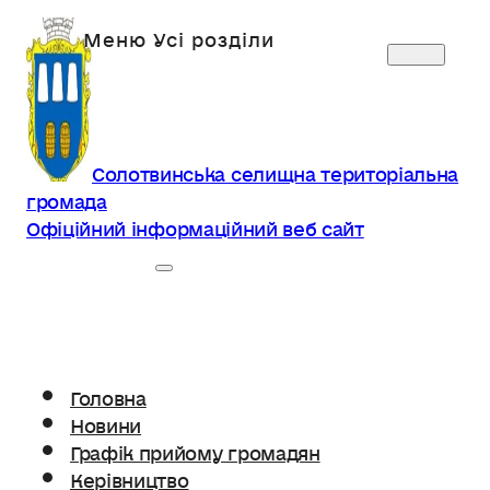
Солотвинська селищна територіальна
громада
Офіційний інформаційний веб сайт
Головна
Новини
Графік прийому громадян
Керівництво