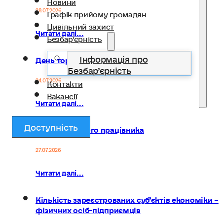
Новини
28.07.2026
Графік прийому громадян
Цивільний захист
Читати далі...
Безбар’єрність
Інформація про
День торгівлі
Безбар’єрність
24.07.2026
Контакти
Вакансії
Читати далі...
Доступність
День медичного працівника
27.07.2026
Читати далі...
Кількість зареєстрованих суб’єктів економіки –
фізичних осіб-підприємців