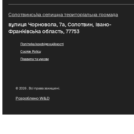
Солотвинська селищна територіальна громада
вулиця Чорновола, 7a, Солотвин, Івано-
Франківська область, 77753
Політика конфіденційності
Cookie Policy
Правила та умови
© 2026 . Всі права захищені.
Розроблено W&D