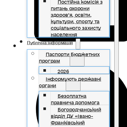
Постійна комісія з
питань охорони
здоров’я, освіти,
культури, спорту та
соціального захисту
населення
Публічна інформація
Паспорти Бюджетних
програм
2026
Інформують державні
органи
Безоплатна
правнича допомога
Богородчанський
відділ ДУ «Івано-
Франківський