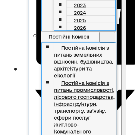
2023
2024
2025
2026
Постійні комісії
Постійна комісія з
питань земельних
відносин. будівництва,
архітектури та
екології
Постійна комісія з
питань промисловості,
лісового господарства,
інфраструктури,
транспорту, зв’язку,
сфери послуг
житлово-
комунального