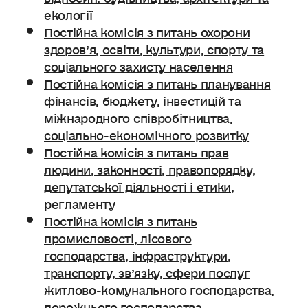
екології
Постійна комісія з питань охорони
здоров’я, освіти, культури, спорту та
соціального захисту населення
Постійна комісія з питань планування
фінансів, бюджету, інвестицій та
міжнародного співробітництва,
соціально-економічного розвитку
Постійна комісія з питань прав
людини, законності, правопорядку,
депутатської діяльності і етики,
регламенту
Постійна комісія з питань
промисловості, лісового
господарства, інфраструктури,
транспорту, зв’язку, сфери послуг
житлово-комунального господарства,
дорожнього господарства.