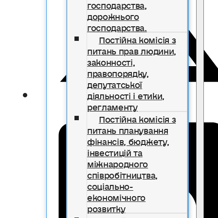
господарства,
дорожнього
господарства.
Постійна комісія з
питань прав людини,
законності,
правопорядку,
депутатської
діяльності і етики,
регламенту
Постійна комісія з
питань планування
фінансів, бюджету,
інвестицій та
міжнародного
співробітництва,
соціально-
економічного
розвитку