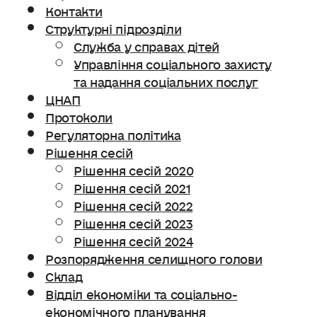
Контакти
Структурні підрозділи
Служба у справах дітей
Управління соціального захисту
та надання соціальних послуг
ЦНАП
Протоколи
Регуляторна політика
Рішення сесій
Рішення сесій 2020
Рішення сесій 2021
Рішення сесій 2022
Рішення сесій 2023
Рішення сесій 2024
Розпорядження селищного голови
Склад
Відділ економіки та соціально-
економічного планування