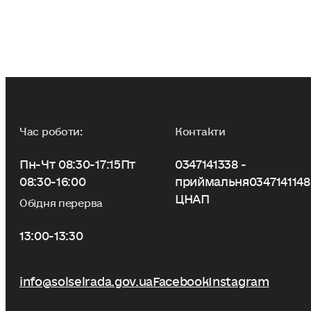
Час роботи:
Контакти
Пн-Чт 08:30-17:15
Пт
0347141338 -
08:30-16:00
приймальня
0347141148
ЦНАП
Обідня перерва
13:00-13:30
info@solselrada.gov.ua
Facebook
Instagram