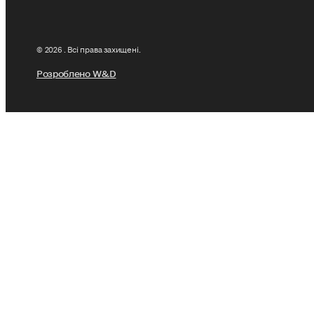
© 2026 . Всі права захищені.
Розроблено W&D