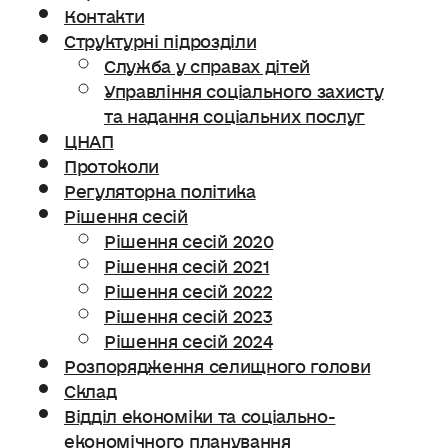
Контакти
Структурні підрозділи
Служба у справах дітей
Управління соціального захисту
та надання соціальних послуг
ЦНАП
Протоколи
Регуляторна політика
Рішення сесій
Рішення сесій 2020
Рішення сесій 2021
Рішення сесій 2022
Рішення сесій 2023
Рішення сесій 2024
Розпорядження селищного голови
Склад
Відділ економіки та соціально-
економічного планування