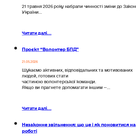
21 травня 2026 року набрали чинності зміни до Закон
України…
Читати далі...
Проєкт “Волонтер БПД”
21.05.2026
Шукаємо активних, відповідальних та мотивованих
людей, готових стати
частиною волонтерської команди.
Якщо ви прагнете допомагати іншим —…
Читати далі...
Незаконне звільнення: що це і як поновитися на
роботі