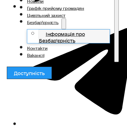
Новини
Графік прийому громадян
Цивільний захист
Безбар’єрність
Інформація про
Безбар’єрність
Контакти
Вакансії
Доступність