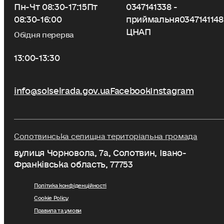
Пн-Чт 08:30-17:15
Пт
0347141338 -
08:30-16:00
приймальня
0347141148
ЦНАП
Обідня перерва
13:00-13:30
info@solselrada.gov.ua
Facebook
Instagram
Солотвинська селищна територіальна громада
вулиця Чорновола, 7a, Солотвин, Івано-
Франківська область, 77753
Політика конфіденційності
Cookie Policy
Правила та умови