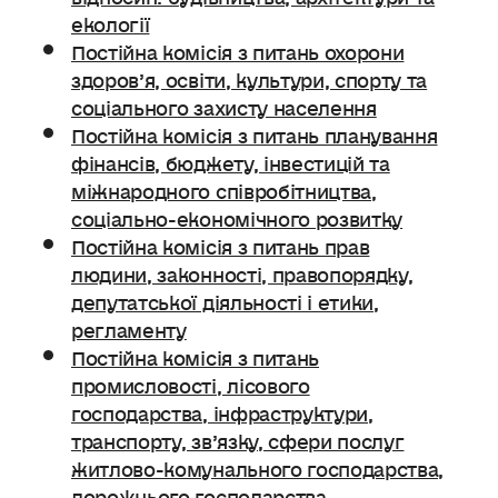
екології
Постійна комісія з питань охорони
здоров’я, освіти, культури, спорту та
соціального захисту населення
Постійна комісія з питань планування
фінансів, бюджету, інвестицій та
міжнародного співробітництва,
соціально-економічного розвитку
Постійна комісія з питань прав
людини, законності, правопорядку,
депутатської діяльності і етики,
регламенту
Постійна комісія з питань
промисловості, лісового
господарства, інфраструктури,
транспорту, зв’язку, сфери послуг
житлово-комунального господарства,
дорожнього господарства.