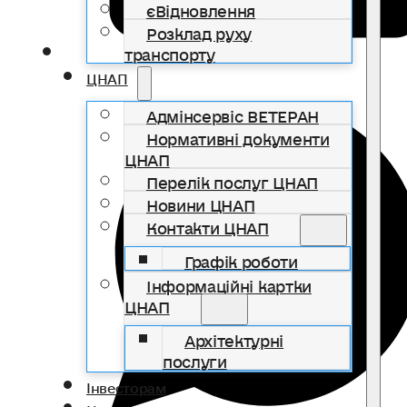
єВідновлення
Розклад руху
транспорту
ЦНАП
Адмінсервіс ВЕТЕРАН
Нормативні документи
ЦНАП
Перелік послуг ЦНАП
Новини ЦНАП
Контакти ЦНАП
Графік роботи
Інформаційні картки
ЦНАП
Архітектурні
послуги
Інвесторам