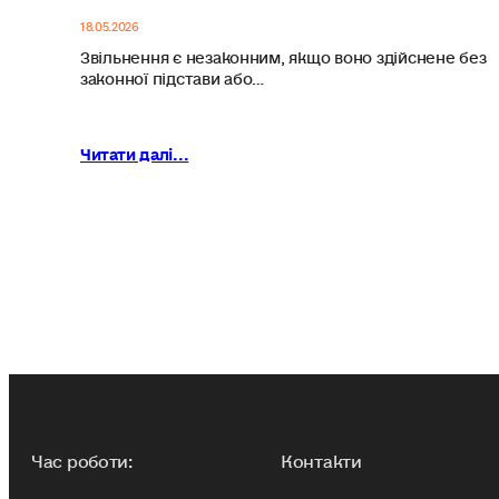
18.05.2026
Звільнення є незаконним, якщо воно здійснене без
законної підстави або…
Читати далі...
Час роботи:
Контакти