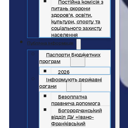
Постійна комісія з
питань охорони
здоров’я, освіти,
культури, спорту та
соціального захисту
населення
Публічна інформація
Паспорти Бюджетних
програм
2026
Інформують державні
органи
Безоплатна
правнича допомога
Богородчанський
відділ ДУ «Івано-
Франківський