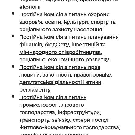
екології
Постійна комісія з питань охорони
здоров’я, освіти, культури, спорту та
соціального захисту населення
Постійна комісія з питань планування
фінансів, бюджету, інвестицій та
міжнародного співробітництва,
соціально-економічного розвитку
Постійна комісія з питань прав
людини, законності, правопорядку,
депутатської діяльності і етики,
регламенту
Постійна комісія з питань
промисловості, лісового
господарства, інфраструктури,
транспорту, зв’язку, сфери послуг
житлово-комунального господарства,
дорожнього господарства.