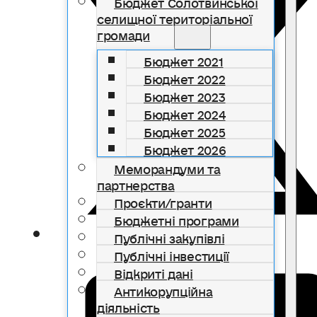
Бюджет Солотвинської
селищної територіальної
громади
Бюджет 2021
Бюджет 2022
Бюджет 2023
Бюджет 2024
Бюджет 2025
Бюджет 2026
Меморандуми та
партнерства
Проєкти/гранти
Бюджетні програми
Публічні закупівлі
Публічні інвестиції
Відкриті дані
Антикорупційна
діяльність