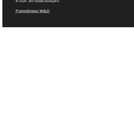
Розроблено W&D