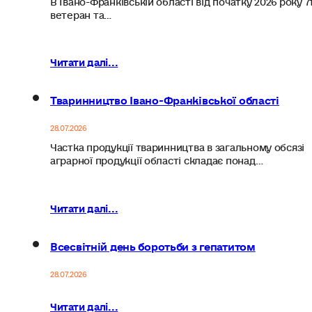
ветеран та…
Читати далі...
Тваринництво Івано-Франківської області
28.07.2026
Частка продукції тваринництва в загальному обсязі
аграрної продукції області складає понад…
Читати далі...
Всесвітній день боротьби з гепатитом
28.07.2026
Читати далі...