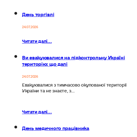
День торгівлі
24.07.2026
Читати далі...
Ви евакуювалися на підконтрольну Україні
територію: що далі
24.07.2026
Евакуювалися з тимчасово окупованої території
України та не знаєте, з…
Читати далі...
День медичного працівника