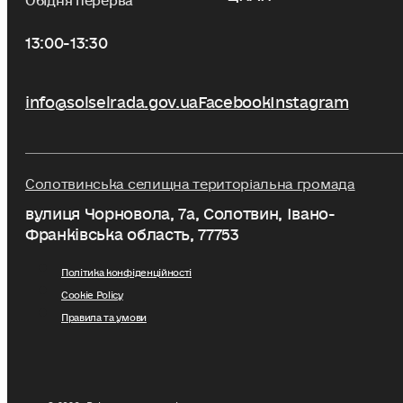
13:00-13:30
info@solselrada.gov.ua
Facebook
Instagram
Солотвинська селищна територіальна громада
вулиця Чорновола, 7a, Солотвин, Івано-
Франківська область, 77753
Політика конфіденційності
Cookie Policy
Правила та умови
© 2026 . Всі права захищені.