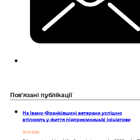
Пов'язані публікації
На Івано-Франківщині ветерани успішно
втілюють у життя підприємницькі ініціативи
30.07.2026
В Івано-Франківській області від початку 2026 року 7