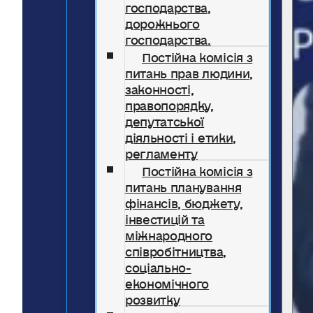
господарства,
дорожнього
господарства.
Постійна комісія з
питань прав людини,
законності,
правопорядку,
депутатської
діяльності і етики,
регламенту
Постійна комісія з
питань планування
фінансів, бюджету,
інвестицій та
міжнародного
співробітництва,
соціально-
економічного
розвитку