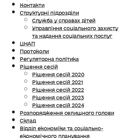
Контакти
Структурні підрозділи
Служба у справах дітей
Управління соціального захисту
та надання соціальних послуг
ЦНАП
Протоколи
Регуляторна політика
Рішення сесій
Рішення сесій 2020
Рішення сесій 2021
Рішення сесій 2022
Рішення сесій 2023
Рішення сесій 2024
Розпорядження селищного голови
Склад
Відділ економіки та соціально-
економічного планування