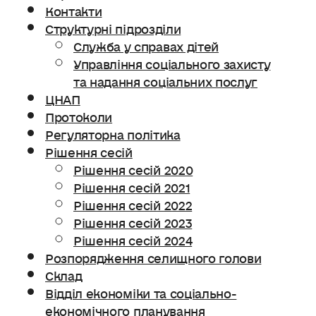
Контакти
Структурні підрозділи
Служба у справах дітей
Управління соціального захисту
та надання соціальних послуг
ЦНАП
Протоколи
Регуляторна політика
Рішення сесій
Рішення сесій 2020
Рішення сесій 2021
Рішення сесій 2022
Рішення сесій 2023
Рішення сесій 2024
Розпорядження селищного голови
Склад
Відділ економіки та соціально-
економічного планування