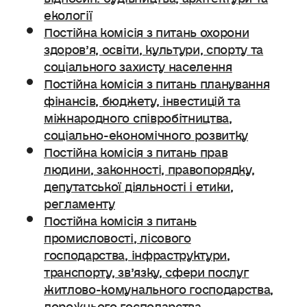
екології
Постійна комісія з питань охорони
здоров’я, освіти, культури, спорту та
соціального захисту населення
Постійна комісія з питань планування
фінансів, бюджету, інвестицій та
міжнародного співробітництва,
соціально-економічного розвитку
Постійна комісія з питань прав
людини, законності, правопорядку,
депутатської діяльності і етики,
регламенту
Постійна комісія з питань
промисловості, лісового
господарства, інфраструктури,
транспорту, зв’язку, сфери послуг
житлово-комунального господарства,
дорожнього господарства.