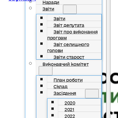
Наради
Звіти
Звіти
Звіт депутата
Звіт про виконання
програм
Звіт селищного
голови
Звіти старост
Виконавчий комітет
План роботи
Склад
Засідання
2020
2021
2022