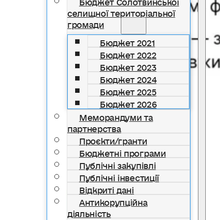
Бюджет Солотвинської
селищної територіальної
громади
Бюджет 2021
Бюджет 2022
Бюджет 2023
Бюджет 2024
Бюджет 2025
Бюджет 2026
Меморандуми та
партнерства
Проєкти/гранти
Бюджетні програми
Публічні закупівлі
Публічні інвестиції
Відкриті дані
Антикорупційна
діяльність