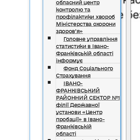
обласний центр
контролю та
профілактики хвороб
Міністерства охорони
здоров’я»
Головне управління
статистики в Івано-
Франківській області
інформує
Фонд Соціального
Страхування
ІВАНО-
ФРАНКІВСЬКИЙ
РАЙОННИЙ СЕКТОР №1
філії Державної
установи «Центр
пробації» в Івано-
Франківській
області