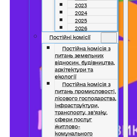
2023
2024
2025
2026
Постійні комісії
Постійна комісія з
питань земельних
відносин. будівництва,
архітектури та
екології
Постійна комісія з
питань промисловості,
лісового господарства,
інфраструктури,
транспорту, зв’язку,
сфери послуг
житлово-
комунального