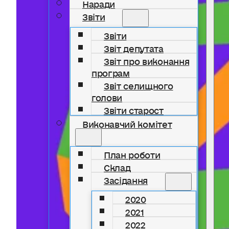
Наради
Звіти
Звіти
Звіт депутата
Звіт про виконання
програм
Звіт селищного
голови
Звіти старост
Виконавчий комітет
План роботи
Склад
Засідання
2020
2021
2022