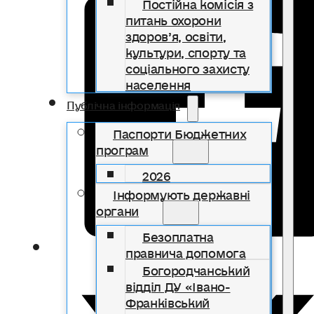
Постійна комісія з
питань охорони
здоров’я, освіти,
культури, спорту та
соціального захисту
населення
Публічна інформація
Паспорти Бюджетних
програм
2026
Інформують державні
органи
Безоплатна
правнича допомога
Богородчанський
відділ ДУ «Івано-
Франківський