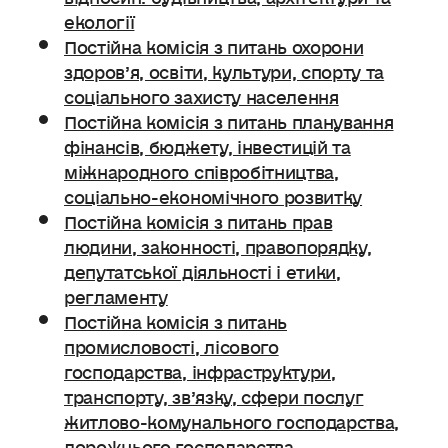
екології
Постійна комісія з питань охорони
здоров’я, освіти, культури, спорту та
соціального захисту населення
Постійна комісія з питань планування
фінансів, бюджету, інвестицій та
міжнародного співробітництва,
соціально-економічного розвитку
Постійна комісія з питань прав
людини, законності, правопорядку,
депутатської діяльності і етики,
регламенту
Постійна комісія з питань
промисловості, лісового
господарства, інфраструктури,
транспорту, зв’язку, сфери послуг
житлово-комунального господарства,
дорожнього господарства.