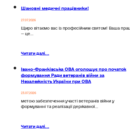
Шановні медичні працівники!
27.07.2026
Щиро вітаємо вас із професійним святом! Ваша пра
— це…
Читати далі...
Івано-Франківська ОВА оголошує про початок
формування Ради ветеранів війни за
Незалежність України при ОВА
23.07.2026
метою забезпечення участі ветеранів війни у
формуванні та реалізації державної…
Читати далі...