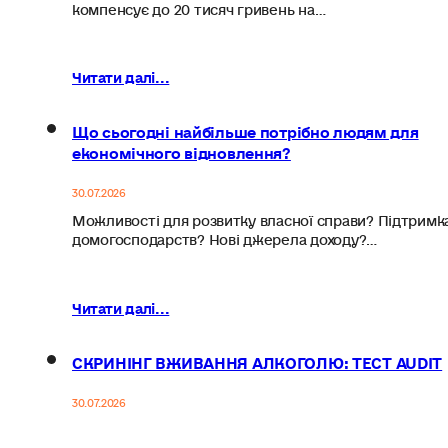
компенсує до 20 тисяч гривень на…
Читати далі...
Що сьогодні найбільше потрібно людям для
економічного відновлення?
30.07.2026
Можливості для розвитку власної справи? Підтримк
домогосподарств? Нові джерела доходу?…
Читати далі...
СКРИНІНГ ВЖИВАННЯ АЛКОГОЛЮ: ТЕСТ AUDIT
30.07.2026