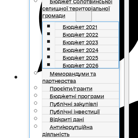
Бюджет Солотвинської
селищної територіальної
громади
Бюджет 2021
Бюджет 2022
Бюджет 2023
Бюджет 2024
Бюджет 2025
Бюджет 2026
Меморандуми та
партнерства
Проєкти/гранти
Бюджетні програми
Публічні закупівлі
Публічні інвестиції
Відкриті дані
Антикорупційна
діяльність