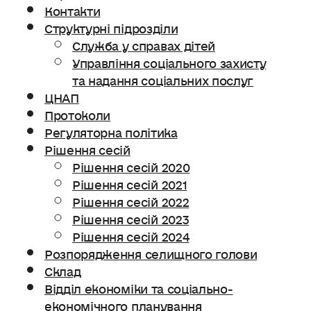
Контакти
Структурні підрозділи
Служба у справах дітей
Управління соціального захисту
та надання соціальних послуг
ЦНАП
Протоколи
Регуляторна політика
Рішення сесій
Рішення сесій 2020
Рішення сесій 2021
Рішення сесій 2022
Рішення сесій 2023
Рішення сесій 2024
Розпорядження селищного голови
Склад
Відділ економіки та соціально-
економічного планування