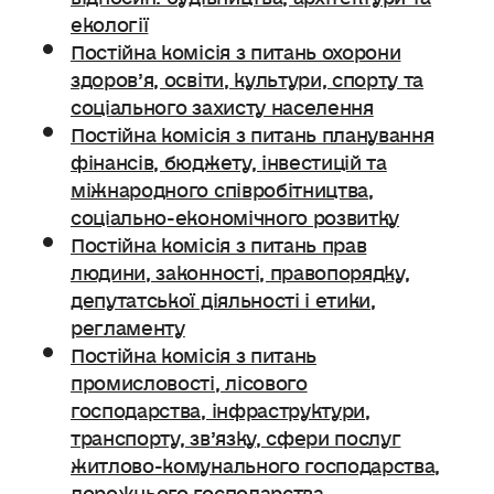
екології
Постійна комісія з питань охорони
здоров’я, освіти, культури, спорту та
соціального захисту населення
Постійна комісія з питань планування
фінансів, бюджету, інвестицій та
міжнародного співробітництва,
соціально-економічного розвитку
Постійна комісія з питань прав
людини, законності, правопорядку,
депутатської діяльності і етики,
регламенту
Постійна комісія з питань
промисловості, лісового
господарства, інфраструктури,
транспорту, зв’язку, сфери послуг
житлово-комунального господарства,
дорожнього господарства.