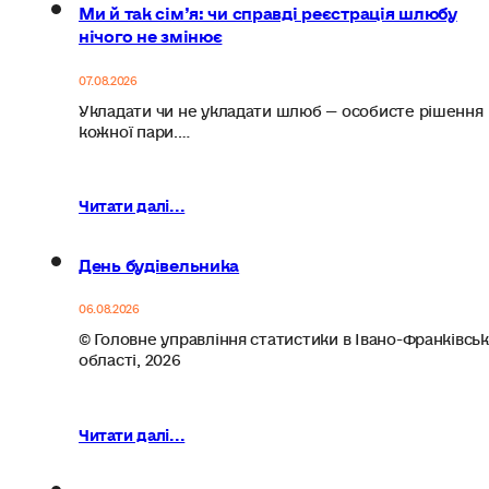
Ми й так сім’я: чи справді реєстрація шлюбу
нічого не змінює
07.08.2026
Укладати чи не укладати шлюб — особисте рішення
кожної пари.…
Читати далі...
День будівельника
06.08.2026
© Головне управління статистики в Івано-Франківськ
області, 2026
Читати далі...