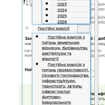
2023
2024
2025
2026
Постійні комісії
Постійна комісія з
питань земельних
відносин. будівництва,
архітектури та
екології
Постійна комісія з
питань промисловості,
лісового господарства,
інфраструктури,
транспорту, зв’язку,
сфери послуг
житлово-
комунального