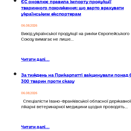
ЄС оновлює правила імпорту продукції
тваринного походження: що варто врахувати
українським експортерам
06.08.2026
Вихід української продукції на ринки Європейського
Союзу вимагає не лише…
Читати далі...
За тиждень на Прикарпатті вакцинували понад 
300 тварин проти сказу
06.08.2026
Спеціалісти Івано-Франківської обласної державної
лікарні ветеринарної медицини щодня проводять…
Читати далі...