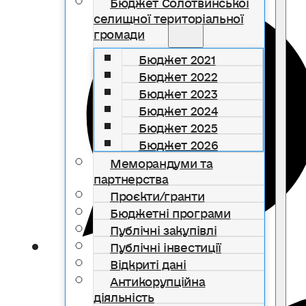
Бюджет Солотвинської
селищної територіальної
громади
Бюджет 2021
Бюджет 2022
Бюджет 2023
Бюджет 2024
Бюджет 2025
Бюджет 2026
Меморандуми та
партнерства
Проєкти/гранти
Бюджетні програми
Публічні закупівлі
Публічні інвестиції
Відкриті дані
Антикорупційна
діяльність