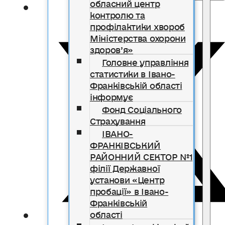
обласний центр
контролю та
профілактики хвороб
Міністерства охорони
здоров’я»
Головне управління
статистики в Івано-
Франківській області
інформує
Фонд Соціального
Страхування
ІВАНО-
ФРАНКІВСЬКИЙ
РАЙОННИЙ СЕКТОР №1
філії Державної
установи «Центр
пробації» в Івано-
Франківській
області