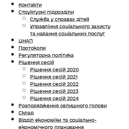
Контакти
Структурні підрозділи
Служба у справах дітей
Управління соціального захисту
та надання соціальних послуг
ЦНАП
Протоколи
Регуляторна політика
Рішення сесій
Рішення сесій 2020
Рішення сесій 2021
Рішення сесій 2022
Рішення сесій 2023
Рішення сесій 2024
Розпорядження селищного голови
Склад
Відділ економіки та соціально-
економічного планування