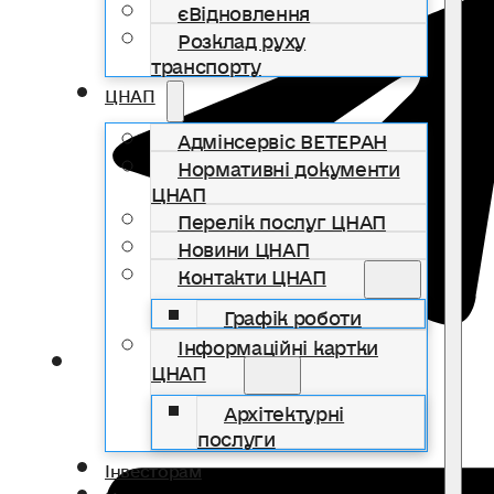
єВідновлення
Розклад руху
транспорту
ЦНАП
Адмінсервіс ВЕТЕРАН
Нормативні документи
ЦНАП
Перелік послуг ЦНАП
Новини ЦНАП
Контакти ЦНАП
Графік роботи
Інформаційні картки
ЦНАП
Архітектурні
послуги
Інвесторам