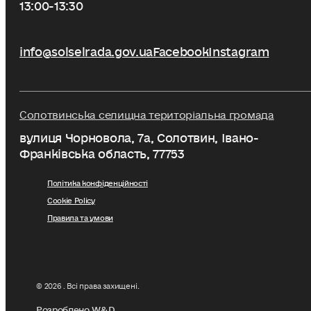
13:00-13:30
info@solselrada.gov.ua
Facebook
Instagram
Солотвинська селищна територіальна громада
вулиця Чорновола, 7a, Солотвин, Івано-
Франківська область, 77753
Політика конфіденційності
Cookie Policy
Правила та умови
© 2026 . Всі права захищені.
Розроблено W&D