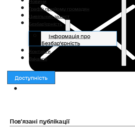
Новини
Графік прийому громадян
Цивільний захист
Безбар’єрність
Інформація про
Безбар’єрність
Контакти
Вакансії
Доступність
Пов'язані публікації