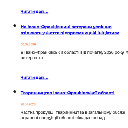
Читати далі...
На Івано-Франківщині ветерани успішно
втілюють у життя підприємницькі ініціативи
30.07.2026
В Івано-Франківській області від початку 2026 року 7
ветеран та…
Читати далі...
Тваринництво Івано-Франківської області
28.07.2026
Частка продукції тваринництва в загальному обсязі
аграрної продукції області складає понад…