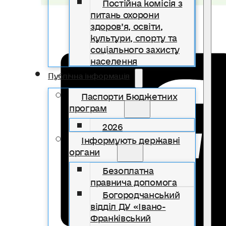
Постійна комісія з
питань охорони
здоров’я, освіти,
культури, спорту та
соціального захисту
населення
Публічна інформація
Паспорти Бюджетних
програм
2026
Інформують державні
органи
Безоплатна
правнича допомога
Богородчанський
відділ ДУ «Івано-
Франківський