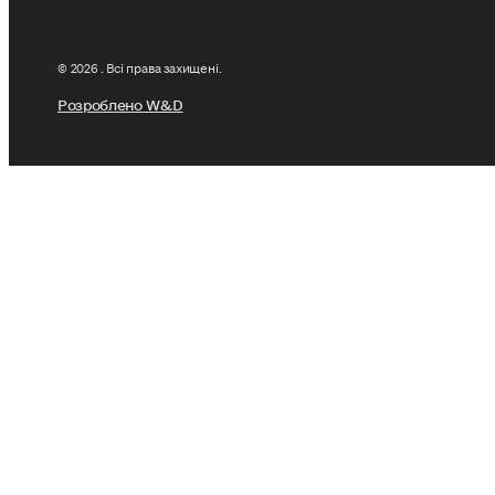
© 2026 . Всі права захищені.
Розроблено W&D