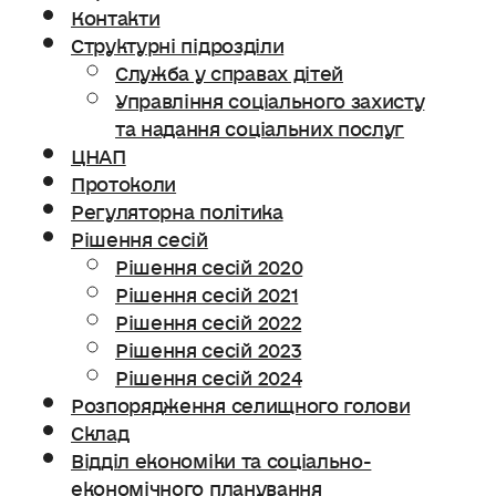
Контакти
Структурні підрозділи
Служба у справах дітей
Управління соціального захисту
та надання соціальних послуг
ЦНАП
Протоколи
Регуляторна політика
Рішення сесій
Рішення сесій 2020
Рішення сесій 2021
Рішення сесій 2022
Рішення сесій 2023
Рішення сесій 2024
Розпорядження селищного голови
Склад
Відділ економіки та соціально-
економічного планування