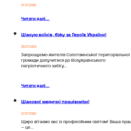
21.07.2026
Читати далі...
Шаную воїнів, біжу за Героїв України!
28.07.2026
Запрошуємо жителів Солотвинської територіальної
громади долучитися до Всеукраїнського
патріотичного забігу…
Читати далі...
Шановні медичні працівники!
27.07.2026
Щиро вітаємо вас із професійним святом! Ваша пра
— це…