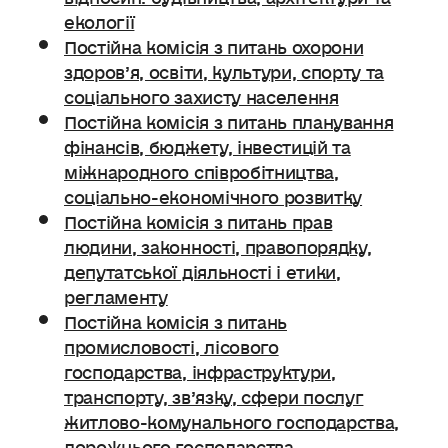
екології
Постійна комісія з питань охорони
здоров’я, освіти, культури, спорту та
соціального захисту населення
Постійна комісія з питань планування
фінансів, бюджету, інвестицій та
міжнародного співробітництва,
соціально-економічного розвитку
Постійна комісія з питань прав
людини, законності, правопорядку,
депутатської діяльності і етики,
регламенту
Постійна комісія з питань
промисловості, лісового
господарства, інфраструктури,
транспорту, зв’язку, сфери послуг
житлово-комунального господарства,
дорожнього господарства.