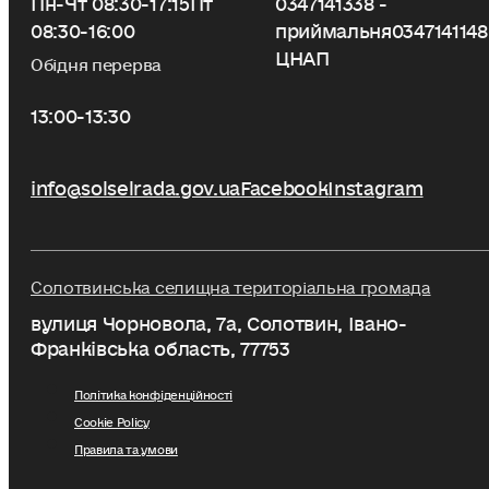
08:30-16:00
приймальня
0347141148
ЦНАП
Обідня перерва
13:00-13:30
info@solselrada.gov.ua
Facebook
Instagram
Солотвинська селищна територіальна громада
вулиця Чорновола, 7a, Солотвин, Івано-
Франківська область, 77753
Політика конфіденційності
Cookie Policy
Правила та умови