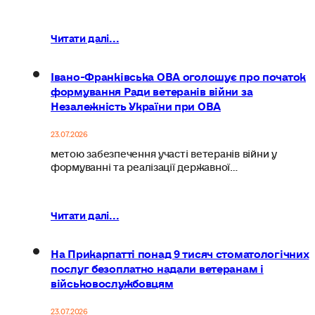
Читати далі...
Івано-Франківська ОВА оголошує про початок
формування Ради ветеранів війни за
Незалежність України при ОВА
23.07.2026
метою забезпечення участі ветеранів війни у
формуванні та реалізації державної…
Читати далі...
На Прикарпатті понад 9 тисяч стоматологічних
послуг безоплатно надали ветеранам і
військовослужбовцям
23.07.2026