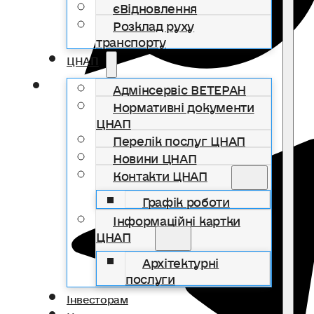
єВідновлення
Розклад руху
транспорту
ЦНАП
Адмінсервіс ВЕТЕРАН
Нормативні документи
ЦНАП
Перелік послуг ЦНАП
Новини ЦНАП
Контакти ЦНАП
Графік роботи
Інформаційні картки
ЦНАП
Архітектурні
послуги
Інвесторам