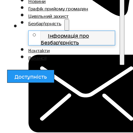
Новини
Графік прийому громадян
Цивільний захист
Безбар’єрність
Інформація про
Безбар’єрність
Контакти
Вакансії
Доступність