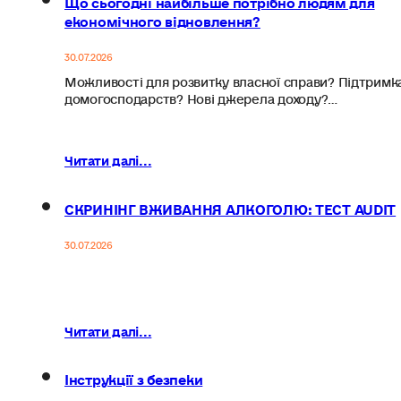
економічного відновлення?
30.07.2026
Можливості для розвитку власної справи? Підтримк
домогосподарств? Нові джерела доходу?…
Читати далі...
СКРИНІНГ ВЖИВАННЯ АЛКОГОЛЮ: ТЕСТ AUDIT
30.07.2026
Читати далі...
Інструкції з безпеки