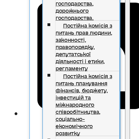
господарства,
дорожнього
господарства.
Постійна комісія з
питань прав людини,
законності,
правопорядку,
депутатської
діяльності і етики,
регламенту
Постійна комісія з
питань планування
фінансів, бюджету,
інвестицій та
міжнародного
співробітництва,
соціально-
економічного
розвитку