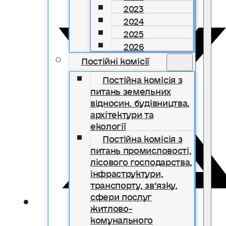
2023
2024
2025
2026
Постійні комісії
Постійна комісія з
питань земельних
відносин. будівництва,
архітектури та
екології
Постійна комісія з
питань промисловості,
лісового господарства,
інфраструктури,
транспорту, зв’язку,
сфери послуг
житлово-
комунального