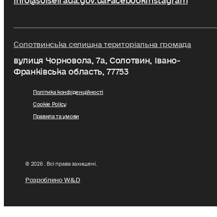
Солотвинська селищна територіальна громада
вулиця Чорновола, 7a, Солотвин, Івано-
Франківська область, 77753
Політика конфіденційності
Cookie Policy
Правила та умови
© 2026 . Всі права захищені.
Розроблено W&D