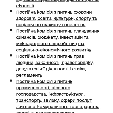
екології
Постійна комісія з питань охорони
здоров’я, освіти, культури, спорту та
соціального захисту населення
Постійна комісія з питань планування
фінансів, бюджету, інвестицій та
міжнародного співробітництва,
соціально-економічного розвитку
Постійна комісія з питань прав
людини, законності, правопорядку,
депутатської діяльності і етики,
регламенту
Постійна комісія з питань
промисловості, лісового
господарства, інфраструктури,
транспорту, зв’язку, сфери послуг
житлово-комунального господарства,
дорожнього господарства.