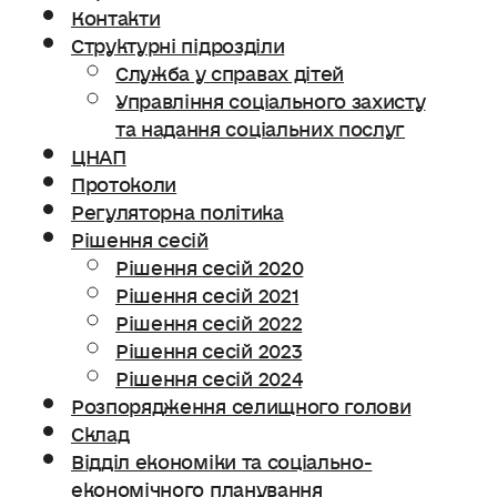
Контакти
Структурні підрозділи
Служба у справах дітей
Управління соціального захисту
та надання соціальних послуг
ЦНАП
Протоколи
Регуляторна політика
Рішення сесій
Рішення сесій 2020
Рішення сесій 2021
Рішення сесій 2022
Рішення сесій 2023
Рішення сесій 2024
Розпорядження селищного голови
Склад
Відділ економіки та соціально-
економічного планування