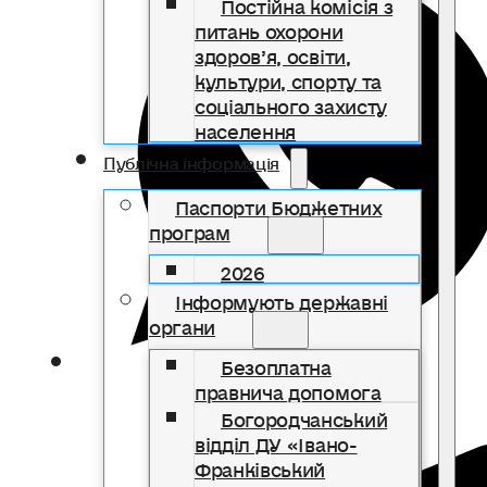
Постійна комісія з
питань охорони
здоров’я, освіти,
культури, спорту та
соціального захисту
населення
Публічна інформація
Паспорти Бюджетних
програм
2026
Інформують державні
органи
Безоплатна
правнича допомога
Богородчанський
відділ ДУ «Івано-
Франківський