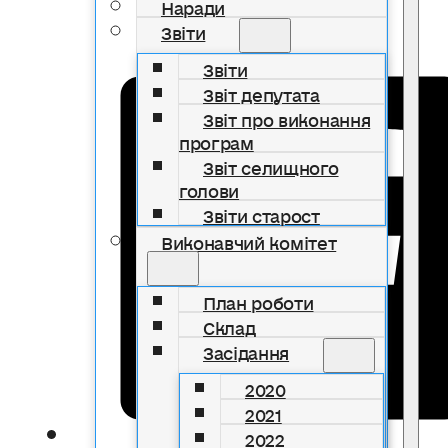
Наради
Звіти
Звіти
Звіт депутата
Звіт про виконання
програм
Звіт селищного
голови
Звіти старост
Виконавчий комітет
План роботи
Склад
Засідання
2020
2021
2022