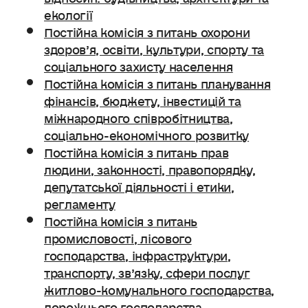
екології
Постійна комісія з питань охорони
здоров’я, освіти, культури, спорту та
соціального захисту населення
Постійна комісія з питань планування
фінансів, бюджету, інвестицій та
міжнародного співробітництва,
соціально-економічного розвитку
Постійна комісія з питань прав
людини, законності, правопорядку,
депутатської діяльності і етики,
регламенту
Постійна комісія з питань
промисловості, лісового
господарства, інфраструктури,
транспорту, зв’язку, сфери послуг
житлово-комунального господарства,
дорожнього господарства.