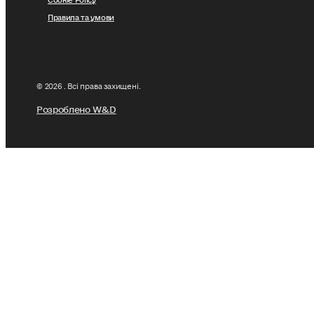
Правила та умови
© 2026 . Всі права захищені.
Розроблено W&D