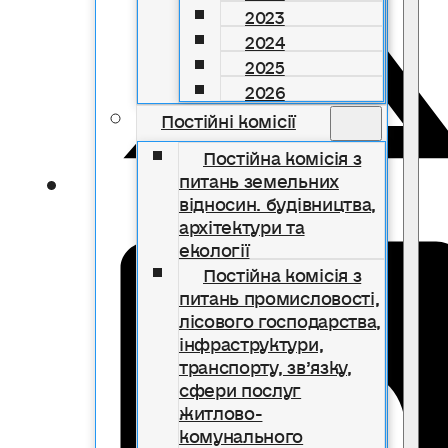
2023
2024
2025
2026
Постійні комісії
Постійна комісія з
питань земельних
відносин. будівництва,
архітектури та
екології
Постійна комісія з
питань промисловості,
лісового господарства,
інфраструктури,
транспорту, зв’язку,
сфери послуг
житлово-
комунального