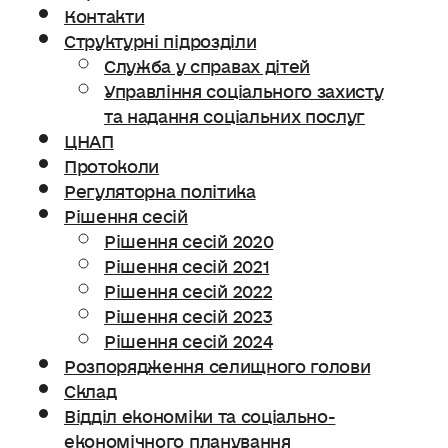
Контакти
Структурні підрозділи
Служба у справах дітей
Управління соціального захисту
та надання соціальних послуг
ЦНАП
Протоколи
Регуляторна політика
Рішення сесій
Рішення сесій 2020
Рішення сесій 2021
Рішення сесій 2022
Рішення сесій 2023
Рішення сесій 2024
Розпорядження селищного голови
Склад
Відділ економіки та соціально-
економічного планування