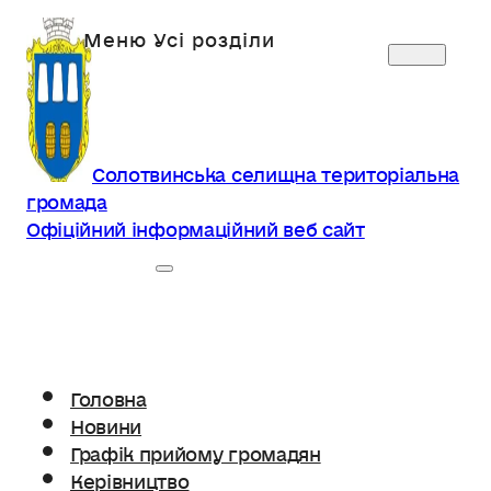
Солотвинська селищна територіальна
громада
Офіційний інформаційний веб сайт
Головна
Новини
Графік прийому громадян
Керівництво