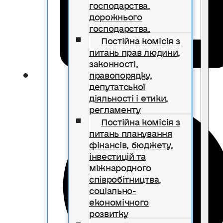
господарства,
дорожнього
господарства.
Постійна комісія з
питань прав людини,
законності,
правопорядку,
депутатської
діяльності і етики,
регламенту
Постійна комісія з
питань планування
фінансів, бюджету,
інвестицій та
міжнародного
співробітництва,
соціально-
економічного
розвитку