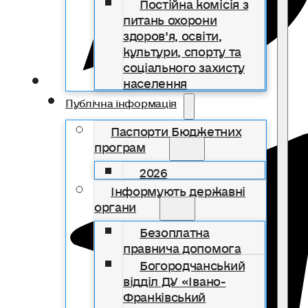
Постійна комісія з
питань охорони
здоров’я, освіти,
культури, спорту та
соціального захисту
населення
Публічна інформація
Паспорти Бюджетних
програм
2026
Інформують державні
органи
Безоплатна
правнича допомога
Богородчанський
відділ ДУ «Івано-
Франківський