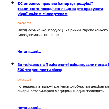
ЄС оновлює правила імпорту продукції
тваринного походження: що варто врахувати
українським експортерам
06.08.2026
Вихід української продукції на ринки Європейського
Союзу вимагає не лише…
Читати далі...
За тиждень на Прикарпатті вакцинували понад 
300 тварин проти сказу
06.08.2026
Спеціалісти Івано-Франківської обласної державної
лікарні ветеринарної медицини щодня проводять…
Читати далі...