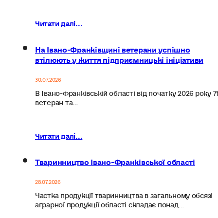
Читати далі...
На Івано-Франківщині ветерани успішно
втілюють у життя підприємницькі ініціативи
30.07.2026
В Івано-Франківській області від початку 2026 року 7
ветеран та…
Читати далі...
Тваринництво Івано-Франківської області
28.07.2026
Частка продукції тваринництва в загальному обсязі
аграрної продукції області складає понад…