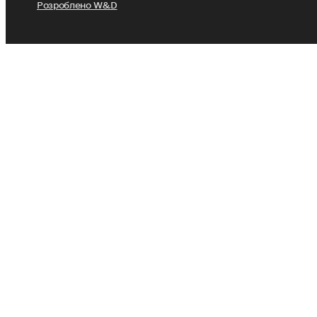
Розроблено W&D