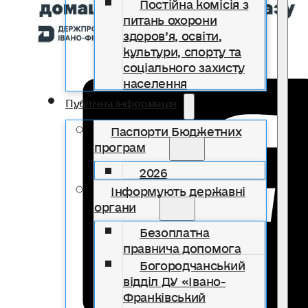
Постійна комісія з
питань охорони
здоров’я, освіти,
культури, спорту та
соціального захисту
населення
Публічна інформація
Паспорти Бюджетних
програм
2026
Інформують державні
органи
Безоплатна
правнича допомога
Богородчанський
відділ ДУ «Івано-
Франківський