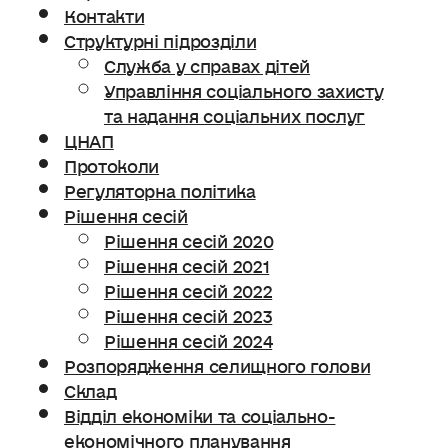
Контакти
Структурні підрозділи
Служба у справах дітей
Управління соціального захисту
та надання соціальних послуг
ЦНАП
Протоколи
Регуляторна політика
Рішення сесій
Рішення сесій 2020
Рішення сесій 2021
Рішення сесій 2022
Рішення сесій 2023
Рішення сесій 2024
Розпорядження селищного голови
Склад
Відділ економіки та соціально-
економічного планування