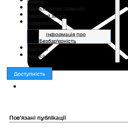
Новини
Графік прийому громадян
Цивільний захист
Безбар’єрність
Інформація про
Безбар’єрність
Контакти
Вакансії
Доступність
Пов'язані публікації