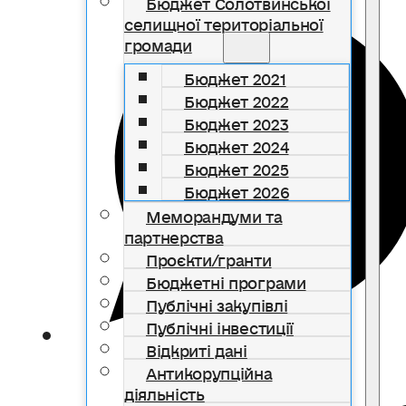
Бюджет Солотвинської
селищної територіальної
громади
Бюджет 2021
Бюджет 2022
Бюджет 2023
Бюджет 2024
Бюджет 2025
Бюджет 2026
Меморандуми та
партнерства
Проєкти/гранти
Бюджетні програми
Публічні закупівлі
Публічні інвестиції
Відкриті дані
Антикорупційна
діяльність