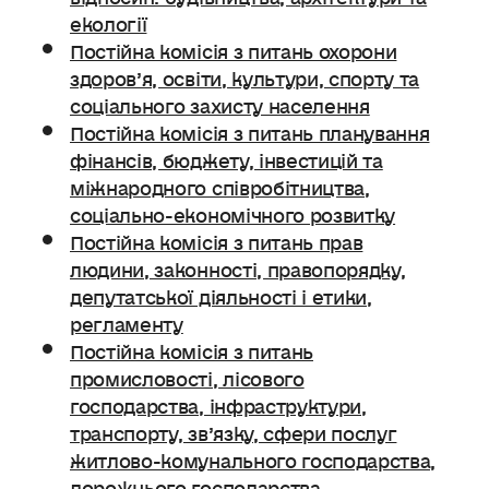
екології
Постійна комісія з питань охорони
здоров’я, освіти, культури, спорту та
соціального захисту населення
Постійна комісія з питань планування
фінансів, бюджету, інвестицій та
міжнародного співробітництва,
соціально-економічного розвитку
Постійна комісія з питань прав
людини, законності, правопорядку,
депутатської діяльності і етики,
регламенту
Постійна комісія з питань
промисловості, лісового
господарства, інфраструктури,
транспорту, зв’язку, сфери послуг
житлово-комунального господарства,
дорожнього господарства.