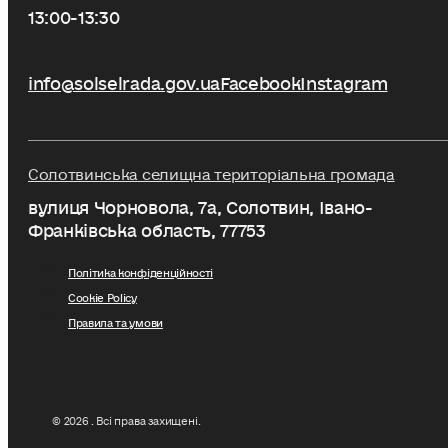
13:00-13:30
info@solselrada.gov.ua
Facebook
Instagram
Солотвинська селищна територіальна громада
вулиця Чорновола, 7a, Солотвин, Івано-
Франківська область, 77753
Політика конфіденційності
Cookie Policy
Правила та умови
© 2026 . Всі права захищені.