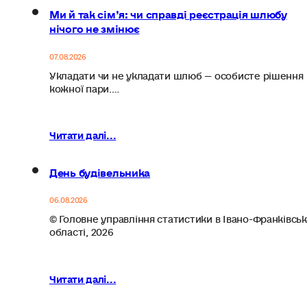
Ми й так сім’я: чи справді реєстрація шлюбу
нічого не змінює
07.08.2026
Укладати чи не укладати шлюб — особисте рішення
кожної пари.…
Читати далі...
День будівельника
06.08.2026
© Головне управління статистики в Івано-Франківськ
області, 2026
Читати далі...