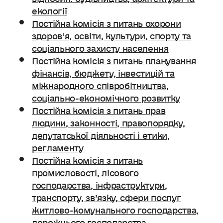
екології
Постійна комісія з питань охорони
здоров’я, освіти, культури, спорту та
соціального захисту населення
Постійна комісія з питань планування
фінансів, бюджету, інвестицій та
міжнародного співробітництва,
соціально-економічного розвитку
Постійна комісія з питань прав
людини, законності, правопорядку,
депутатської діяльності і етики,
регламенту
Постійна комісія з питань
промисловості, лісового
господарства, інфраструктури,
транспорту, зв’язку, сфери послуг
житлово-комунального господарства,
дорожнього господарства.