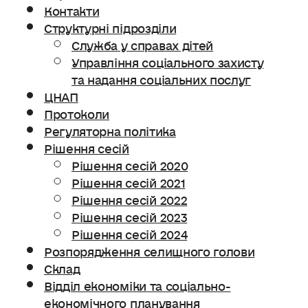
Контакти
Структурні підрозділи
Служба у справах дітей
Управління соціального захисту
та надання соціальних послуг
ЦНАП
Протоколи
Регуляторна політика
Рішення сесій
Рішення сесій 2020
Рішення сесій 2021
Рішення сесій 2022
Рішення сесій 2023
Рішення сесій 2024
Розпорядження селищного голови
Склад
Відділ економіки та соціально-
економічного планування