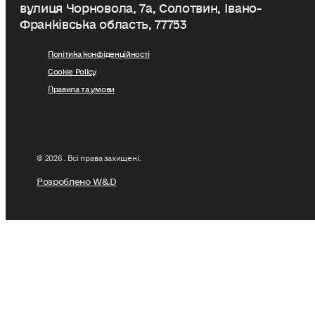
вулиця Чорновола, 7a, Солотвин, Івано-
Франківська область, 77753
Політика конфіденційності
Cookie Policy
Правила та умови
© 2026 . Всі права захищені.
Розроблено W&D