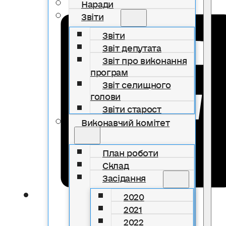
Наради
Звіти
Звіти
Звіт депутата
Звіт про виконання
програм
Звіт селищного
голови
Звіти старост
Виконавчий комітет
План роботи
Склад
Засідання
2020
2021
2022