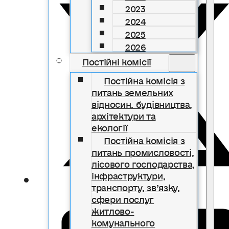
2023
2024
2025
2026
Постійні комісії
Постійна комісія з
питань земельних
відносин. будівництва,
архітектури та
екології
Постійна комісія з
питань промисловості,
лісового господарства,
інфраструктури,
транспорту, зв’язку,
сфери послуг
житлово-
комунального