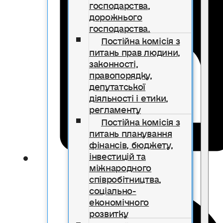
господарства,
дорожнього
господарства.
Постійна комісія з
питань прав людини,
законності,
правопорядку,
депутатської
діяльності і етики,
регламенту
Постійна комісія з
питань планування
фінансів, бюджету,
інвестицій та
міжнародного
співробітництва,
соціально-
економічного
розвитку