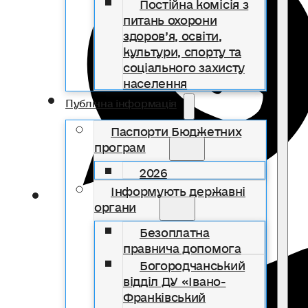
Постійна комісія з
питань охорони
здоров’я, освіти,
культури, спорту та
соціального захисту
населення
Публічна інформація
Паспорти Бюджетних
програм
2026
Інформують державні
органи
Безоплатна
правнича допомога
Богородчанський
відділ ДУ «Івано-
Франківський