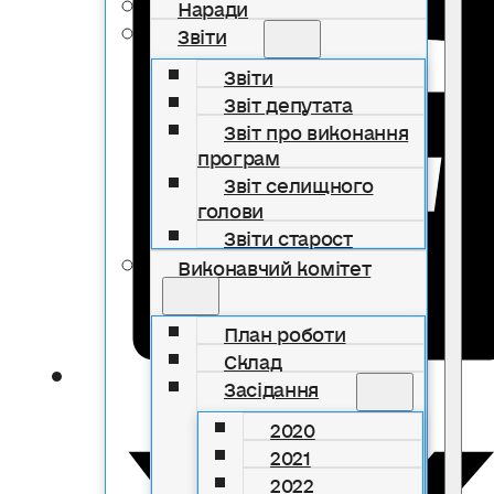
Наради
Звіти
Звіти
Звіт депутата
Звіт про виконання
програм
Звіт селищного
голови
Звіти старост
Виконавчий комітет
План роботи
Склад
Засідання
2020
2021
2022