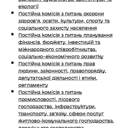
екології
Постійна комісія з питань охорони
здоров’я, освіти, культури, спорту та
соціального захисту населення
Постійна комісія з питань планування
фінансів, бюджету, інвестицій та
міжнародного співробітництва,
соціально-економічного розвитку
Постійна комісія з питань прав
людини, законності, правопорядку,
депутатської діяльності і етики,
регламенту
Постійна комісія з питань
промисловості, лісового
господарства, інфраструктури,
транспорту, зв’язку, сфери послуг
житлово-комунального господарства,
дорожнього господарства.