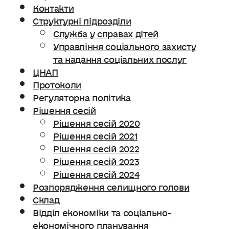
Контакти
Структурні підрозділи
Служба у справах дітей
Управління соціального захисту
та надання соціальних послуг
ЦНАП
Протоколи
Регуляторна політика
Рішення сесій
Рішення сесій 2020
Рішення сесій 2021
Рішення сесій 2022
Рішення сесій 2023
Рішення сесій 2024
Розпорядження селищного голови
Склад
Відділ економіки та соціально-
економічного планування