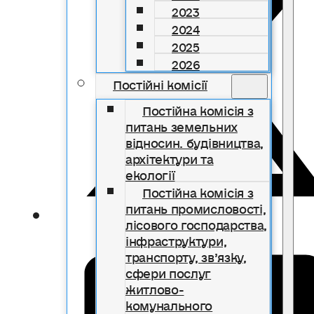
2023
2024
2025
2026
Постійні комісії
Постійна комісія з
питань земельних
відносин. будівництва,
архітектури та
екології
Постійна комісія з
питань промисловості,
лісового господарства,
інфраструктури,
транспорту, зв’язку,
сфери послуг
житлово-
комунального