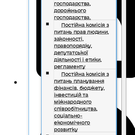
господарства,
дорожнього
господарства.
Постійна комісія з
питань прав людини,
законності,
правопорядку,
депутатської
діяльності і етики,
регламенту
Постійна комісія з
питань планування
фінансів, бюджету,
інвестицій та
міжнародного
співробітництва,
соціально-
економічного
розвитку