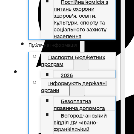
Постійна комісія з
питань охорони
здоров’я, освіти,
культури, спорту та
соціального захисту
населення
Публічна інформація
Паспорти Бюджетних
програм
2026
Інформують державні
органи
Безоплатна
правнича допомога
Богородчанський
відділ ДУ «Івано-
Франківський