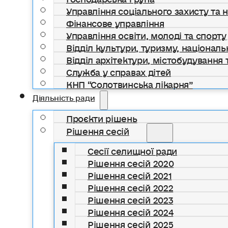
Управління соціального захисту та 
Фінансове управління
Управління освіти, молоді та спорту
Відділ культури, туризму, національ
Відділ архітектури, містобудування т
Служба у справах дітей
КНП “Солотвинська лікарня”
Діяльність ради
Проєкти рішень
Рішення сесій
Сесії селищної ради
Рішення сесій 2020
Рішення сесій 2021
Рішення сесій 2022
Рішення сесій 2023
Рішення сесій 2024
Рішення сесій 2025