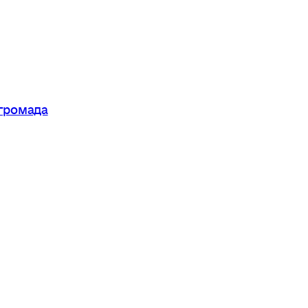
 громада