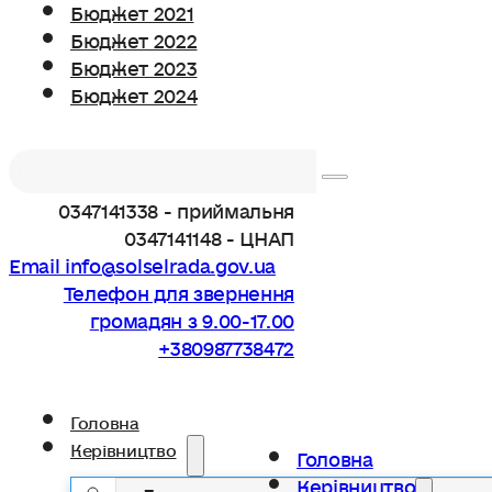
Бюджет 2021
Бюджет 2022
Бюджет 2023
Бюджет 2024
Пошук
0347141338 - приймальня
0347141148 - ЦНАП
Email info@solselrada.gov.ua
Телефон для звернення
громадян з 9.00-17.00
+380987738472
Головна
Керівництво
Головна
Керівництво
Голова громади