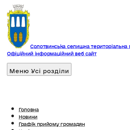
Солотвинська селищна територіальна
Офіційний інформаційний веб сайт
Головна
Новини
Графік прийому громадян