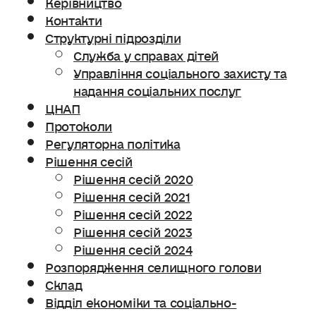
Керівництво
Контакти
Структурні підрозділи
Служба у справах дітей
Управління соціального захисту та
надання соціальних послуг
ЦНАП
Протоколи
Регуляторна політика
Рішення сесій
Рішення сесій 2020
Рішення сесій 2021
Рішення сесій 2022
Рішення сесій 2023
Рішення сесій 2024
Розпорядження селищного голови
Склад
Відділ економіки та соціально-