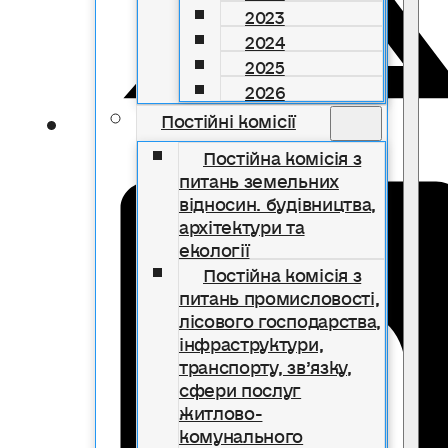
2023
2024
2025
2026
Постійні комісії
Постійна комісія з
питань земельних
відносин. будівництва,
архітектури та
екології
Постійна комісія з
питань промисловості,
лісового господарства,
інфраструктури,
транспорту, зв’язку,
сфери послуг
житлово-
комунального