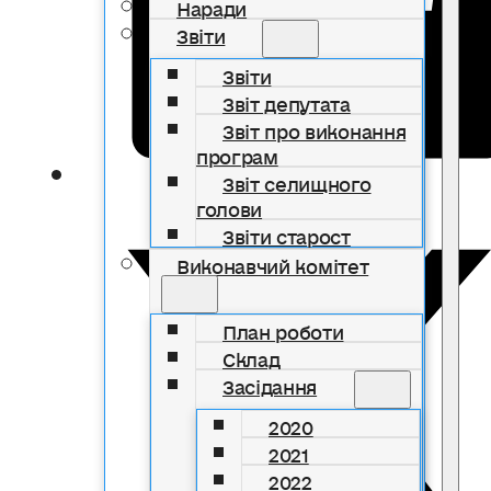
Наради
Звіти
Звіти
Звіт депутата
Звіт про виконання
програм
Звіт селищного
голови
Звіти старост
Виконавчий комітет
План роботи
Склад
Засідання
2020
2021
2022