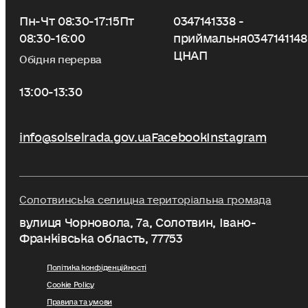
Пн-Чт 08:30-17:15
Пт
0347141338 -
08:30-16:00
приймальня
0347141148
ЦНАП
Обідня перерва
13:00-13:30
info@solselrada.gov.ua
Facebook
Instagram
Солотвинська селищна територіальна громада
вулиця Чорновола, 7a, Солотвин, Івано-
Франківська область, 77753
Політика конфіденційності
Cookie Policy
Правила та умови