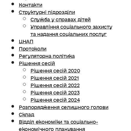
Контакти
Структурні підрозділи
Служба у справах дітей
Управління соціального захисту
та надання соціальних послуг
ЦНАП
Протоколи
Регуляторна політика
Рішення сесій
Рішення сесій 2020
Рішення сесій 2021
Рішення сесій 2022
Рішення сесій 2023
Рішення сесій 2024
Розпорядження селищного голови
Склад
Відділ економіки та соціально-
економічного планування