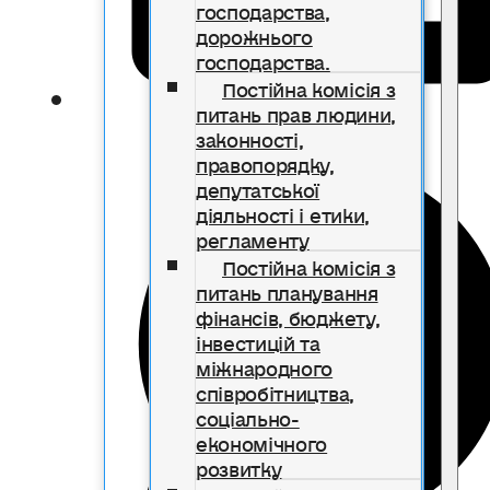
господарства,
дорожнього
господарства.
Постійна комісія з
питань прав людини,
законності,
правопорядку,
депутатської
діяльності і етики,
регламенту
Постійна комісія з
питань планування
фінансів, бюджету,
інвестицій та
міжнародного
співробітництва,
соціально-
економічного
розвитку