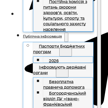
Постійна комісія з
питань охорони
здоров’я, освіти,
культури, спорту та
соціального захисту
населення
Публічна інформація
Паспорти Бюджетних
програм
2026
Інформують державні
органи
Безоплатна
правнича допомога
Богородчанський
відділ ДУ «Івано-
Франківський