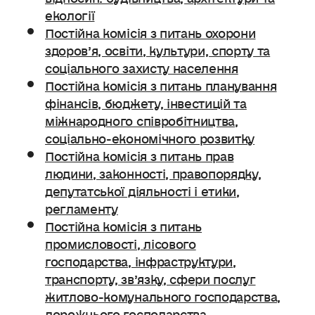
екології
Постійна комісія з питань охорони
здоров’я, освіти, культури, спорту та
соціального захисту населення
Постійна комісія з питань планування
фінансів, бюджету, інвестицій та
міжнародного співробітництва,
соціально-економічного розвитку
Постійна комісія з питань прав
людини, законності, правопорядку,
депутатської діяльності і етики,
регламенту
Постійна комісія з питань
промисловості, лісового
господарства, інфраструктури,
транспорту, зв’язку, сфери послуг
житлово-комунального господарства,
дорожнього господарства.