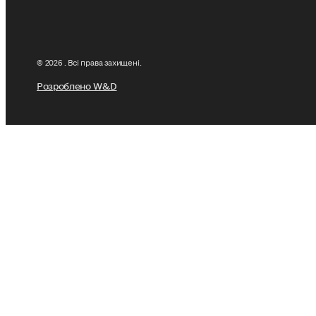
© 2026 . Всі права захищені.
Розроблено W&D