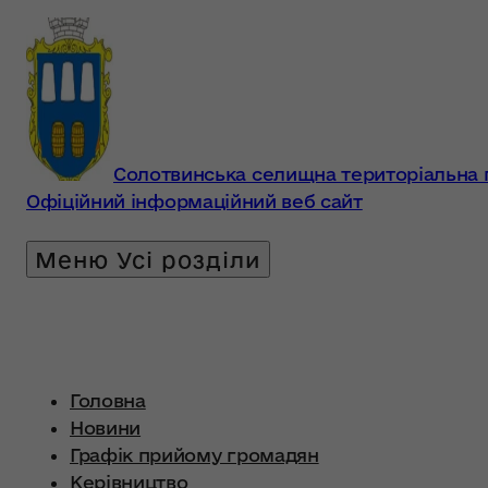
Солотвинська селищна територіальна
Офіційний інформаційний веб сайт
Головна
Новини
Графік прийому громадян
Керівництво