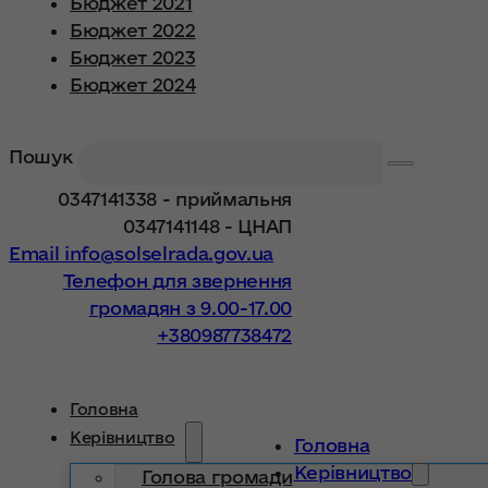
Бюджет 2021
Бюджет 2022
Бюджет 2023
Бюджет 2024
Пошук
0347141338 - приймальня
0347141148 - ЦНАП
Email info@solselrada.gov.ua
Телефон для звернення
громадян з 9.00-17.00
+380987738472
Головна
Керівництво
Головна
Керівництво
Голова громади