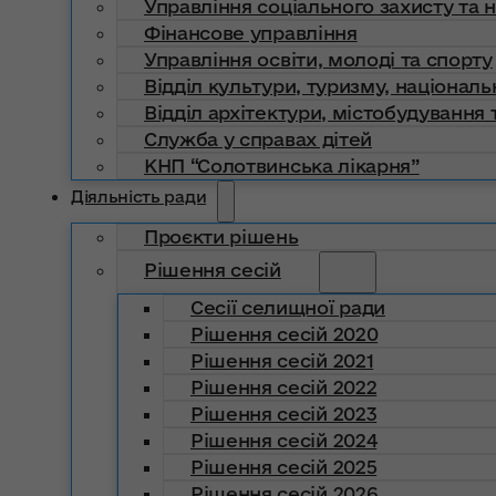
Управління соціального захисту та 
Фінансове управління
Управління освіти, молоді та спорту
Відділ культури, туризму, національ
Відділ архітектури, містобудування т
Служба у справах дітей
КНП “Солотвинська лікарня”
Діяльність ради
Проєкти рішень
Рішення сесій
Сесії селищної ради
Рішення сесій 2020
Рішення сесій 2021
Рішення сесій 2022
Рішення сесій 2023
Рішення сесій 2024
Рішення сесій 2025
Рішення сесій 2026