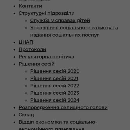
Контакти
Структурні підрозділи
Служба у справах дітей
Управління соціального захисту та
надання соціальних послуг
ЦНАП
Протоколи
Регуляторна політика
Рішення сесій
Рішення сесій 2020
Рішення сесій 2021
Рішення сесій 2022
Рішення сесій 2023
Рішення сесій 2024
Розпорядження селищного голови
Склад
Відділ економіки та соціально-
економічного планування