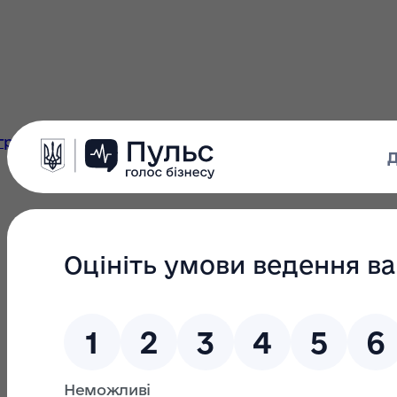
 громада