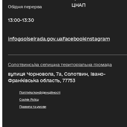
ЦНАП
Обідня перерва
13:00-13:30
info@solselrada.gov.ua
Facebook
Instagram
Солотвинська селищна територіальна громада
вулиця Чорновола, 7a, Солотвин, Івано-
Франківська область, 77753
Політика конфіденційності
Cookie Policy
Правила та умови