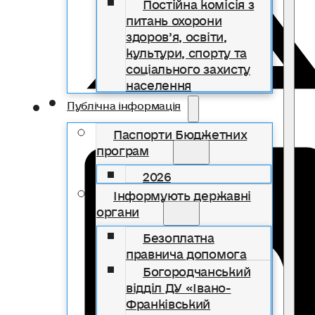
Постійна комісія з
питань охорони
здоров’я, освіти,
культури, спорту та
соціального захисту
населення
Публічна інформація
Паспорти Бюджетних
програм
2026
Інформують державні
органи
Безоплатна
правнича допомога
Богородчанський
відділ ДУ «Івано-
Франківський