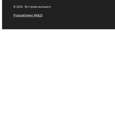
© 2026 . Всі права захищені.
Розроблено W&D