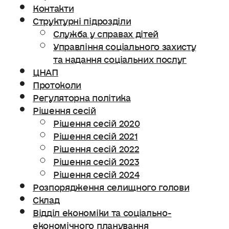
Контакти
Структурні підрозділи
Служба у справах дітей
Управління соціального захисту
та надання соціальних послуг
ЦНАП
Протоколи
Регуляторна політика
Рішення сесій
Рішення сесій 2020
Рішення сесій 2021
Рішення сесій 2022
Рішення сесій 2023
Рішення сесій 2024
Розпорядження селищного голови
Склад
Відділ економіки та соціально-
економічного планування