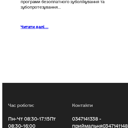
програми безоплатного зуболікування та
зубопротезування…
Читати далі...
Час роботи:
Контакти
Пн-Чт 08:30-17:15
Пт
0347141338 -
08:30-16:00
приймальня
0347141148