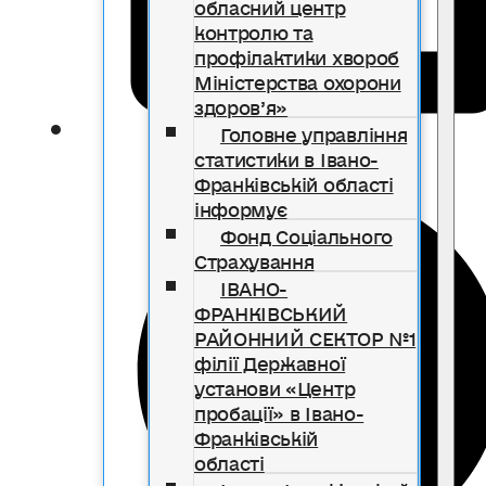
обласний центр
контролю та
профілактики хвороб
Міністерства охорони
здоров’я»
Головне управління
статистики в Івано-
Франківській області
інформує
Фонд Соціального
Страхування
ІВАНО-
ФРАНКІВСЬКИЙ
РАЙОННИЙ СЕКТОР №1
філії Державної
установи «Центр
пробації» в Івано-
Франківській
області