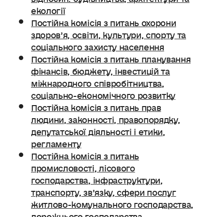
екології
Постійна комісія з питань охорони
здоров’я, освіти, культури, спорту та
соціального захисту населення
Постійна комісія з питань планування
фінансів, бюджету, інвестицій та
міжнародного співробітництва,
соціально-економічного розвитку
Постійна комісія з питань прав
людини, законності, правопорядку,
депутатської діяльності і етики,
регламенту
Постійна комісія з питань
промисловості, лісового
господарства, інфраструктури,
транспорту, зв’язку, сфери послуг
житлово-комунального господарства,
дорожнього господарства.