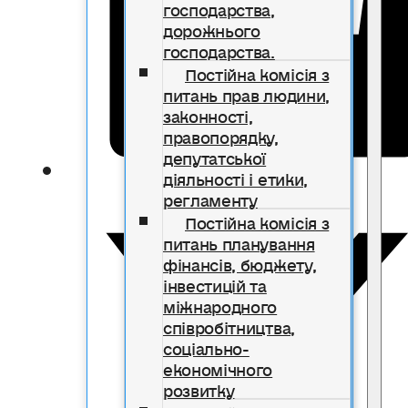
господарства,
дорожнього
господарства.
Постійна комісія з
питань прав людини,
законності,
правопорядку,
депутатської
діяльності і етики,
регламенту
Постійна комісія з
питань планування
фінансів, бюджету,
інвестицій та
міжнародного
співробітництва,
соціально-
економічного
розвитку